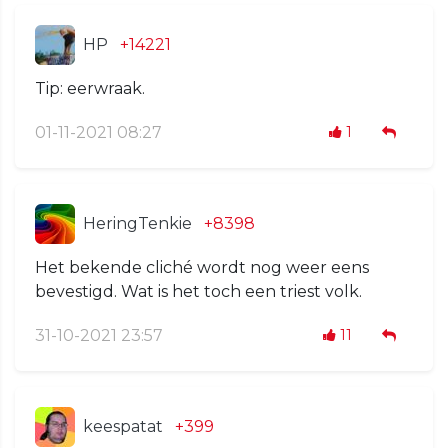
HP
+14221
Tip: eerwraak.
01-11-2021 08:27
1
HeringTenkie
+8398
Het bekende cliché wordt nog weer eens
bevestigd. Wat is het toch een triest volk.
31-10-2021 23:57
11
keespatat
+399