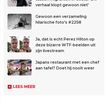
verhaal klopt gewoon niet'
Gewoon een verzameling
hilarische foto's #2258
Ja, dat is echt Perez Hilton op
deze bizarre WTF-beelden uit
zijn livestream
Japans restaurant met een chef
aan tafel? Doet hij nooit weer
LEES MEER