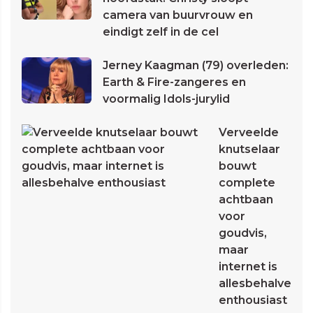
camera van buurvrouw en
eindigt zelf in de cel
Jerney Kaagman (79) overleden:
Earth & Fire-zangeres en
voormalig Idols-jurylid
Verveelde
knutselaar
bouwt
complete
achtbaan
voor
goudvis,
maar
internet is
allesbehalve
enthousiast