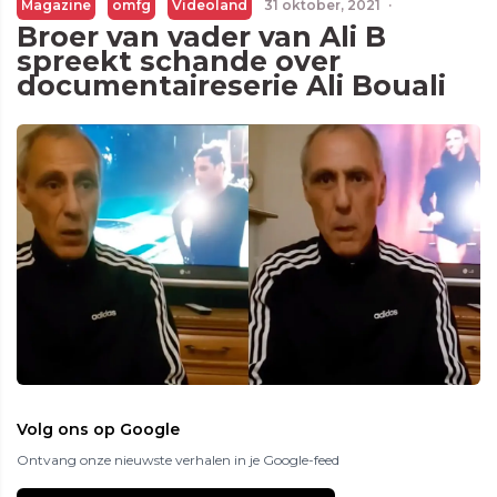
Magazine
omfg
Videoland
31 oktober, 2021
·
Broer van vader van Ali B
spreekt schande over
documentaireserie Ali Bouali
Volg ons op Google
Ontvang onze nieuwste verhalen in je Google-feed