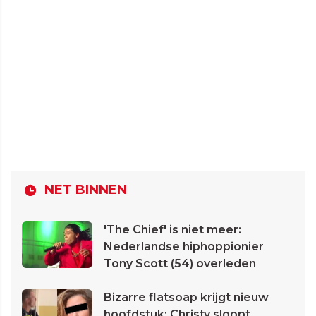
NET BINNEN
'The Chief' is niet meer:
Nederlandse hiphoppionier
Tony Scott (54) overleden
Bizarre flatsoap krijgt nieuw
hoofdstuk: Christy sloopt