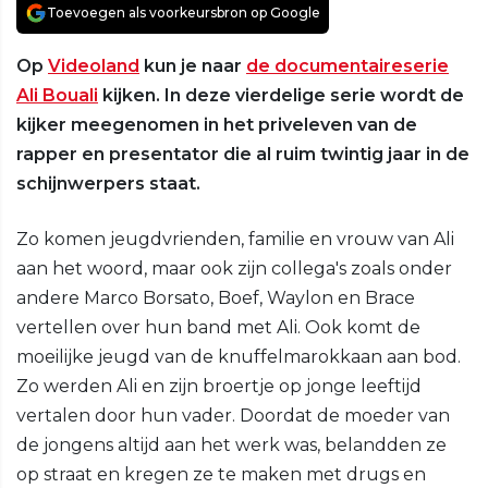
Toevoegen als voorkeursbron op Google
Op
Videoland
kun je naar
de documentaireserie
Ali Bouali
kijken. In deze vierdelige serie wordt de
kijker meegenomen in het priveleven van de
rapper en presentator die al ruim twintig jaar in de
schijnwerpers staat.
Zo komen jeugdvrienden, familie en vrouw van Ali
aan het woord, maar ook zijn collega's zoals onder
andere Marco Borsato, Boef, Waylon en Brace
vertellen over hun band met Ali. Ook komt de
moeilijke jeugd van de knuffelmarokkaan aan bod.
Zo werden Ali en zijn broertje op jonge leeftijd
vertalen door hun vader. Doordat de moeder van
de jongens altijd aan het werk was, belandden ze
op straat en kregen ze te maken met drugs en