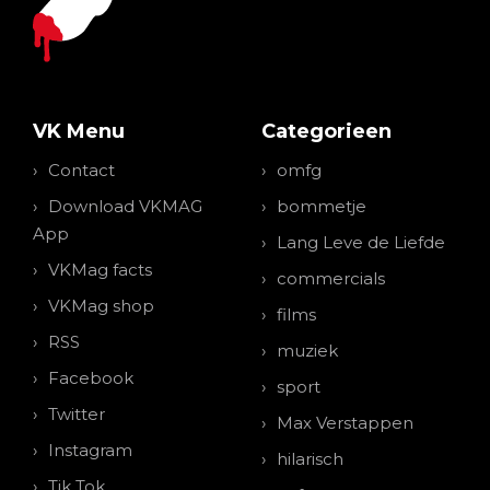
VK Menu
Categorieen
Contact
omfg
Download VKMAG
bommetje
App
Lang Leve de Liefde
VKMag facts
commercials
VKMag shop
films
RSS
muziek
Facebook
sport
Twitter
Max Verstappen
Instagram
hilarisch
Tik Tok