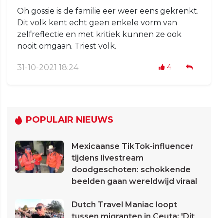
Oh gossie is de familie eer weer eens gekrenkt.
Dit volk kent echt geen enkele vorm van
zelfreflectie en met kritiek kunnen ze ook
nooit omgaan. Triest volk.
31-10-2021 18:24
4
POPULAIR NIEUWS
Mexicaanse TikTok-influencer
tijdens livestream
doodgeschoten: schokkende
beelden gaan wereldwijd viraal
Dutch Travel Maniac loopt
tussen migranten in Ceuta: 'Dit