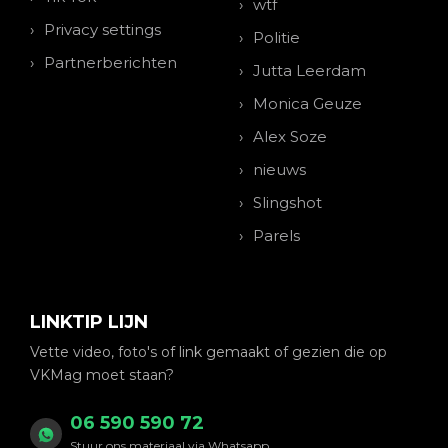
wtf
Privacy settings
Politie
Partnerberichten
Jutta Leerdam
Monica Geuze
Alex Soze
nieuws
Slingshot
Parels
LINKTIP LIJN
Vette video, foto's of link gemaakt of gezien die op
VKMag moet staan?
06 590 590 72
Stuur ons materiaal via Whatsapp