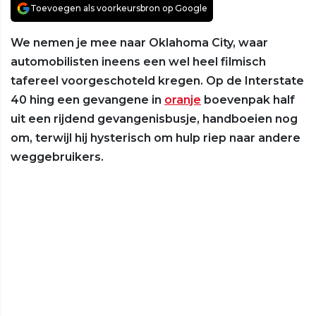
Toevoegen als voorkeursbron op Google
We nemen je mee naar Oklahoma City, waar
automobilisten ineens een wel heel filmisch
tafereel voorgeschoteld kregen. Op de Interstate
40 hing een gevangene in
oranje
boevenpak half
uit een rijdend gevangenisbusje, handboeien nog
om, terwijl hij hysterisch om hulp riep naar andere
weggebruikers.