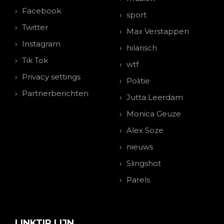
Facebook
sport
Twitter
Max Verstappen
Instagram
hilarisch
Tik Tok
wtf
Privacy settings
Politie
Partnerberichten
Jutta Leerdam
Monica Geuze
Alex Soze
nieuws
Slingshot
Parels
LINKTIP LIJN