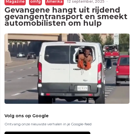
Magazine
omfg
Amerika
12 september, 2025
·
Gevangene hangt uit rijdend
gevangentransport en smeekt
automobilisten om hulp
Volg ons op Google
Ontvang onze nieuwste verhalen in je Google-feed