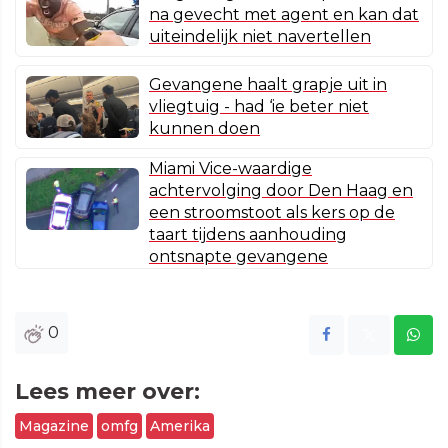
na gevecht met agent en kan dat
uiteindelijk niet navertellen
Gevangene haalt grapje uit in
vliegtuig - had ‘ie beter niet
kunnen doen
Miami Vice-waardige
achtervolging door Den Haag en
een stroomstoot als kers op de
taart tijdens aanhouding
ontsnapte gevangene
0
Lees meer over:
Magazine
omfg
Amerika