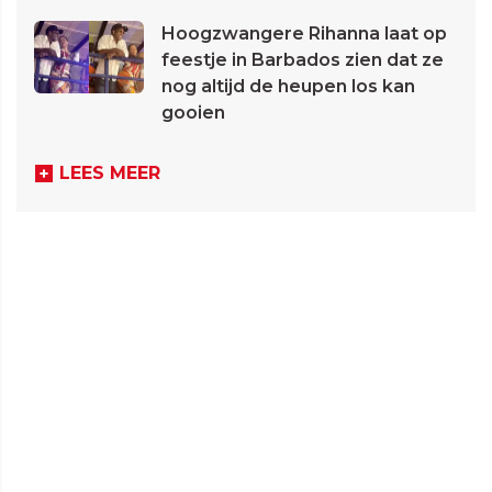
Hoogzwangere Rihanna laat op
feestje in Barbados zien dat ze
nog altijd de heupen los kan
gooien
LEES MEER