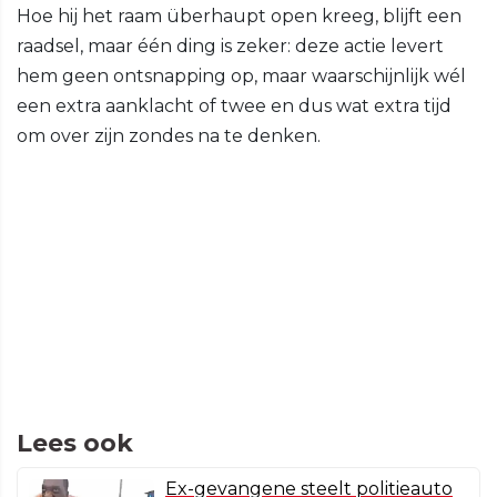
Hoe hij het raam überhaupt open kreeg, blijft een
raadsel, maar één ding is zeker: deze actie levert
hem geen ontsnapping op, maar waarschijnlijk wél
een extra aanklacht of twee en dus wat extra tijd
om over zijn zondes na te denken.
Lees ook
Ex-gevangene steelt politieauto