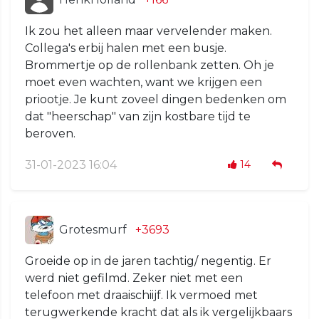
Ik zou het alleen maar vervelender maken.
Collega's erbij halen met een busje.
Brommertje op de rollenbank zetten. Oh je
moet even wachten, want we krijgen een
priootje. Je kunt zoveel dingen bedenken om
dat "heerschap" van zijn kostbare tijd te
beroven.
31-01-2023 16:04
14
Grotesmurf
+3693
Groeide op in de jaren tachtig/ negentig. Er
werd niet gefilmd. Zeker niet met een
telefoon met draaischiijf. Ik vermoed met
terugwerkende kracht dat als ik vergelijkbaars