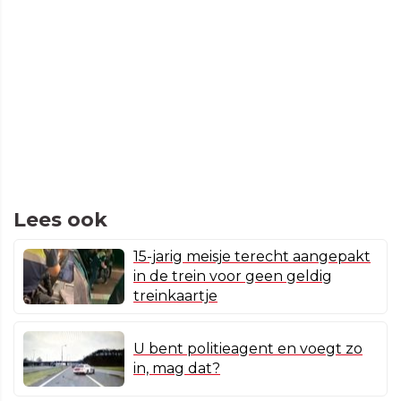
Lees ook
15-jarig meisje terecht aangepakt
in de trein voor geen geldig
treinkaartje
U bent politieagent en voegt zo
in, mag dat?