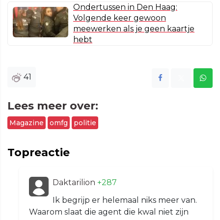
Ondertussen in Den Haag:
Volgende keer gewoon
meewerken als je geen kaartje
hebt
41
Lees meer over:
Magazine
omfg
politie
Topreactie
Daktarilion
+287
Ik begrijp er helemaal niks meer van.
Waarom slaat die agent die kwal niet zijn