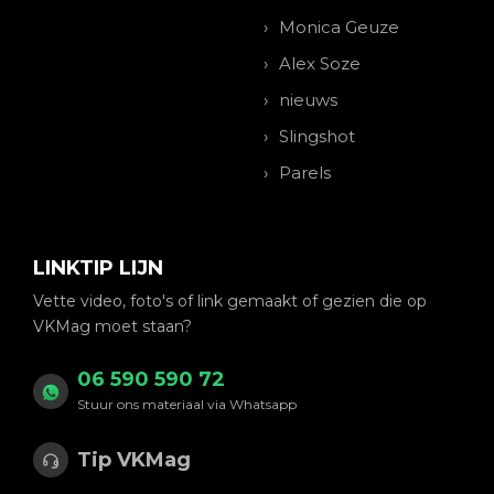
Monica Geuze
Alex Soze
nieuws
Slingshot
Parels
LINKTIP LIJN
Vette video, foto's of link gemaakt of gezien die op
VKMag moet staan?
06 590 590 72
Stuur ons materiaal via Whatsapp
Tip VKMag