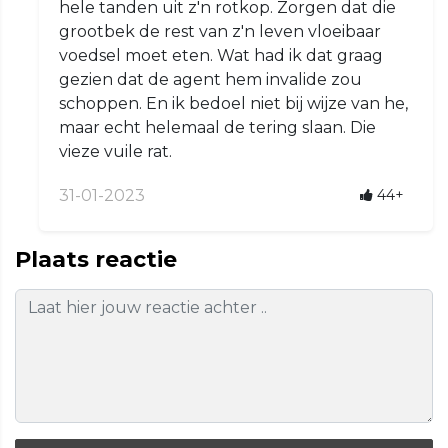
hele tanden uit z'n rotkop. Zorgen dat die
grootbek de rest van z'n leven vloeibaar
voedsel moet eten. Wat had ik dat graag
gezien dat de agent hem invalide zou
schoppen. En ik bedoel niet bij wijze van he,
maar echt helemaal de tering slaan. Die
vieze vuile rat.
31-01-2023
44+
Plaats reactie