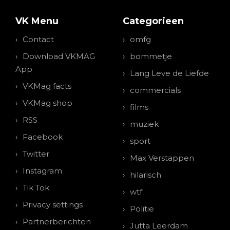
VK Menu
Categorieen
Contact
omfg
Download VKMAG
bommetje
App
Lang Leve de Liefde
VKMag facts
commercials
VKMag shop
films
RSS
muziek
Facebook
sport
Twitter
Max Verstappen
Instagram
hilarisch
Tik Tok
wtf
Privacy settings
Politie
Partnerberichten
Jutta Leerdam