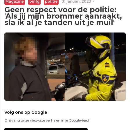
Magazine
omfg
politie
31 januari, 2023
·
Geen respect voor de politie:
'Als jij mijn brommer aanraakt,
sla ik al je tanden uit je muil'
Volg ons op Google
Ontvang onze nieuwste verhalen in je Google-feed