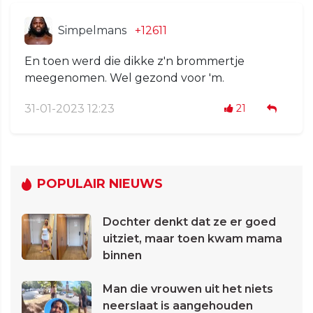
Simpelmans
+12611
En toen werd die dikke z'n brommertje
meegenomen. Wel gezond voor 'm.
31-01-2023 12:23
21
POPULAIR NIEUWS
Dochter denkt dat ze er goed
uitziet, maar toen kwam mama
binnen
Man die vrouwen uit het niets
neerslaat is aangehouden