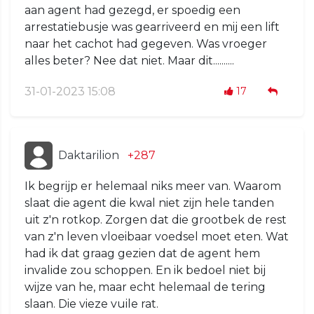
aan agent had gezegd, er spoedig een
arrestatiebusje was gearriveerd en mij een lift
naar het cachot had gegeven. Was vroeger
alles beter? Nee dat niet. Maar dit..........
31-01-2023 15:08
17
Daktarilion
+287
Ik begrijp er helemaal niks meer van. Waarom
slaat die agent die kwal niet zijn hele tanden
uit z'n rotkop. Zorgen dat die grootbek de rest
van z'n leven vloeibaar voedsel moet eten. Wat
had ik dat graag gezien dat de agent hem
invalide zou schoppen. En ik bedoel niet bij
wijze van he, maar echt helemaal de tering
slaan. Die vieze vuile rat.