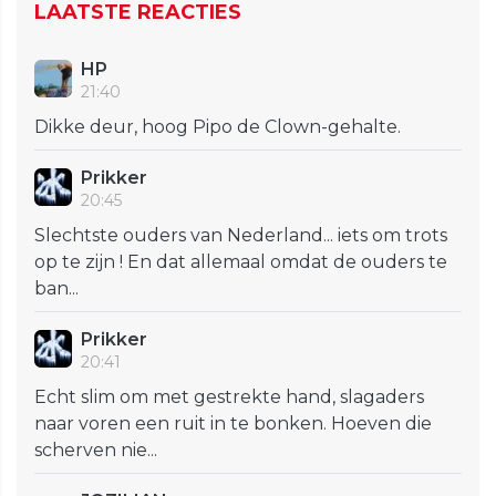
LAATSTE REACTIES
HP
21:40
Dikke deur, hoog Pipo de Clown-gehalte.
Prikker
20:45
Slechtste ouders van Nederland... iets om trots
op te zijn ! En dat allemaal omdat de ouders te
ban...
Prikker
20:41
Echt slim om met gestrekte hand, slagaders
naar voren een ruit in te bonken. Hoeven die
scherven nie...