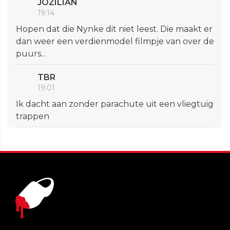
JOZILIAN
19:14
Hopen dat die Nynke dit niet leest. Die maakt er
dan weer een verdienmodel filmpje van over de
puurs...
TBR
19:01
Ik dacht aan zonder parachute uit een vliegtuig
trappen