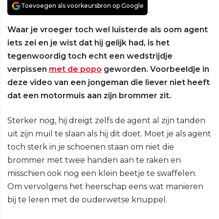
Toevoegen als voorkeursbron op Google
Waar je vroeger toch wel luisterde als oom agent
iets zei en je wist dat hij gelijk had, is het
tegenwoordig toch echt een wedstrijdje
verpissen
met de popo
geworden. Voorbeeldje in
deze video van een jongeman die liever niet heeft
dat een motormuis aan zijn brommer zit.
Sterker nog, hij dreigt zelfs de agent al zijn tanden
uit zijn muil te slaan als hij dit doet. Moet je als agent
toch sterk in je schoenen staan om niet die
brommer met twee handen aan te raken en
misschien ook nog een klein beetje te swaffelen.
Om vervolgens het heerschap eens wat manieren
bij te leren met de ouderwetse knuppel.