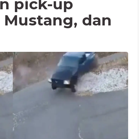
jn pick-up
 Mustang, dan