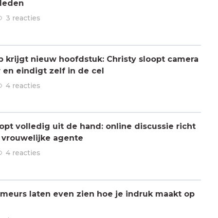
rleden
3 reacties
ap krijgt nieuw hoofdstuk: Christy sloopt camera
en eindigt zelf in de cel
4 reacties
pt volledig uit de hand: online discussie richt
n vrouwelijke agente
4 reacties
meurs laten even zien hoe je indruk maakt op