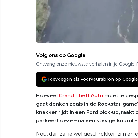
Volg ons op Google
Ontvang onze nieuwste verhalen in je Google-
Toevoegen als voorkeursbron op Google
Hoeveel
Grand Theft Auto
moet je gesp
gaat denken zoals in de Rockstar-game
knakker rijdt in een Ford pick-up, raakt 
parkeert deze – na een stevige koprol 
Nou, dan zal je wel geschrokken zijn en 