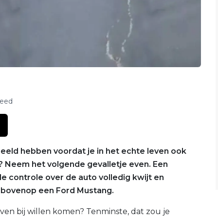
feed
eeld hebben voordat je in het echte leven ook
? Neem het volgende gevalletje even. Een
de controle over de auto volledig kwijt en
– bovenop een Ford Mustang.
even bij willen komen? Tenminste, dat zou je