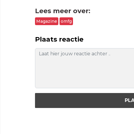
Lees meer over:
Magazine
omfg
Plaats reactie
PLA