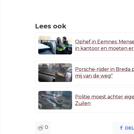
Lees ook
Ophef in Eemnes: Mens
in kantoor en moeten er
Porsche-rijder in Breda 
mij van de weg"
Politie moest achter eige
Zuilen
0
DE