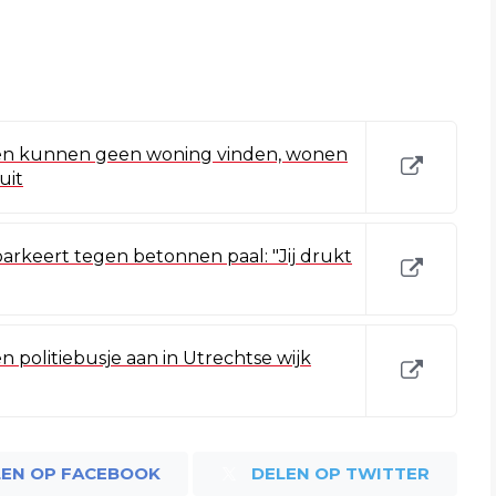
en kunnen geen woning vinden, wonen
uit
parkeert tegen betonnen paal: "Jij drukt
n politiebusje aan in Utrechtse wijk
LEN OP FACEBOOK
DELEN OP TWITTER