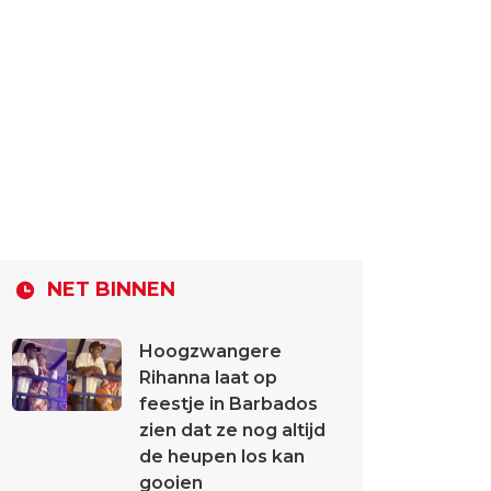
NET BINNEN
Hoogzwangere
Rihanna laat op
feestje in Barbados
zien dat ze nog altijd
de heupen los kan
gooien