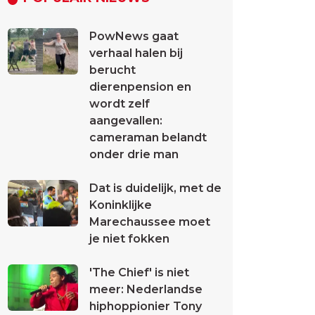
PowNews gaat
verhaal halen bij
berucht
dierenpension en
wordt zelf
aangevallen:
cameraman belandt
onder drie man
Dat is duidelijk, met de
Koninklijke
Marechaussee moet
je niet fokken
'The Chief' is niet
meer: Nederlandse
hiphoppionier Tony