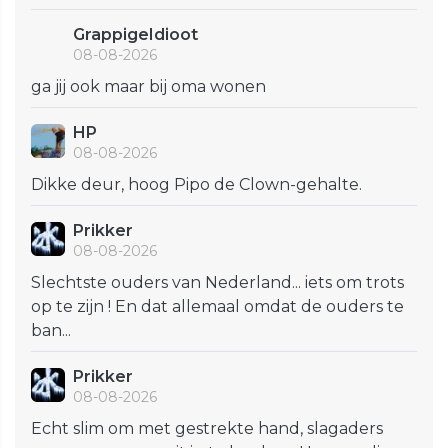
GrappigeIdioot
08-08-2026
ga jij ook maar bij oma wonen
HP
08-08-2026
Dikke deur, hoog Pipo de Clown-gehalte.
Prikker
08-08-2026
Slechtste ouders van Nederland... iets om trots
op te zijn ! En dat allemaal omdat de ouders te
ban...
Prikker
08-08-2026
Echt slim om met gestrekte hand, slagaders