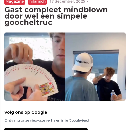
Magazine
hilarisch
17 december, 2025
·
Gast compleet mindblown
door wel een simpele
goocheltruc
Volg ons op Google
Ontvang onze nieuwste verhalen in je Google-feed