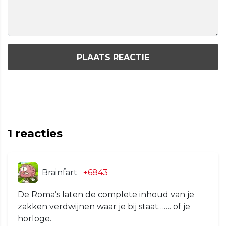
PLAATS REACTIE
1
reacties
Brainfart
+6843
De Roma’s laten de complete inhoud van je
zakken verdwijnen waar je bij staat……. of je
horloge.