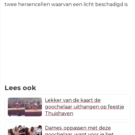
twee hersencellen waarvan een licht beschadigd is.
Lees ook
Lekker van de kaart de
goochelaar uithangen op feestje
Thuishaven
Dames, oppassen met deze
goochelaar, want voor je het