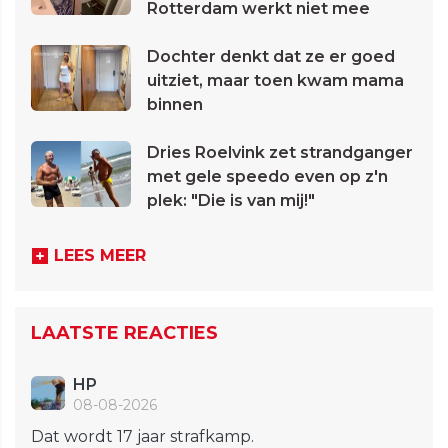
Rotterdam werkt niet mee
Dochter denkt dat ze er goed
uitziet, maar toen kwam mama
binnen
Dries Roelvink zet strandganger
met gele speedo even op z'n
plek: "Die is van mij!"
LEES MEER
LAATSTE REACTIES
HP
08-08-2026
Dat wordt 17 jaar strafkamp.