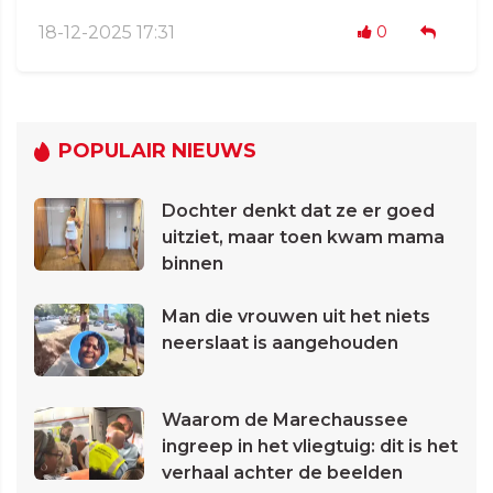
18-12-2025 17:31
0
POPULAIR NIEUWS
Dochter denkt dat ze er goed
uitziet, maar toen kwam mama
binnen
Man die vrouwen uit het niets
neerslaat is aangehouden
Waarom de Marechaussee
ingreep in het vliegtuig: dit is het
verhaal achter de beelden