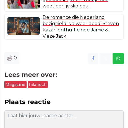
weet ben je sliploos
De romance die Nederland
bezighield is alweer dood: Steven
Kazàn onthult einde Jamie &
Vieze Jack
0
Lees meer over:
Magazine
hilarisch
Plaats reactie