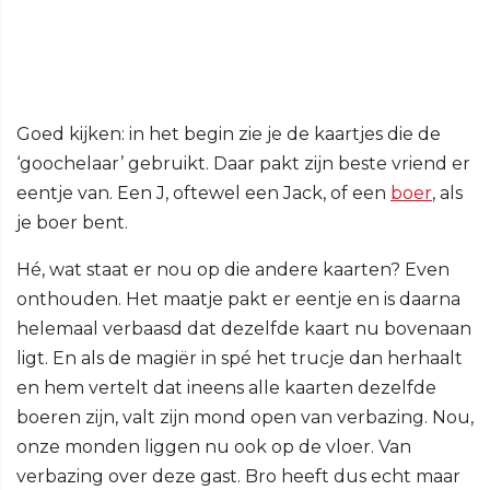
Goed kijken: in het begin zie je de kaartjes die de
‘goochelaar’ gebruikt. Daar pakt zijn beste vriend er
eentje van. Een J, oftewel een Jack, of een
boer
, als
je boer bent.
Hé, wat staat er nou op die andere kaarten? Even
onthouden. Het maatje pakt er eentje en is daarna
helemaal verbaasd dat dezelfde kaart nu bovenaan
ligt. En als de magiër in spé het trucje dan herhaalt
en hem vertelt dat ineens alle kaarten dezelfde
boeren zijn, valt zijn mond open van verbazing. Nou,
onze monden liggen nu ook op de vloer. Van
verbazing over deze gast. Bro heeft dus echt maar