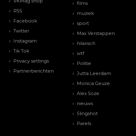
VKMag shop
films
RSS
muziek
Facebook
sport
Twitter
Max Verstappen
Instagram
hilarisch
Tik Tok
wtf
Privacy settings
Politie
Partnerberichten
Jutta Leerdam
Monica Geuze
Alex Soze
nieuws
Slingshot
Parels