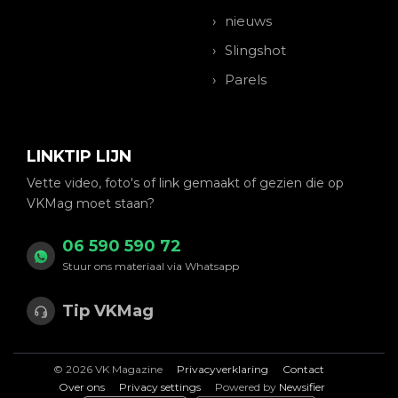
nieuws
Slingshot
Parels
LINKTIP LIJN
Vette video, foto's of link gemaakt of gezien die op
VKMag moet staan?
06 590 590 72
Stuur ons materiaal via Whatsapp
Tip VKMag
© 2026 VK Magazine
Privacyverklaring
Contact
Over ons
Privacy settings
Powered by
Newsifier