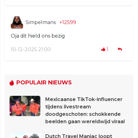
Simpelmans
+12599
Oja dit hield ons bezig
10-12-2025 21:00
1
POPULAIR NIEUWS
Mexicaanse TikTok-influencer
tijdens livestream
doodgeschoten: schokkende
beelden gaan wereldwijd viraal
Dutch Travel Maniac loopt