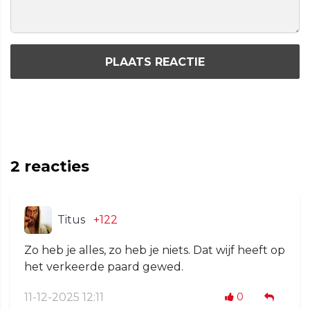
PLAATS REACTIE
2
reacties
Titus
+122
Zo heb je alles, zo heb je niets. Dat wijf heeft op
het verkeerde paard gewed.
11-12-2025 12:11
0