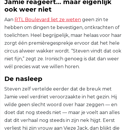
Jamie reageert… maar eigenlijk
ook weer niet
Aan
RTL Boulevard liet ze weten
geen zin te
hebben om dingen te bevestigen, ontkrachten of
toelichten. Heel begrijpelijk, maar helaas voor haar
zorgt één premièregesprekje ervoor dat het hele
circus alweer wakker wordt. “Steven vindt dat ook
niet fijn,” zegt ze. Ironisch genoeg is dat dan weer
wél precies wat we willen horen.
De nasleep
Steven zelf vertelde eerder dat de breuk met
Jamie veel verdriet veroorzaakte in het gezin. Hij
wilde geen slecht woord over haar zeggen — en
doet dat nog steeds niet — maar je voelt aan alles
dat dit verhaal nog steeds in zijn nek hijgt. Eerst
verliest hij zijn vrouw aan Vieze Jack, dan blijkt die