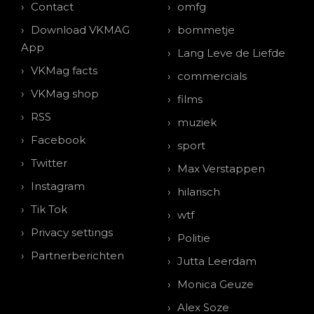
Contact
omfg
Download VKMAG
bommetje
App
Lang Leve de Liefde
VKMag facts
commercials
VKMag shop
films
RSS
muziek
Facebook
sport
Twitter
Max Verstappen
Instagram
hilarisch
Tik Tok
wtf
Privacy settings
Politie
Partnerberichten
Jutta Leerdam
Monica Geuze
Alex Soze