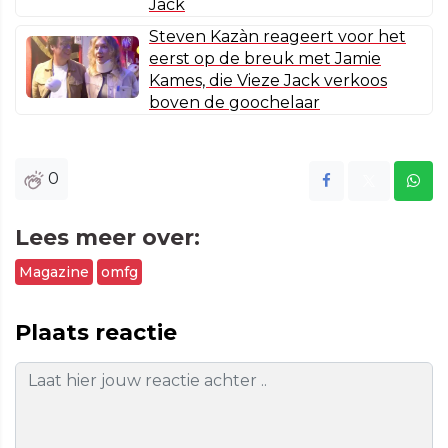
Jack
Steven Kazàn reageert voor het
eerst op de breuk met Jamie
Kames, die Vieze Jack verkoos
boven de goochelaar
0
Lees meer over:
Magazine
omfg
Plaats reactie