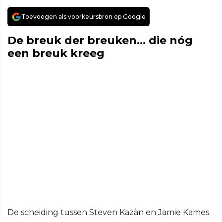
Toevoegen als voorkeursbron op Google
De breuk der breuken… die nóg
een breuk kreeg
De scheiding tussen Steven Kazàn en Jamie Kames