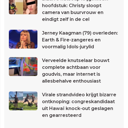
hoofdstuk: Christy sloopt
camera van buurvrouw en
eindigt zelf in de cel
Jerney Kaagman (79) overleden:
Earth & Fire-zangeres en
voormalig Idols-jurylid
Verveelde knutselaar bouwt
complete achtbaan voor
goudvis, maar internet is
allesbehalve enthousiast
Virale strandvideo krijgt bizarre
ontknoping: congreskandidaat
uit Hawaï knock-out geslagen
en gearresteerd