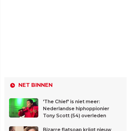
NET BINNEN
'The Chief' is niet meer:
Nederlandse hiphoppionier
Tony Scott (54) overleden
Bizarre flatsoap krijgt nieuw