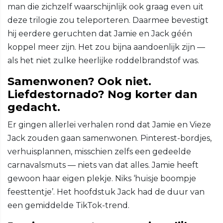
man die zichzelf waarschijnlijk ook graag even uit
deze trilogie zou teleporteren. Daarmee bevestigt
hij eerdere geruchten dat Jamie en Jack géén
koppel meer zijn. Het zou bijna aandoenlijk zijn —
als het niet zulke heerlijke roddelbrandstof was.
Samenwonen? Ook niet.
Liefdestornado? Nog korter dan
gedacht.
Er gingen allerlei verhalen rond dat Jamie en Vieze
Jack zouden gaan samenwonen. Pinterest-bordjes,
verhuisplannen, misschien zelfs een gedeelde
carnavalsmuts — niets van dat alles. Jamie heeft
gewoon haar eigen plekje. Niks ‘huisje boompje
feesttentje’. Het hoofdstuk Jack had de duur van
een gemiddelde TikTok-trend.