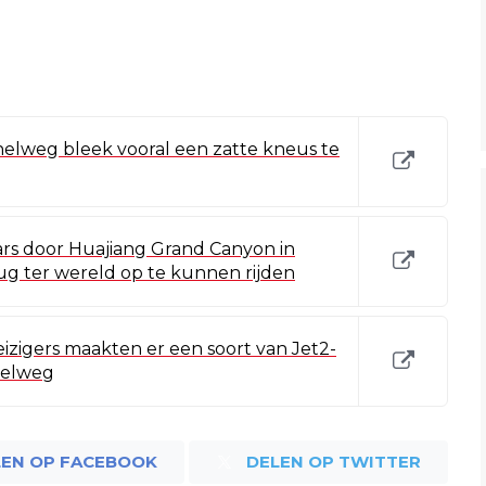
elweg bleek vooral een zatte kneus te
s door Huajiang Grand Canyon in
g ter wereld op te kunnen rijden
izigers maakten er een soort van Jet2-
nelweg
LEN OP FACEBOOK
DELEN OP TWITTER