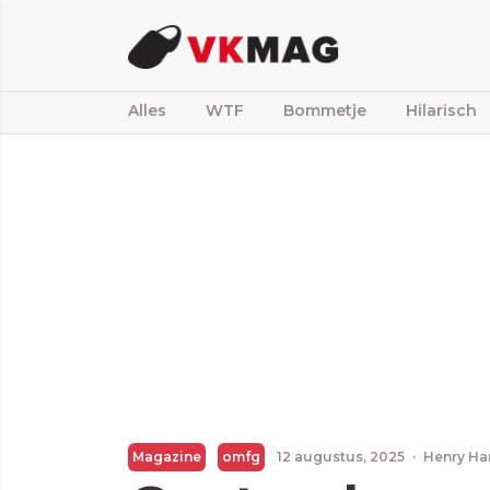
Alles
WTF
Bommetje
Hilarisch
Magazine
omfg
12 augustus, 2025
·
Henry Ha