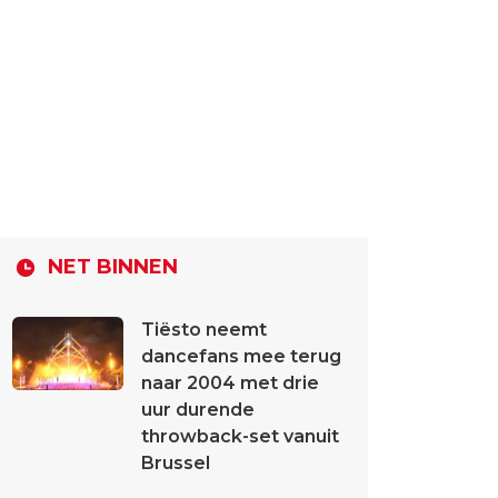
NET BINNEN
Tiësto neemt
dancefans mee terug
naar 2004 met drie
uur durende
throwback-set vanuit
Brussel