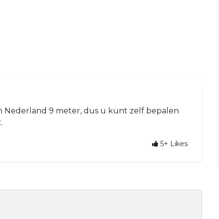
in Nederland 9 meter, dus u kunt zelf bepalen
.
5+
Likes