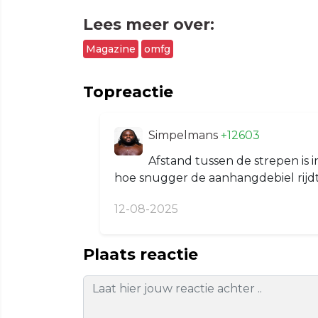
Lees meer over:
Magazine
omfg
Topreactie
Simpelmans
+12603
Afstand tussen de strepen is 
hoe snugger de aanhangdebiel rijdt
12-08-2025
Plaats reactie