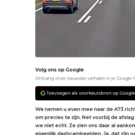
Volg ons op Google
Ontvang onze nieuwste verhalen in je Google-
Toevoegen als voorkeursbron op Google
We nemen u even mee naar de A73 rich
om precies te zijn. Net voorbij de afs
we niet echt. Ze zien ons daar al aank
eigenlijk dashcambeelden. Ja, dat zij