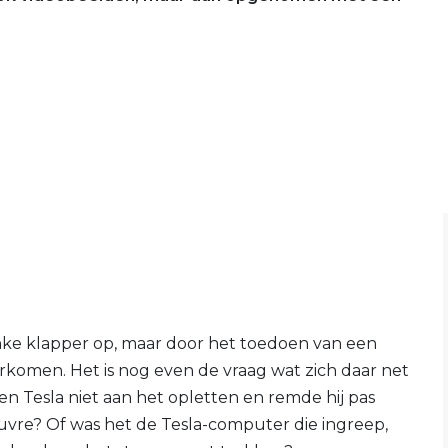
nke klapper op, maar door het toedoen van een
komen. Het is nog even de vraag wat zich daar net
n Tesla niet aan het opletten en remde hij pas
uvre? Of was het de Tesla-computer die ingreep,