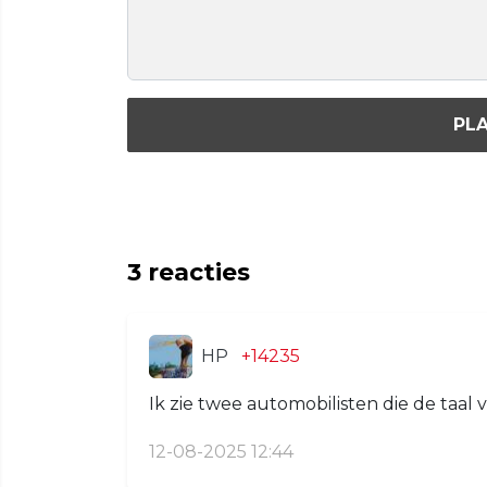
PLA
3
reacties
HP
+14235
Ik zie twee automobilisten die de taal 
12-08-2025 12:44