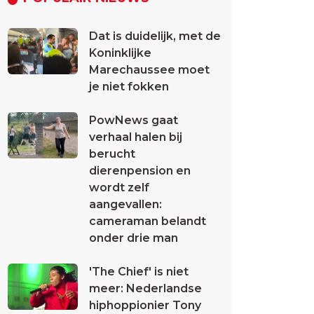
Dat is duidelijk, met de
Koninklijke
Marechaussee moet
je niet fokken
PowNews gaat
verhaal halen bij
berucht
dierenpension en
wordt zelf
aangevallen:
cameraman belandt
onder drie man
'The Chief' is niet
meer: Nederlandse
hiphoppionier Tony