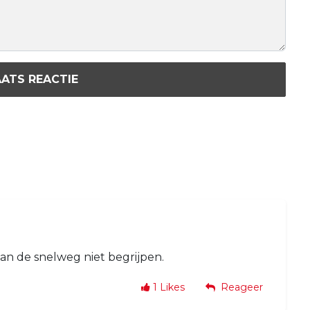
ATS REACTIE
van de snelweg niet begrijpen.
1
Likes
Reageer