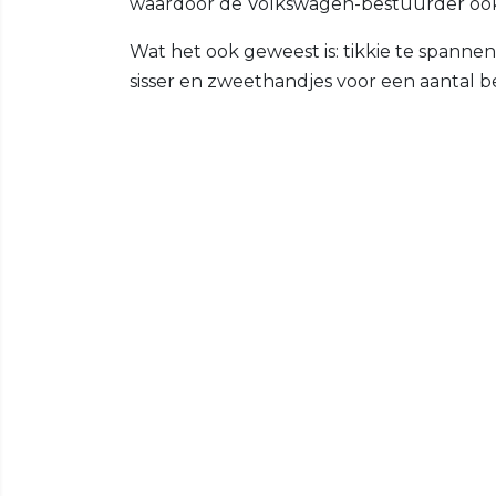
waardoor de Volkswagen-bestuurder ook
Wat het ook geweest is: tikkie te spannen
sisser en zweethandjes voor een aantal 