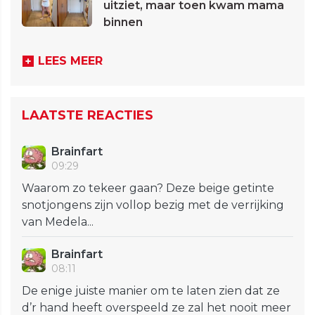
uitziet, maar toen kwam mama
binnen
LEES MEER
LAATSTE REACTIES
Brainfart
09:29
Waarom zo tekeer gaan? Deze beige getinte
snotjongens zijn vollop bezig met de verrijking
van Medela...
Brainfart
08:11
De enige juiste manier om te laten zien dat ze
d’r hand heeft overspeeld ze zal het nooit meer