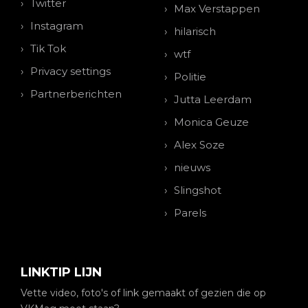
Twitter
Max Verstappen
Instagram
hilarisch
Tik Tok
wtf
Privacy settings
Politie
Partnerberichten
Jutta Leerdam
Monica Geuze
Alex Soze
nieuws
Slingshot
Parels
LINKTIP LIJN
Vette video, foto's of link gemaakt of gezien die op