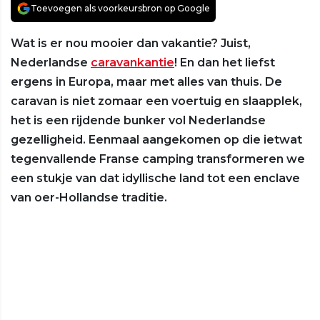
Toevoegen als voorkeursbron op Google
Wat is er nou mooier dan vakantie? Juist,
Nederlandse
caravankantie
! En dan het liefst
ergens in Europa, maar met alles van thuis. De
caravan is niet zomaar een voertuig en slaapplek,
het is een rijdende bunker vol Nederlandse
gezelligheid. Eenmaal aangekomen op die ietwat
tegenvallende Franse camping transformeren we
een stukje van dat idyllische land tot een enclave
van oer-Hollandse traditie.