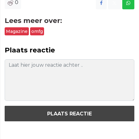
0
Lees meer over:
Magazine
omfg
Plaats reactie
PLAATS REACTIE