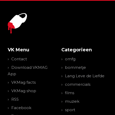
VK Menu
Categorieen
Contact
omfg
Download VKMAG
bommetje
App
Lang Leve de Liefde
VKMag facts
commercials
VKMag shop
films
RSS
muziek
Facebook
sport