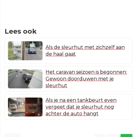
Lees ook
Als de sleurhut met zichzelf aan
de haal gaat
Het caravan seizoen is begonnen:
Gewoon doorduwen met je
sleurhut
Als je na een tankbeurt even
vergeet dat je sleurhut nog
achter de auto hangt