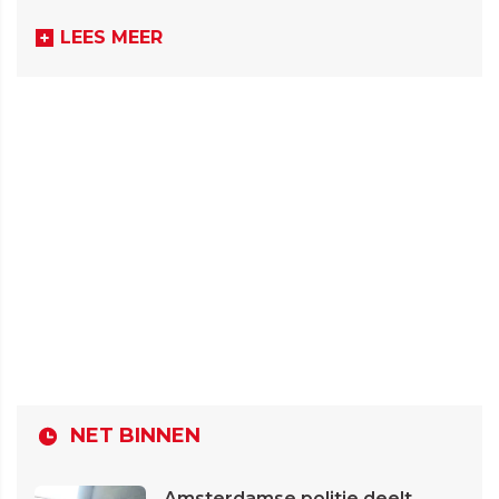
LEES MEER
NET BINNEN
Amsterdamse politie deelt