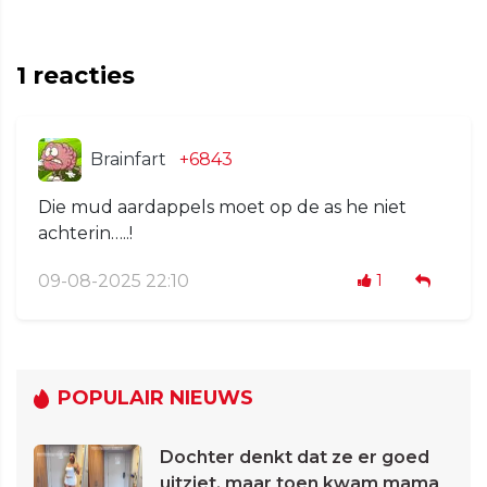
1
reacties
Brainfart
+6843
Die mud aardappels moet op de as he niet
achterin…..!
09-08-2025 22:10
1
POPULAIR NIEUWS
Dochter denkt dat ze er goed
uitziet, maar toen kwam mama