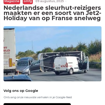
Magazine
omfg
09 augustus, 2025
·
Nederlandse sleurhut-reizigers
maakten er een soort van Jet2-
Holiday van op Franse snelweg
Volg ons op Google
Ontvang onze nieuwste verhalen in je Google-feed