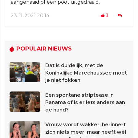
aangenaaid of een poot uitgedraaid.
23-11-2021 20:14
3
POPULAIR NIEUWS
Dat is duidelijk, met de
Koninklijke Marechaussee moet
je niet fokken
Een spontane striptease in
Panama of is er iets anders aan
de hand?
Vrouw wordt wakker, herinnert
zich niets meer, maar heeft wél