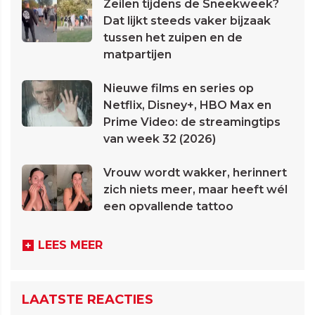
Zeilen tijdens de Sneekweek?
Dat lijkt steeds vaker bijzaak
tussen het zuipen en de
matpartijen
Nieuwe films en series op
Netflix, Disney+, HBO Max en
Prime Video: de streamingtips
van week 32 (2026)
Vrouw wordt wakker, herinnert
zich niets meer, maar heeft wél
een opvallende tattoo
LEES MEER
LAATSTE REACTIES