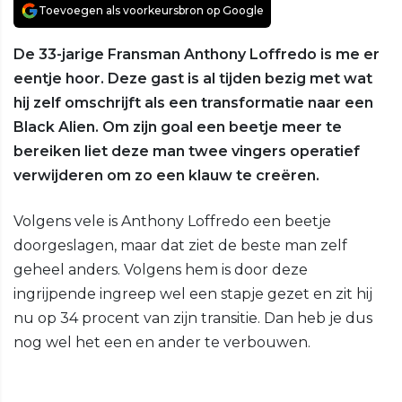
Toevoegen als voorkeursbron op Google
De 33-jarige Fransman Anthony Loffredo is me er
eentje hoor. Deze gast is al tijden bezig met wat
hij zelf omschrijft als een transformatie naar een
Black Alien. Om zijn goal een beetje meer te
bereiken liet deze man twee vingers operatief
verwijderen om zo een klauw te creëren.
Volgens vele is Anthony Loffredo een beetje
doorgeslagen, maar dat ziet de beste man zelf
geheel anders. Volgens hem is door deze
ingrijpende ingreep wel een stapje gezet en zit hij
nu op 34 procent van zijn transitie. Dan heb je dus
nog wel het een en ander te verbouwen.