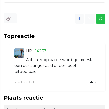
0
Topreactie
HP
+14237
Ach, hier op aarde wordt je meestal
een oor aangenaaid of een poot
uitgedraaid.
23-11-2021
3+
Plaats reactie