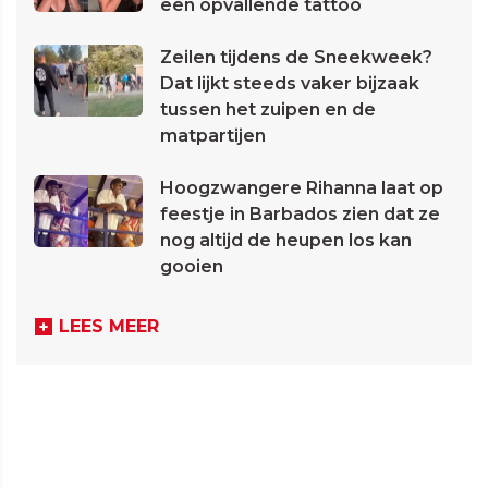
een opvallende tattoo
Zeilen tijdens de Sneekweek?
Dat lijkt steeds vaker bijzaak
tussen het zuipen en de
matpartijen
Hoogzwangere Rihanna laat op
feestje in Barbados zien dat ze
nog altijd de heupen los kan
gooien
LEES MEER