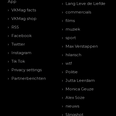
App
Lang Leve de Liefde
VKMag facts
commercials
VKMag shop
films
RSS
muziek
Facebook
sport
Twitter
Max Verstappen
Instagram
hilarisch
Tik Tok
wtf
Privacy settings
Politie
Partnerberichten
Jutta Leerdam
Monica Geuze
Alex Soze
nieuws
Slingshot