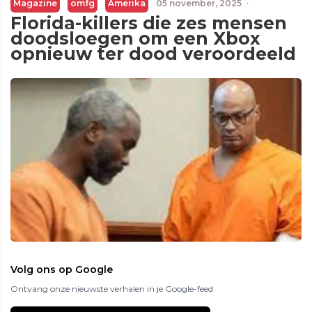
Magazine
omfg
Amerika
05 november, 2025
·
Florida-killers die zes mensen
doodsloegen om een Xbox
opnieuw ter dood veroordeeld
Volg ons op Google
Ontvang onze nieuwste verhalen in je Google-feed