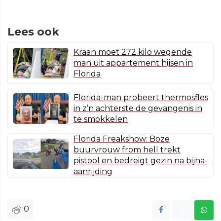
Lees ook
Kraan moet 272 kilo wegende
man uit appartement hijsen in
Florida
Florida-man probeert thermosfles
in z’n achterste de gevangenis in
te smokkelen
Florida Freakshow: Boze
buurvrouw from hell trekt
pistool en bedreigt gezin na bijna-
aanrijding
0