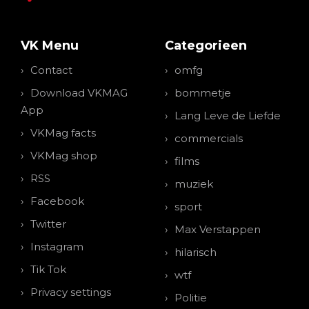
VK Menu
Categorieen
Contact
omfg
Download VKMAG
bommetje
App
Lang Leve de Liefde
VKMag facts
commercials
VKMag shop
films
RSS
muziek
Facebook
sport
Twitter
Max Verstappen
Instagram
hilarisch
Tik Tok
wtf
Privacy settings
Politie