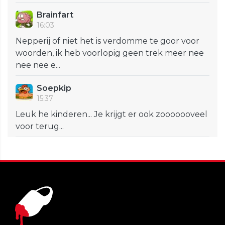
Brainfart
16:03
Nepperij of niet het is verdomme te goor voor
woorden, ik heb voorlopig geen trek meer nee
nee nee e...
Soepkip
15:37
Leuk he kinderen... Je krijgt er ook zooooooveel
voor terug...