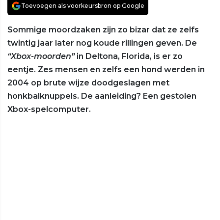
Toevoegen als voorkeursbron op Google
Sommige moordzaken zijn zo bizar dat ze zelfs
twintig jaar later nog koude rillingen geven. De
“Xbox-moorden”
in Deltona, Florida, is er zo
eentje. Zes mensen en zelfs een hond werden in
2004 op brute wijze doodgeslagen met
honkbalknuppels. De aanleiding? Een gestolen
Xbox-spelcomputer.