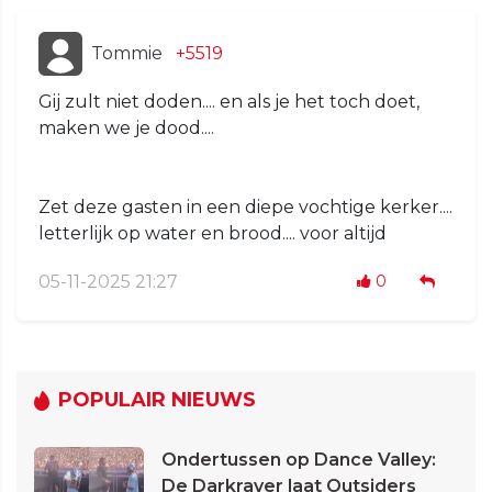
Tommie
+5519
Gij zult niet doden.... en als je het toch doet,
maken we je dood....
Zet deze gasten in een diepe vochtige kerker....
letterlijk op water en brood.... voor altijd
05-11-2025 21:27
0
POPULAIR NIEUWS
Ondertussen op Dance Valley:
De Darkraver laat Outsiders