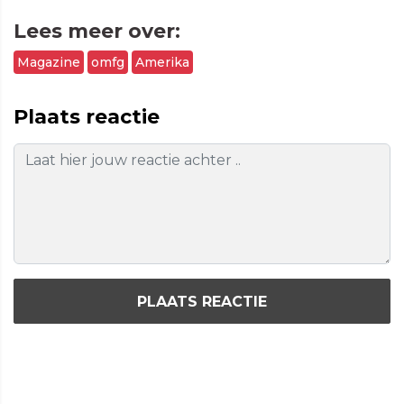
Lees meer over:
Magazine
omfg
Amerika
Plaats reactie
PLAATS REACTIE