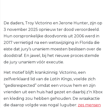
De daders, Troy Victorino en Jerone Hunter, zijn op
3 november 2025 opnieuw ter dood veroordeeld.
Hun oorspronkelijke doodvonnis uit 2006 werd in
2017 vernietigd na een wetswijziging in Florida die
eiste dat jury’s unaniem moesten beslissen over de
doodstraf. En jawel, bij het nieuwe proces stemde
de jury unaniem vóór executie.
Het motief blijft krankzinnig: Victorino, een
zelfverklaard lid van de
Latin Kings
, voelde zich
“gedisrespected” omdat een vrouw hem en zijn
vrienden uit een huis had gezet en daarbij z’n Xbox
en kleding zou hebben gehouden. De wraakactie
die daarop volgde was nogal luguber:
zes mensen