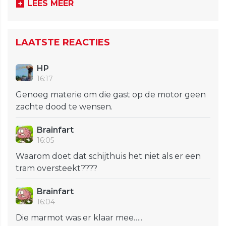
LEES MEER
LAATSTE REACTIES
HP
16:17
Genoeg materie om die gast op de motor geen
zachte dood te wensen.
Brainfart
16:05
Waarom doet dat schijthuis het niet als er een
tram oversteekt????
Brainfart
16:04
Die marmot was er klaar mee…..