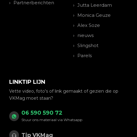
Partnerberichten
Jutta Leerdam
Monica Geuze
Alex Soze
nieuws
Slingshot
Parels
LINKTIP LIJN
Vette video, foto's of link gemaakt of gezien die op
VKMag moet staan?
06 590 590 72
Stuur ons materiaal via Whatsapp
Tip VKMag