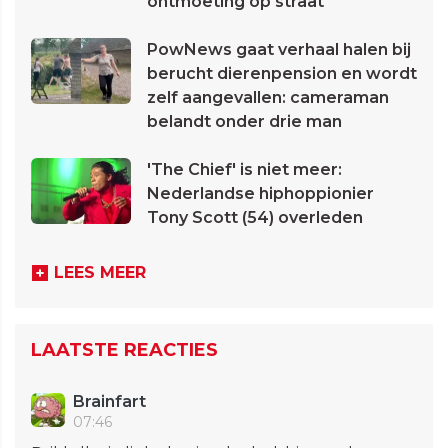
ontmoeting op straat
PowNews gaat verhaal halen bij
berucht dierenpension en wordt
zelf aangevallen: cameraman
belandt onder drie man
'The Chief' is niet meer:
Nederlandse hiphoppionier
Tony Scott (54) overleden
LEES MEER
LAATSTE REACTIES
Brainfart
07:46