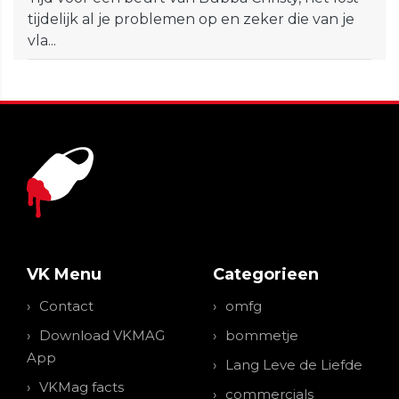
tijdelijk al je problemen op en zeker die van je
vla...
VK Menu
Categorieen
Contact
omfg
Download VKMAG
bommetje
App
Lang Leve de Liefde
VKMag facts
commercials