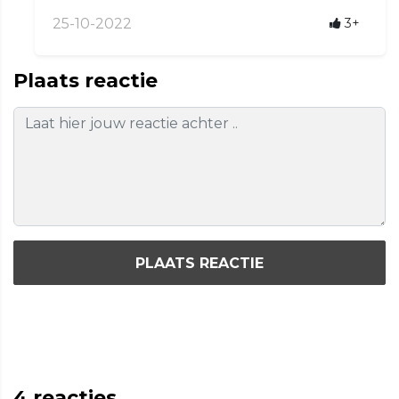
25-10-2022
3+
Plaats reactie
PLAATS REACTIE
4
reacties