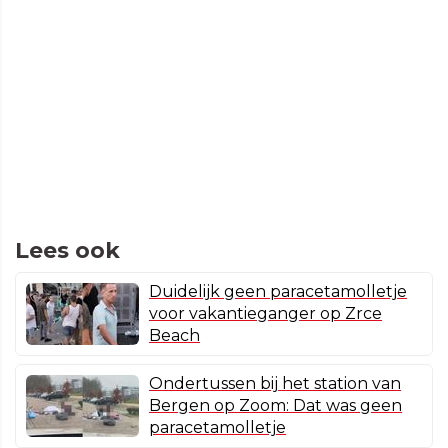
Lees ook
Duidelijk geen paracetamolletje
voor vakantieganger op Zrce
Beach
Ondertussen bij het station van
Bergen op Zoom: Dat was geen
paracetamolletje