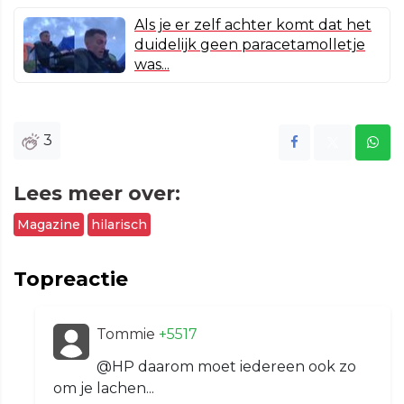
Als je er zelf achter komt dat het
duidelijk geen paracetamolletje
was...
3
Lees meer over:
Magazine
hilarisch
Topreactie
Tommie
+5517
@HP daarom moet iedereen ook zo
om je lachen...