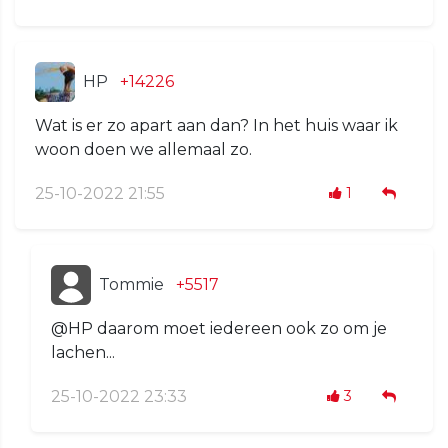
HP
+14226
Wat is er zo apart aan dan? In het huis waar ik
woon doen we allemaal zo.
25-10-2022 21:55
1
Tommie
+5517
@HP daarom moet iedereen ook zo om je
lachen...
25-10-2022 23:33
3