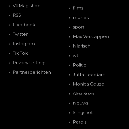
VKMag shop
films
RSS
muziek
Facebook
sport
Twitter
Max Verstappen
Instagram
hilarisch
Tik Tok
wtf
Privacy settings
Politie
Partnerberichten
Jutta Leerdam
Monica Geuze
Alex Soze
nieuws
Slingshot
Parels