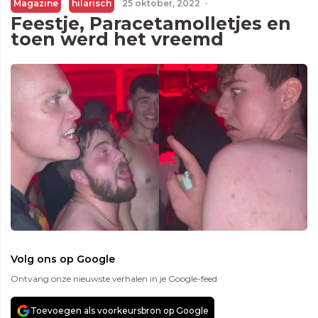
Magazine
hilarisch
25 oktober, 2022
·
Feestje, Paracetamolletjes en
toen werd het vreemd
Volg ons op Google
Ontvang onze nieuwste verhalen in je Google-feed
Toevoegen als voorkeursbron op Google