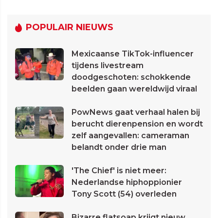
POPULAIR NIEUWS
Mexicaanse TikTok-influencer
tijdens livestream
doodgeschoten: schokkende
beelden gaan wereldwijd viraal
PowNews gaat verhaal halen bij
berucht dierenpension en wordt
zelf aangevallen: cameraman
belandt onder drie man
'The Chief' is niet meer:
Nederlandse hiphoppionier
Tony Scott (54) overleden
Bizarre flatsoap krijgt nieuw