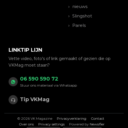
nieuws
Slingshot
Parels
LINKTIP LIJN
Vette video, foto's of link gemaakt of gezien die op
VKMag moet staan?
06 590 590 72
Stuur ons materiaal via Whatsapp
Tip VKMag
© 2026 VK Magazine
Privacyverklaring
Contact
Over ons
Privacy settings
Powered by
Newsifier