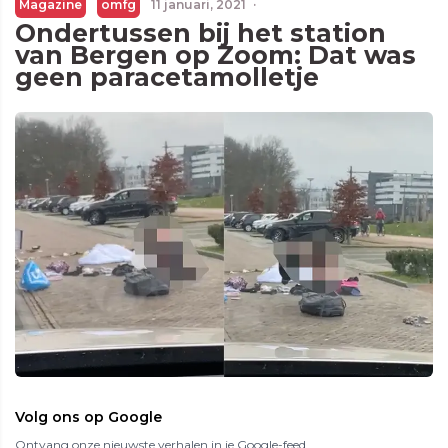
Magazine
omfg
11 januari, 2021
·
Ondertussen bij het station
van Bergen op Zoom: Dat was
geen paracetamolletje
Volg ons op Google
Ontvang onze nieuwste verhalen in je Google-feed