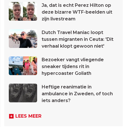
Ja, dat is echt Perez Hilton op
deze bizarre WTF-beelden uit
zijn livestream
Dutch Travel Maniac loopt
tussen migranten in Ceuta: 'Dit
verhaal klopt gewoon niet'
Bezoeker vangt vliegende
sneaker tijdens rit in
hypercoaster Goliath
Heftige reanimatie in
ambulance in Zweden, of toch
iets anders?
LEES MEER