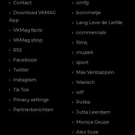
Contact
omfg
Download VKMAG
bommetje
App
Lang Leve de Liefde
VKMag facts
commercials
VKMag shop
films
RSS
muziek
Facebook
sport
Twitter
Max Verstappen
Instagram
hilarisch
Tik Tok
wtf
Privacy settings
Politie
Partnerberichten
Jutta Leerdam
Monica Geuze
Alex Soze