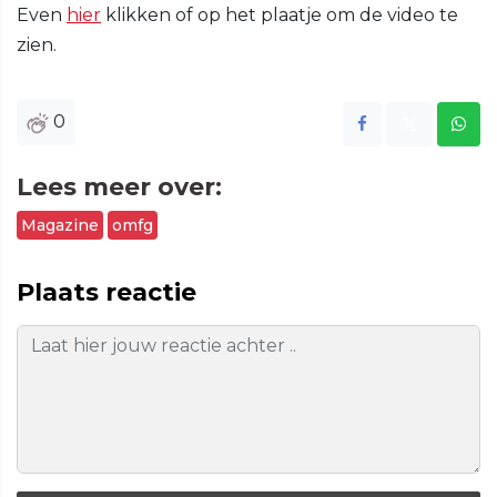
Even
hier
klikken of op het plaatje om de video te
zien.
0
Lees meer over:
Magazine
omfg
Plaats reactie