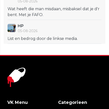
05-08-2026
Wat heeft die man misdaan, misbaksel dat je d'r
bent. Met je FAFO.
HP
05-08-2026
List en bedrog door de linkse media.
VK Menu
Categorieen