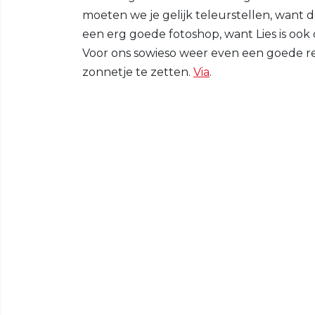
moeten we je gelijk teleurstellen, want
een erg goede fotoshop, want Lies is ook
Voor ons sowieso weer even een goede r
zonnetje te zetten.
Via
.