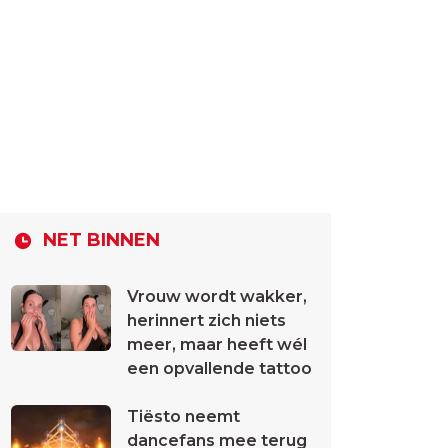
NET BINNEN
Vrouw wordt wakker,
herinnert zich niets
meer, maar heeft wél
een opvallende tattoo
Tiësto neemt
dancefans mee terug