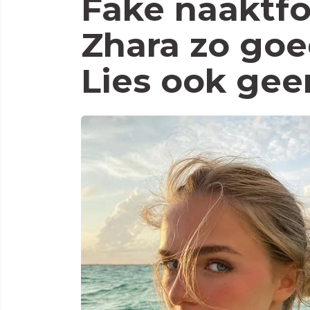
Fake naaktfo
Zhara zo goe
Lies ook geen