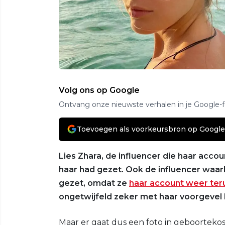
Volg ons op Google
Ontvang onze nieuwste verhalen in je Google-
Toevoegen als voorkeursbron op Google
Lies Zhara, de influencer die haar acco
haar had gezet. Ook de influencer waar
gezet, omdat ze
haar account weer ter
ongetwijfeld zeker met haar voorgevel
Maar er gaat dus een foto in geboortekos