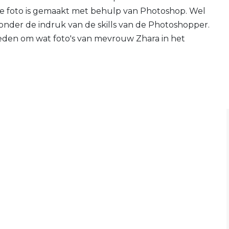
 de foto is gemaakt met behulp van Photoshop. Wel
 onder de indruk van de skills van de Photoshopper.
eden om wat foto's van mevrouw Zhara in het