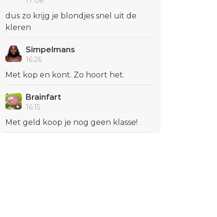
17:06
dus zo krijg je blondjes snel uit de
kleren
Simpelmans
16:26
Met kop en kont. Zo hoort het.
Brainfart
16:15
Met geld koop je nog geen klasse!