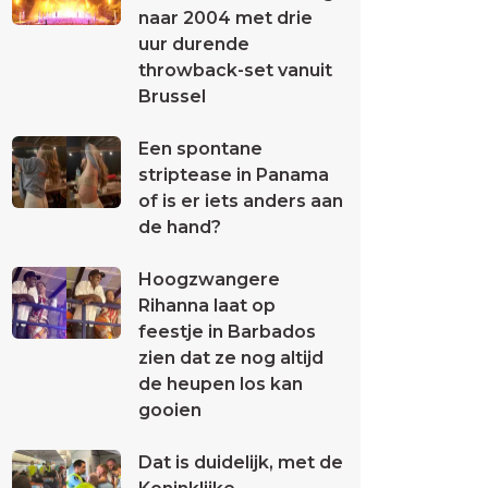
naar 2004 met drie
uur durende
throwback-set vanuit
Brussel
Een spontane
striptease in Panama
of is er iets anders aan
de hand?
Hoogzwangere
Rihanna laat op
feestje in Barbados
zien dat ze nog altijd
de heupen los kan
gooien
Dat is duidelijk, met de