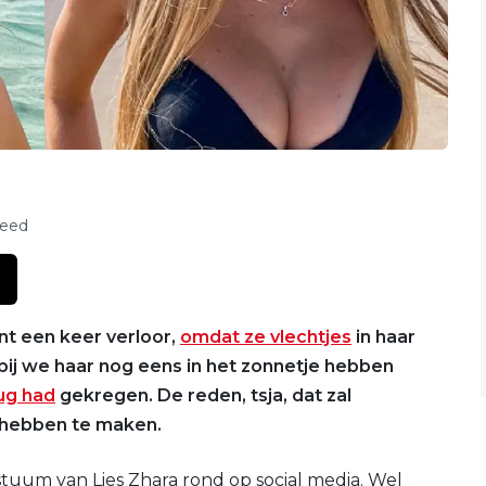
feed
unt een keer verloor,
omdat ze vlechtjes
in haar
bij we haar nog eens in het zonnetje hebben
ug had
gekregen. De reden, tsja, dat zal
 hebben te maken.
tuum van Lies Zhara rond op social media. Wel