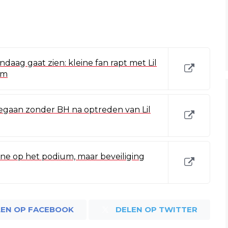
ndaag gaat zien: kleine fan rapt met Lil
em
egaan zonder BH na optreden van Lil
leine op het podium, maar beveiliging
LEN OP FACEBOOK
DELEN OP TWITTER