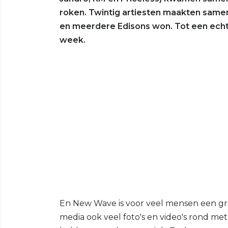
roken. Twintig artiesten maakten same
en meerdere Edisons won. Tot een echt
week.
En New Wave is voor veel mensen een gro
media ook veel foto's en video's rond me