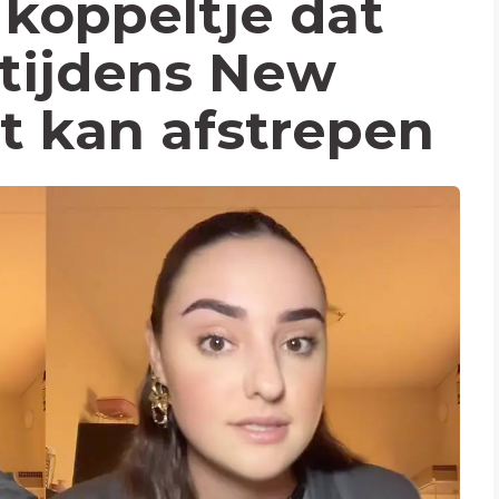
 koppeltje dat
tijdens New
t kan afstrepen