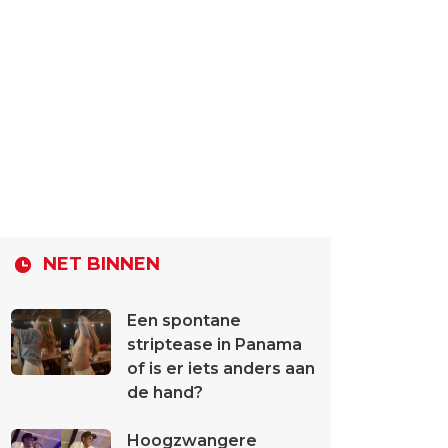
NET BINNEN
Een spontane
striptease in Panama
of is er iets anders aan
de hand?
Hoogzwangere