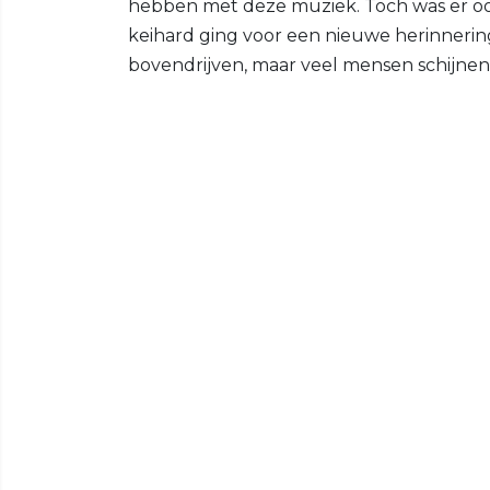
hebben met deze muziek. Toch was er oo
keihard ging voor een nieuwe herinnerin
bovendrijven, maar veel mensen schijnen