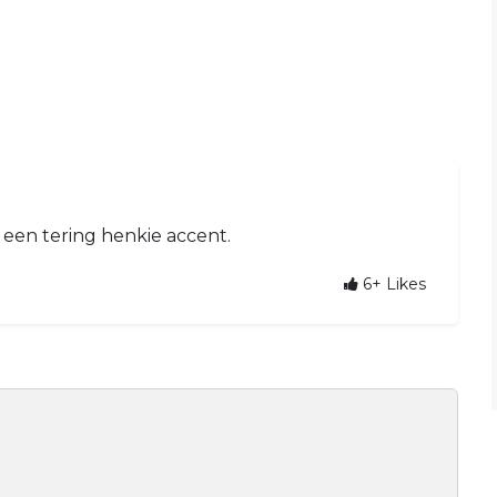
een tering henkie accent.
6+
Likes