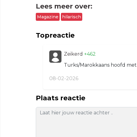
Lees meer over:
Magazine
hilarisch
Topreactie
Zeikerd
+462
Turks/Marokkaans hoofd met 
08-02-2026
Plaats reactie