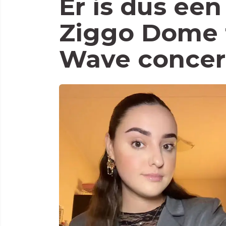
Er is dus een
Ziggo Dome 
Wave concer