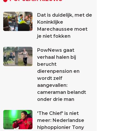
Dat is duidelijk, met de
Koninklijke
Marechaussee moet
je niet fokken
PowNews gaat
verhaal halen bij
berucht
dierenpension en
wordt zelf
aangevallen:
cameraman belandt
onder drie man
'The Chief' is niet
meer: Nederlandse
hiphoppionier Tony