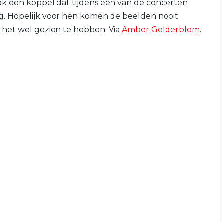
k een koppel dat tijdens een van de concerten
g. Hopelijk voor hen komen de beelden nooit
 het wel gezien te hebben. Via
Amber Gelderblom
.