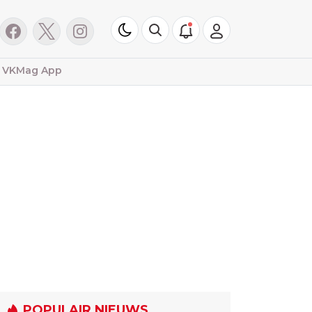
VKMag App
POPULAIR NIEUWS