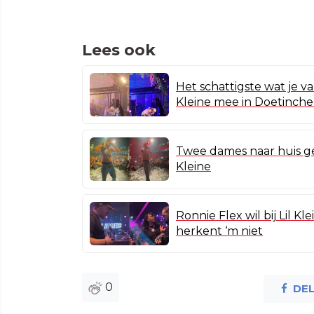
Lees ook
Het schattigste wat je va
Kleine mee in Doetinch
Twee dames naar huis g
Kleine
Ronnie Flex wil bij Lil K
herkent ‘m niet
0
DE