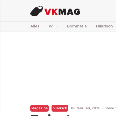
Alles
WTF
Bommetje
Hilarisch
Magazine
hilarisch
08 februari, 2026
·
Steve 