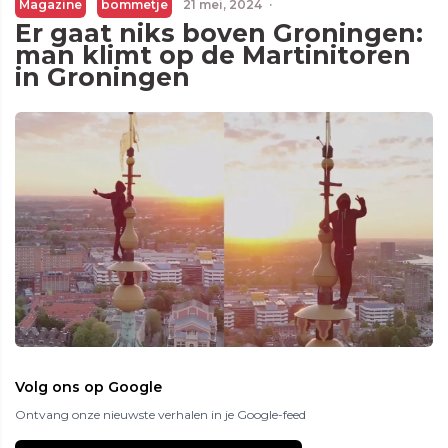
Magazine
bommetje
21 mei, 2024
·
Er gaat niks boven Groningen:
man klimt op de Martinitoren
in Groningen
Volg ons op Google
Ontvang onze nieuwste verhalen in je Google-feed