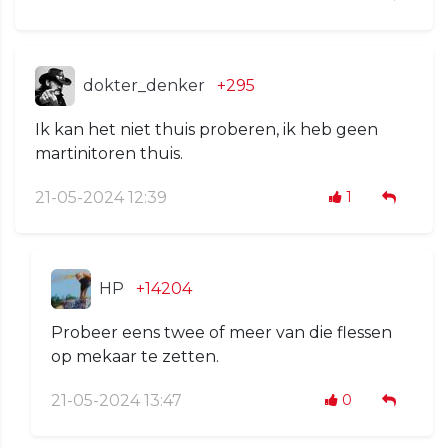
dokter_denker
+295
Ik kan het niet thuis proberen, ik heb geen
martinitoren thuis.
21-05-2024 12:39
1
HP
+14204
Probeer eens twee of meer van die flessen
op mekaar te zetten.
21-05-2024 13:47
0