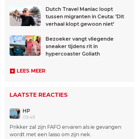
Dutch Travel Maniac loopt
tussen migranten in Ceuta: 'Dit
verhaal klopt gewoon niet'
Bezoeker vangt vliegende
sneaker tijdens rit in
hypercoaster Goliath
LEES MEER
LAATSTE REACTIES
HP
09:49
Prikker zal zijn FAFO ervaren als ie gevangen
wordt met een lasso om zijn nek.