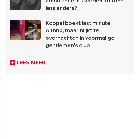
ambulance in Zweden, of toch
iets anders?
Koppel boekt last minute
Airbnb, maar blijkt te
overnachten in voormalige
gentlemen's club
LEES MEER