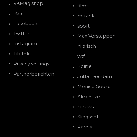
VKMag shop
films
RSS
muziek
Facebook
sport
Twitter
Max Verstappen
Instagram
hilarisch
Tik Tok
wtf
Privacy settings
Politie
Partnerberichten
Jutta Leerdam
Monica Geuze
Alex Soze
nieuws
Slingshot
Parels