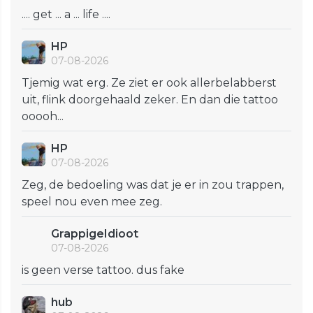
.... get ... a ... life ....
HP
07-08-2026
Tjemig wat erg. Ze ziet er ook allerbelabberst
uit, flink doorgehaald zeker. En dan die tattoo
ooooh...
HP
07-08-2026
Zeg, de bedoeling was dat je er in zou trappen,
speel nou even mee zeg.
GrappigeIdioot
07-08-2026
is geen verse tattoo. dus fake
hub