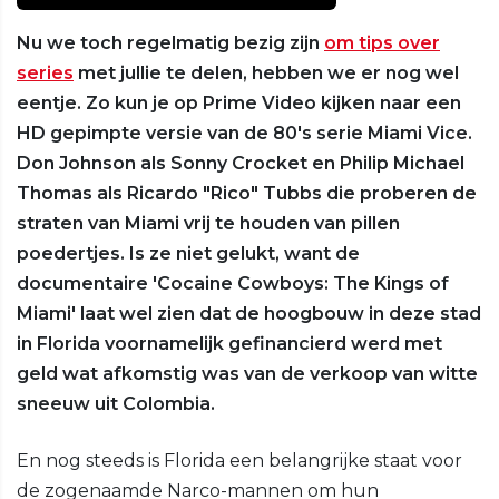
Nu we toch regelmatig bezig zijn
om tips over
series
met jullie te delen, hebben we er nog wel
eentje. Zo kun je op Prime Video kijken naar een
HD gepimpte versie van de 80's serie Miami Vice.
Don Johnson als Sonny Crocket en Philip Michael
Thomas als Ricardo "Rico" Tubbs die proberen de
straten van Miami vrij te houden van pillen
poedertjes. Is ze niet gelukt, want de
documentaire 'Cocaine Cowboys: The Kings of
Miami' laat wel zien dat de hoogbouw in deze stad
in Florida voornamelijk gefinancierd werd met
geld wat afkomstig was van de verkoop van witte
sneeuw uit Colombia.
En nog steeds is Florida een belangrijke staat voor
de zogenaamde Narco-mannen om hun