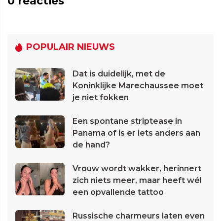
0
reacties
POPULAIR NIEUWS
Dat is duidelijk, met de
Koninklijke Marechaussee moet
je niet fokken
Een spontane striptease in
Panama of is er iets anders aan
de hand?
Vrouw wordt wakker, herinnert
zich niets meer, maar heeft wél
een opvallende tattoo
Russische charmeurs laten even