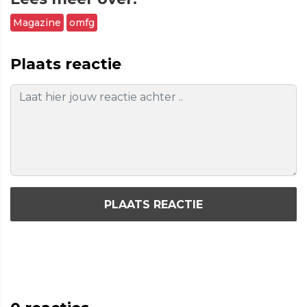
Magazine
omfg
Plaats reactie
PLAATS REACTIE