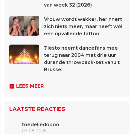
van week 32 (2026)
Vrouw wordt wakker, herinnert
zich niets meer, maar heeft wél
een opvallende tattoo
Tiësto neemt dancefans mee
terug naar 2004 met drie uur
durende throwback-set vanuit
Brussel
LEES MEER
LAATSTE REACTIES
toedeliedoooo
07-08-2026