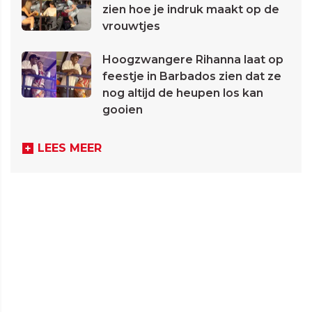
zien hoe je indruk maakt op de
vrouwtjes
Hoogzwangere Rihanna laat op
feestje in Barbados zien dat ze
nog altijd de heupen los kan
gooien
LEES MEER