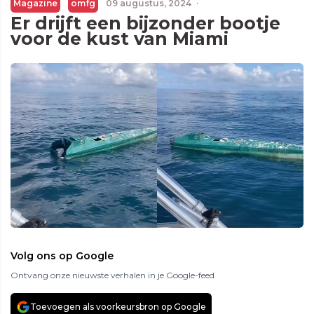
Magazine
omfg
09 augustus, 2024
·
Er drijft een bijzonder bootje
voor de kust van Miami
Volg ons op Google
Ontvang onze nieuwste verhalen in je Google-feed
Toevoegen als voorkeursbron op Google