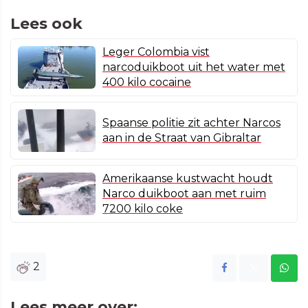
Lees ook
Leger Colombia vist
narcoduikboot uit het water met
400 kilo cocaine
Spaanse politie zit achter Narcos
aan in de Straat van Gibraltar
Amerikaanse kustwacht houdt
Narco duikboot aan met ruim
7200 kilo coke
2
Lees meer over: