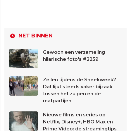
NET BINNEN
Gewoon een verzameling
hilarische foto's #2259
Zeilen tijdens de Sneekweek?
Dat lijkt steeds vaker bijzaak
tussen het zuipen en de
matpartijen
Nieuwe films en series op
Netflix, Disney+, HBO Max en
Prime Video: de streamingtips