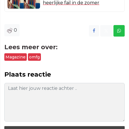
heerlijke fail in de zomer
0
Lees meer over:
Magazine
omfg
Plaats reactie