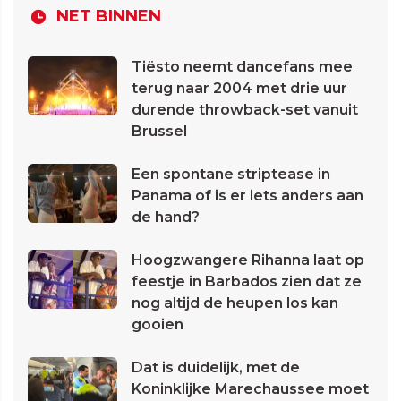
NET BINNEN
Tiësto neemt dancefans mee
terug naar 2004 met drie uur
durende throwback-set vanuit
Brussel
Een spontane striptease in
Panama of is er iets anders aan
de hand?
Hoogzwangere Rihanna laat op
feestje in Barbados zien dat ze
nog altijd de heupen los kan
gooien
Dat is duidelijk, met de
Koninklijke Marechaussee moet