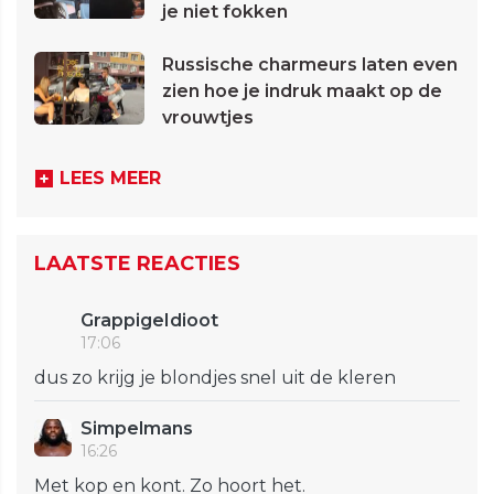
je niet fokken
Russische charmeurs laten even
zien hoe je indruk maakt op de
vrouwtjes
LEES MEER
LAATSTE REACTIES
GrappigeIdioot
17:06
dus zo krijg je blondjes snel uit de kleren
Simpelmans
16:26
Met kop en kont. Zo hoort het.