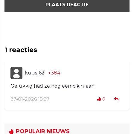
PLAATS REACTIE
1
reacties
kuus162
+384
Gelukkig had ze nog een bikini aan.
27-01-2026 19:37
0
POPULAIR NIEUWS