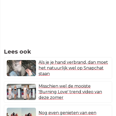
Lees ook
Als je je hand verbrand, dan moet
het natuurlijk wel op Snapchat
staan
Misschien wel de mooiste
'Burning Love' trend video van
deze zomer
Nog even genieten van een