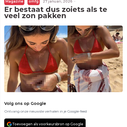
Magazine
omfg
27 januari, 2026
·
Er bestaat dus zoiets als te
veel zon pakken
Volg ons op Google
Ontvang onze nieuwste verhalen in je Google-feed
Toevoegen als voorkeursbron op Google