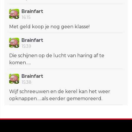
Brainfart
16:15
Met geld koop je nog geen klasse!
Brainfart
15:39
Die schijnen op de lucht van haring af te
komen…..
Brainfart
15:38
Wijf schreeuwen en de kerel kan het weer
opknappen…..als eerder gememoreerd.