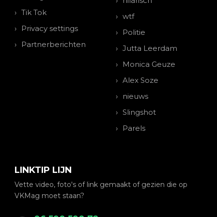
hilarisch
Tik Tok
wtf
Privacy settings
Politie
Partnerberichten
Jutta Leerdam
Monica Geuze
Alex Soze
nieuws
Slingshot
Parels
LINKTIP LIJN
Vette video, foto's of link gemaakt of gezien die op
VKMag moet staan?