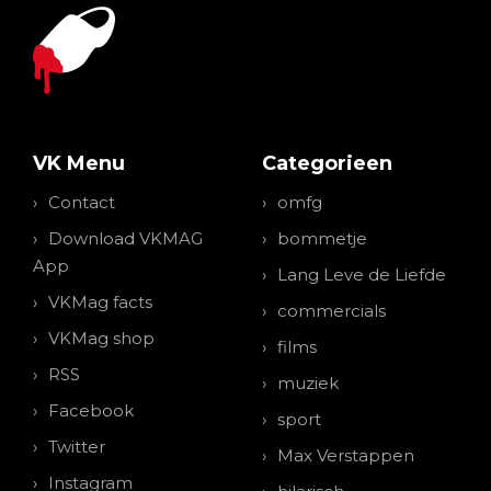
VK Menu
Categorieen
Contact
omfg
Download VKMAG
bommetje
App
Lang Leve de Liefde
VKMag facts
commercials
VKMag shop
films
RSS
muziek
Facebook
sport
Twitter
Max Verstappen
Instagram