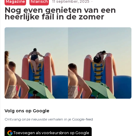
Magazine
hilarisch
11 september, 2025
·
Nog even genieten van een
heerlijke fail in de zomer
Volg ons op Google
Ontvang onze nieuwste verhalen in je Google-feed
Toevoegen als voorkeursbron op Google