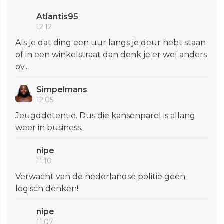
Atlantis95
12:12
Als je dat ding een uur langs je deur hebt staan
of in een winkelstraat dan denk je er wel anders
ov...
Simpelmans
12:05
Jeugddetentie. Dus die kansenparel is allang
weer in business.
nipe
11:10
Verwacht van de nederlandse politie geen
logisch denken!
nipe
11:07