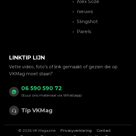
Alex Soze
nieuws
Slingshot
Parels
LINKTIP LIJN
Vette video, foto's of link gemaakt of gezien die op
VKMag moet staan?
06 590 590 72
Stuur ons materiaal via Whatsapp
Tip VKMag
© 2026 VK Magazine
Privacyverklaring
Contact