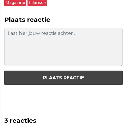
Magazine
hilarisch
Plaats reactie
PLAATS REACTIE
3
reacties