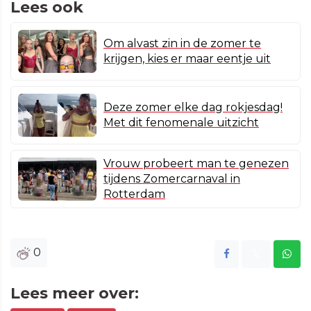
Lees ook
Om alvast zin in de zomer te
krijgen, kies er maar eentje uit
Deze zomer elke dag rokjesdag!
Met dit fenomenale uitzicht
Vrouw probeert man te genezen
tijdens Zomercarnaval in
Rotterdam
0
Lees meer over: