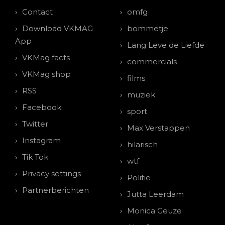
Contact
omfg
Download VKMAG
bommetje
App
Lang Leve de Liefde
VKMag facts
commercials
VKMag shop
films
RSS
muziek
Facebook
sport
Twitter
Max Verstappen
Instagram
hilarisch
Tik Tok
wtf
Privacy settings
Politie
Partnerberichten
Jutta Leerdam
Monica Geuze