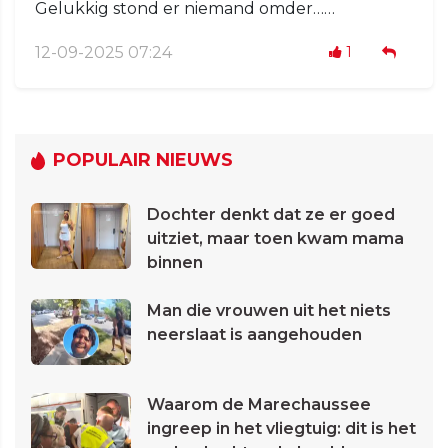
Gelukkig stond er niemand omder……
12-09-2025 07:24
1
POPULAIR NIEUWS
Dochter denkt dat ze er goed
uitziet, maar toen kwam mama
binnen
Man die vrouwen uit het niets
neerslaat is aangehouden
Waarom de Marechaussee
ingreep in het vliegtuig: dit is het