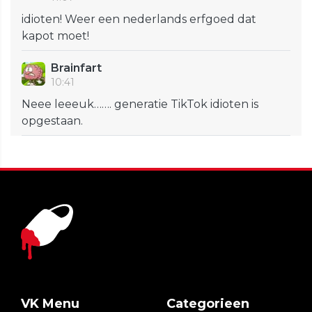
idioten! Weer een nederlands erfgoed dat
kapot moet!
Brainfart
10:41
Neee leeeuk……. generatie TikTok idioten is
opgestaan.
VK Menu
Categorieen