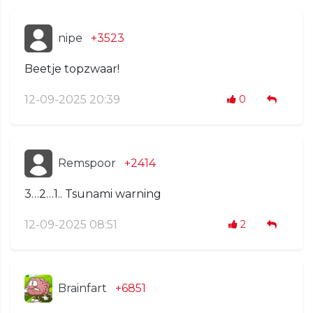
nipe
+3523
Beetje topzwaar!
12-09-2025 20:39
0
Remspoor
+2414
3…2…1.. Tsunami warning
12-09-2025 08:51
2
Brainfart
+6851