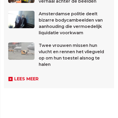
verhaal achter de beelden
Amsterdamse politie deelt
bizarre bodycambeelden van
aanhouding die vermoedelijk
liquidatie voorkwam
Twee vrouwen missen hun
vlucht en rennen het vliegveld
op om hun toestel alsnog te
halen
LEES MEER