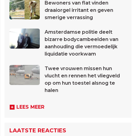
Bewoners van flat vinden
draaiorgel irritant en geven
smerige verrassing
Amsterdamse politie deelt
bizarre bodycambeelden van
aanhouding die vermoedelijk
liquidatie voorkwam
Twee vrouwen missen hun
vlucht en rennen het vliegveld
op om hun toestel alsnog te
halen
LEES MEER
LAATSTE REACTIES