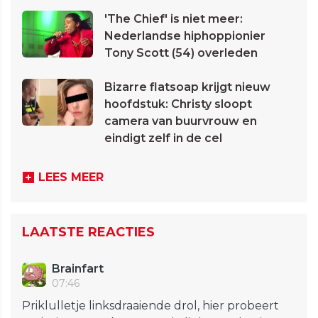
'The Chief' is niet meer:
Nederlandse hiphoppionier
Tony Scott (54) overleden
Bizarre flatsoap krijgt nieuw
hoofdstuk: Christy sloopt
camera van buurvrouw en
eindigt zelf in de cel
LEES MEER
LAATSTE REACTIES
Brainfart
07:46
Priklulletje linksdraaiende drol, hier probeert