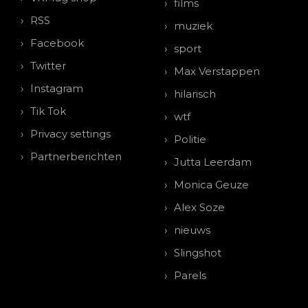
films
RSS
muziek
Facebook
sport
Twitter
Max Verstappen
Instagram
hilarisch
Tik Tok
wtf
Privacy settings
Politie
Partnerberichten
Jutta Leerdam
Monica Geuze
Alex Soze
nieuws
Slingshot
Parels