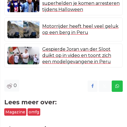
superhelden je komen arresteren
tijdens Halloween
Motorrijder heeft heel veel geluk
op een berg in Peru
Gespierde Joran van der Sloot
duikt op in video en toont zich
een modelgevangene in Peru
0
Lees meer over:
Magazine
omfg