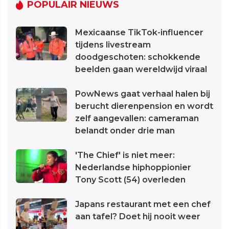
POPULAIR NIEUWS
Mexicaanse TikTok-influencer
tijdens livestream
doodgeschoten: schokkende
beelden gaan wereldwijd viraal
PowNews gaat verhaal halen bij
berucht dierenpension en wordt
zelf aangevallen: cameraman
belandt onder drie man
'The Chief' is niet meer:
Nederlandse hiphoppionier
Tony Scott (54) overleden
Japans restaurant met een chef
aan tafel? Doet hij nooit weer