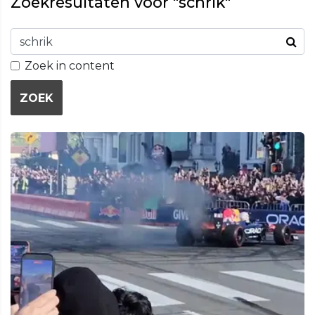
Zoekresultaten voor "schrik"
Zoek in content
ZOEK