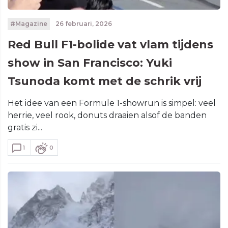
#Magazine
26 februari, 2026
Red Bull F1-bolide vat vlam tijdens
show in San Francisco: Yuki
Tsunoda komt met de schrik vrij
Het idee van een Formule 1-showrun is simpel: veel
herrie, veel rook, donuts draaien alsof de banden
gratis zi...
1
0