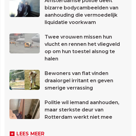
Amsterdamse politie deelt
bizarre bodycambeelden van
aanhouding die vermoedelijk
liquidatie voorkwam
Twee vrouwen missen hun
vlucht en rennen het vliegveld
op om hun toestel alsnog te
halen
Bewoners van flat vinden
draaiorgel irritant en geven
smerige verrassing
Politie wil iemand aanhouden,
maar sterkste deur van
Rotterdam werkt niet mee
LEES MEER