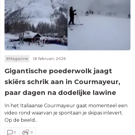
#Magazine
18 februari, 2026
Gigantische poederwolk jaagt
skiërs schrik aan in Courmayeur,
paar dagen na dodelijke lawine
In het Italiaanse Courmayeur gaat momenteel een
video rond waarvan je spontaan je skipas inlevert.
Op de beeld...
0
0