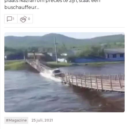
plaats Nazran om precies te zijn, staat een
buschauffeur...
1
0
#Magazine
25 juli, 2021