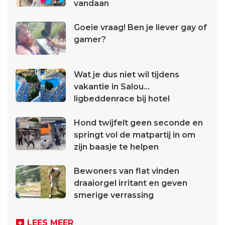
vandaan
Goeie vraag! Ben je liever gay of
gamer?
Wat je dus niet wil tijdens
vakantie in Salou...
ligbeddenrace bij hotel
Hond twijfelt geen seconde en
springt vol de matpartij in om
zijn baasje te helpen
Bewoners van flat vinden
draaiorgel irritant en geven
smerige verrassing
LEES MEER