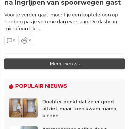
na ingrijpen van spoorwegen gast
Voor je verder gaat, mocht je een koptelefoon op
hebben pas je volume dan even aan. De dashcam
microfoon lijkt...
0
0
Meer nieuws
POPULAIR NIEUWS
Dochter denkt dat ze er goed
uitziet, maar toen kwam mama
binnen