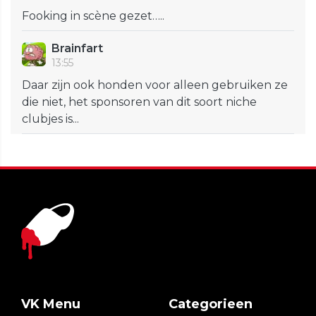
Fooking in scène gezet…..
Brainfart
13:55
Daar zijn ook honden voor alleen gebruiken ze
die niet, het sponsoren van dit soort niche
clubjes is...
VK Menu
Categorieen