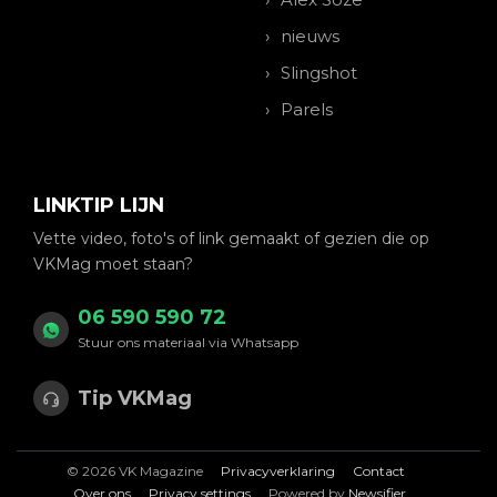
nieuws
Slingshot
Parels
LINKTIP LIJN
Vette video, foto's of link gemaakt of gezien die op
VKMag moet staan?
06 590 590 72
Stuur ons materiaal via Whatsapp
Tip VKMag
© 2026 VK Magazine
Privacyverklaring
Contact
Over ons
Privacy settings
Powered by
Newsifier