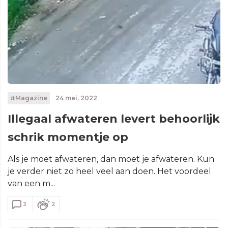
#Magazine
24 mei, 2022
Illegaal afwateren levert behoorlijk
schrik momentje op
Als je moet afwateren, dan moet je afwateren. Kun
je verder niet zo heel veel aan doen. Het voordeel
van een m...
2
2