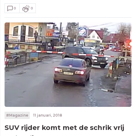
0
0
#Magazine
11 januari, 2018
SUV rijder komt met de schrik vrij