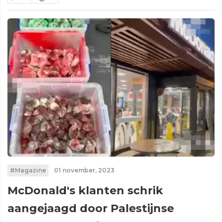
#Magazine
01 november, 2023
McDonald's klanten schrik
aangejaagd door Palestijnse