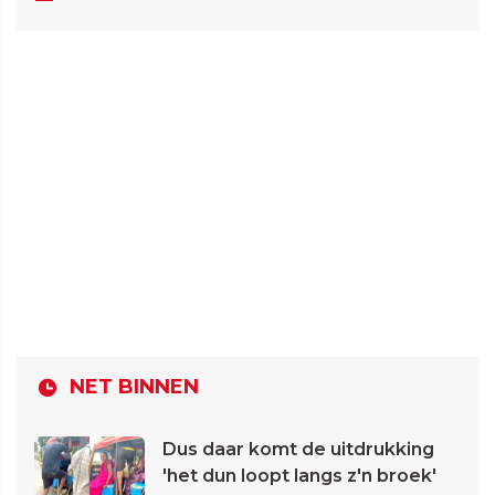
NET BINNEN
Dus daar komt de uitdrukking
'het dun loopt langs z'n broek'