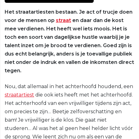
Het straatartiesten bestaan. Je act of trucje doen
voor de mensen op
straat
en daar dan de kost
mee verdienen. Het heeft wel iets moois. Het is
toch een soort van dagelijkse hustle waarbij je je
talent inzet om je brood te verdienen. Goed zijn is
dus echt belangrijk, anders is je toevallige publiek
niet onder de indruk en vallen de inkomsten direct
tegen.
Nou, dat allemaal in het achterhoofd houdend, een
straatartiest
die ook iets heeft met het achterhoofd.
Het achterhoofd van een vrijwilliger tijdens zijn act,
om precies te zijn… Beetje zelfoverschatting en
bam! Je vrijwilliger is de klos. Die gaat niet
studeren… Al was het al geen heel helder licht vóór
de sprong. Wie leent zich nu om als een van de