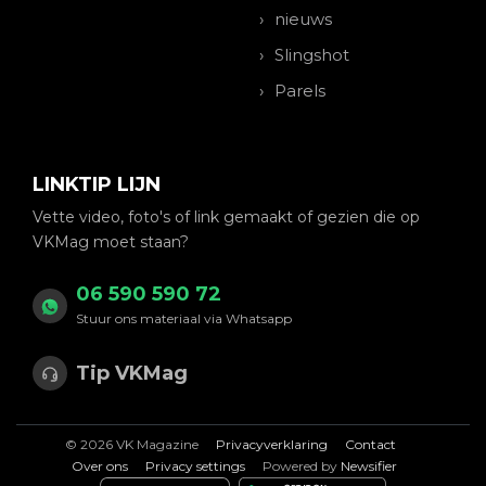
nieuws
Slingshot
Parels
LINKTIP LIJN
Vette video, foto's of link gemaakt of gezien die op
VKMag moet staan?
06 590 590 72
Stuur ons materiaal via Whatsapp
Tip VKMag
© 2026 VK Magazine
Privacyverklaring
Contact
Over ons
Privacy settings
Powered by
Newsifier