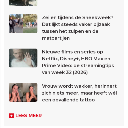
Zeilen tijdens de Sneekweek?
Dat lijkt steeds vaker bijzaak
tussen het zuipen en de
matpartijen
Nieuwe films en series op
Netflix, Disney+, HBO Max en
Prime Video: de streamingtips
van week 32 (2026)
Vrouw wordt wakker, herinnert
zich niets meer, maar heeft wél
een opvallende tattoo
LEES MEER