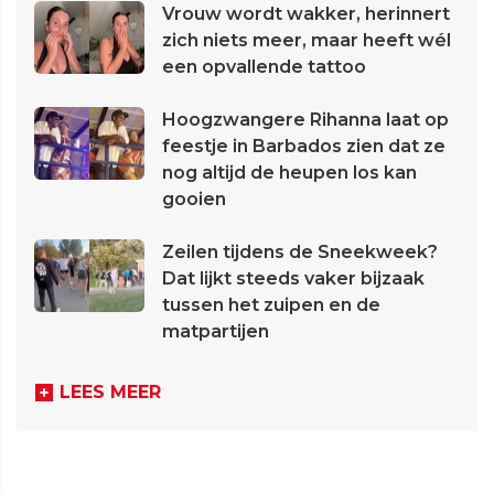
Vrouw wordt wakker, herinnert
zich niets meer, maar heeft wél
een opvallende tattoo
Hoogzwangere Rihanna laat op
feestje in Barbados zien dat ze
nog altijd de heupen los kan
gooien
Zeilen tijdens de Sneekweek?
Dat lijkt steeds vaker bijzaak
tussen het zuipen en de
matpartijen
LEES MEER