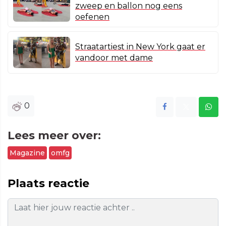
zweep en ballon nog eens
oefenen
Straatartiest in New York gaat er
vandoor met dame
0
Lees meer over:
Magazine
omfg
Plaats reactie