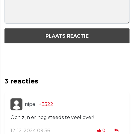
PLAATS REACTIE
3
reacties
nipe
+3522
Och zijn er nog steeds te veel over!
12-12-2024 09:36
0