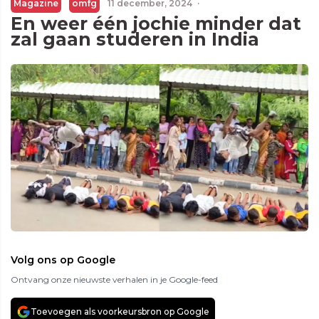
Magazine
omfg
11 december, 2024
·
En weer één jochie minder dat
zal gaan studeren in India
Volg ons op Google
Ontvang onze nieuwste verhalen in je Google-feed
Toevoegen als voorkeursbron op Google