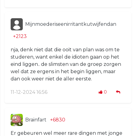
Mijnmoederiseenirritantkutwijfendan
+2123
nja, denk niet dat die ooit van plan was om te
studeren, want enkel de idioten gaan op het
eind liggen.. de slimsten van de groep zorgen
wel dat ze ergens in het begin liggen, maar
dan ook weer niet de aller eerste.
11-12-2024 16:56
0
Brainfart
+6830
Er gebeuren wel meer rare dingen met jonge