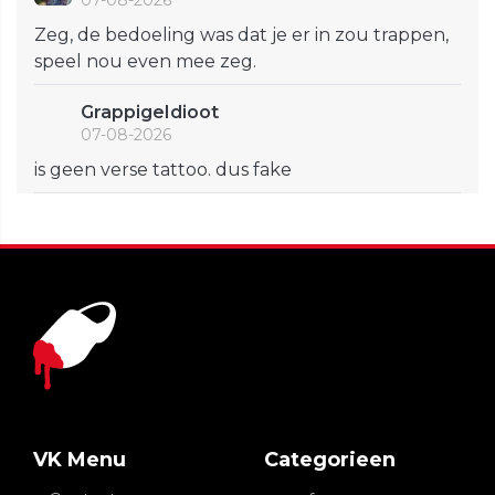
07-08-2026
Zeg, de bedoeling was dat je er in zou trappen,
speel nou even mee zeg.
GrappigeIdioot
07-08-2026
is geen verse tattoo. dus fake
VK Menu
Categorieen