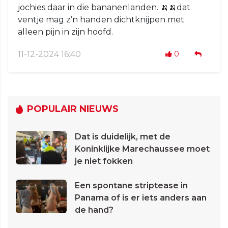
jochies daar in die bananenlanden. 🍌🍌dat
ventje mag z’n handen dichtknijpen met
alleen pijn in zijn hoofd.
11-12-2024 16:40
0
POPULAIR NIEUWS
Dat is duidelijk, met de
Koninklijke Marechaussee moet
je niet fokken
Een spontane striptease in
Panama of is er iets anders aan
de hand?