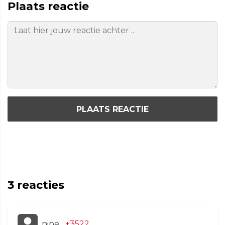
Plaats reactie
PLAATS REACTIE
3
reacties
nipe
+3522