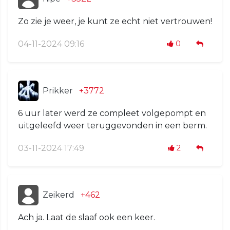
Zo zie je weer, je kunt ze echt niet vertrouwen!
04-11-2024 09:16
0
Prikker
+3772
6 uur later werd ze compleet volgepompt en
uitgeleefd weer teruggevonden in een berm.
03-11-2024 17:49
2
Zeikerd
+462
Ach ja. Laat de slaaf ook een keer.