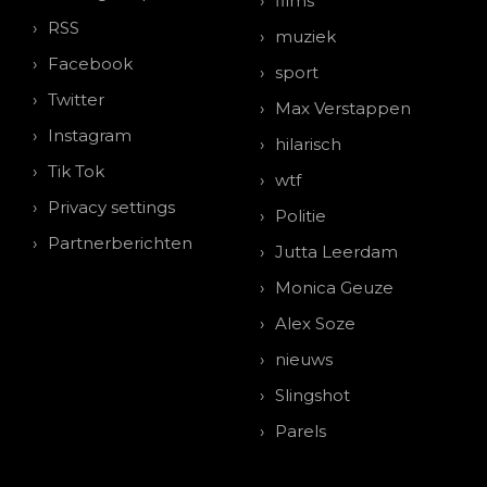
films
RSS
muziek
Facebook
sport
Twitter
Max Verstappen
Instagram
hilarisch
Tik Tok
wtf
Privacy settings
Politie
Partnerberichten
Jutta Leerdam
Monica Geuze
Alex Soze
nieuws
Slingshot
Parels