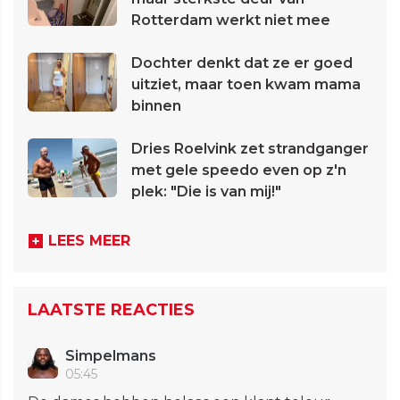
Rotterdam werkt niet mee
Dochter denkt dat ze er goed
uitziet, maar toen kwam mama
binnen
Dries Roelvink zet strandganger
met gele speedo even op z'n
plek: "Die is van mij!"
LEES MEER
LAATSTE REACTIES
Simpelmans
05:45