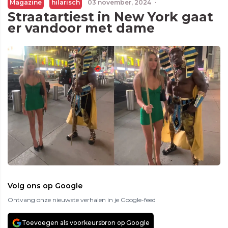
Magazine
hilarisch
03 november, 2024
·
Straatartiest in New York gaat
er vandoor met dame
Volg ons op Google
Ontvang onze nieuwste verhalen in je Google-feed
Toevoegen als voorkeursbron op Google