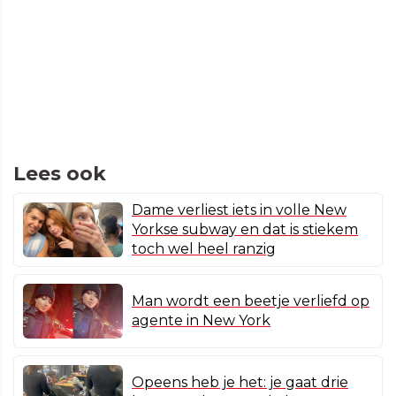
Lees ook
Dame verliest iets in volle New
Yorkse subway en dat is stiekem
toch wel heel ranzig
Man wordt een beetje verliefd op
agente in New York
Opeens heb je het: je gaat drie