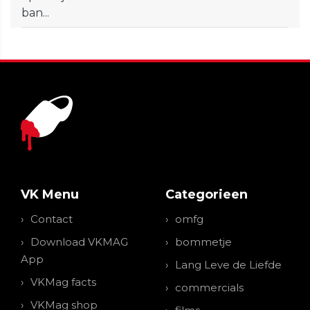
ban...
VK Menu
Categorieen
Contact
omfg
Download VKMAG
bommetje
App
Lang Leve de Liefde
VKMag facts
commercials
VKMag shop