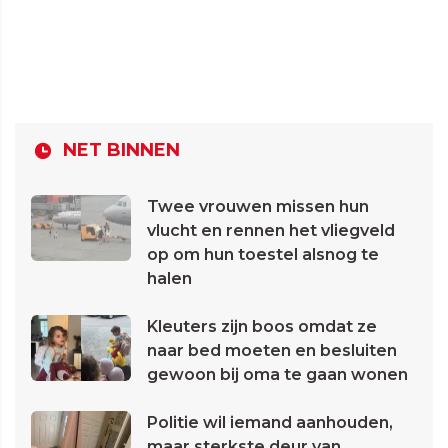
NET BINNEN
Twee vrouwen missen hun
vlucht en rennen het vliegveld
op om hun toestel alsnog te
halen
Kleuters zijn boos omdat ze
naar bed moeten en besluiten
gewoon bij oma te gaan wonen
Politie wil iemand aanhouden,
maar sterkste deur van