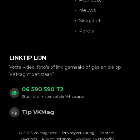
nieuws
Slingshot
Parels
LINKTIP LIJN
Vette video, foto's of link gemaakt of gezien die op
VKMag moet staan?
06 590 590 72
Stuur ons materiaal via Whatsapp
Tip VKMag
© 2026 VK Magazine
Privacyverklaring
Contact
Over ons
Privacy settings
Powered by
Newsifier