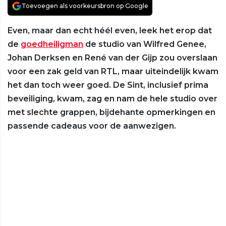
Toevoegen als voorkeursbron op Google
Even, maar dan echt héél even, leek het erop dat
de
goedheiligman
de studio van Wilfred Genee,
Johan Derksen en René van der Gijp zou overslaan
voor een zak geld van RTL, maar uiteindelijk kwam
het dan toch weer goed. De Sint, inclusief prima
beveiliging, kwam, zag en nam de hele studio over
met slechte grappen, bijdehante opmerkingen en
passende cadeaus voor de aanwezigen.