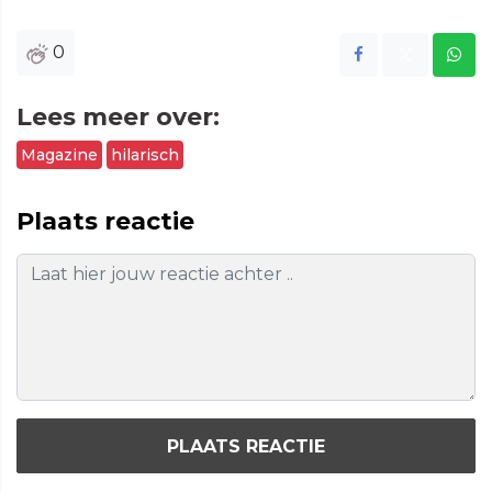
0
Lees meer over:
Magazine
hilarisch
Plaats reactie
PLAATS REACTIE