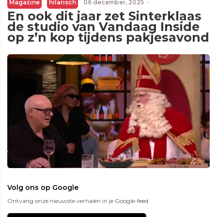
Magazine
hilarisch
06 december, 2025
·
En ook dit jaar zet Sinterklaas
de studio van Vandaag Inside
op z’n kop tijdens pakjesavond
Volg ons op Google
Ontvang onze nieuwste verhalen in je Google-feed