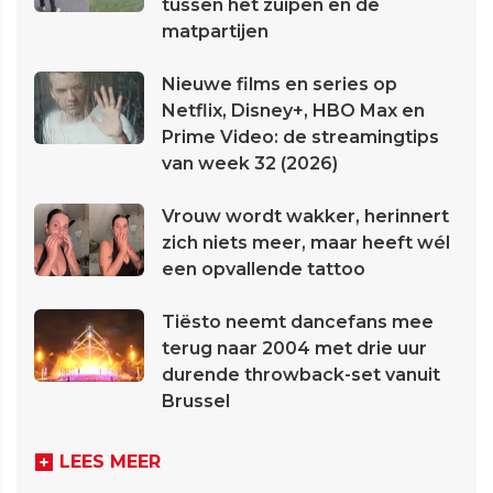
tussen het zuipen en de
matpartijen
Nieuwe films en series op
Netflix, Disney+, HBO Max en
Prime Video: de streamingtips
van week 32 (2026)
Vrouw wordt wakker, herinnert
zich niets meer, maar heeft wél
een opvallende tattoo
Tiësto neemt dancefans mee
terug naar 2004 met drie uur
durende throwback-set vanuit
Brussel
LEES MEER