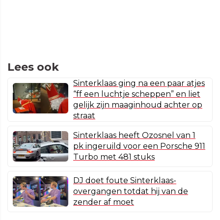
Lees ook
Sinterklaas ging na een paar atjes
“ff een luchtje scheppen” en liet
gelijk zijn maaginhoud achter op
straat
Sinterklaas heeft Ozosnel van 1
pk ingeruild voor een Porsche 911
Turbo met 481 stuks
DJ doet foute Sinterklaas-
overgangen totdat hij van de
zender af moet