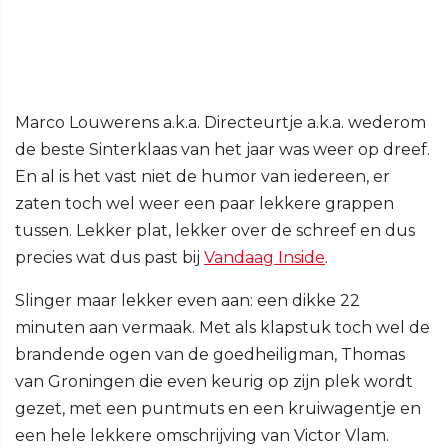
Marco Louwerens a.k.a. Directeurtje a.k.a. wederom
de beste Sinterklaas van het jaar was weer op dreef.
En al is het vast niet de humor van iedereen, er
zaten toch wel weer een paar lekkere grappen
tussen. Lekker plat, lekker over de schreef en dus
precies wat dus past bij
Vandaag Inside
.
Slinger maar lekker even aan: een dikke 22
minuten aan vermaak. Met als klapstuk toch wel de
brandende ogen van de goedheiligman, Thomas
van Groningen die even keurig op zijn plek wordt
gezet, met een puntmuts en een kruiwagentje en
een hele lekkere omschrijving van Victor Vlam.