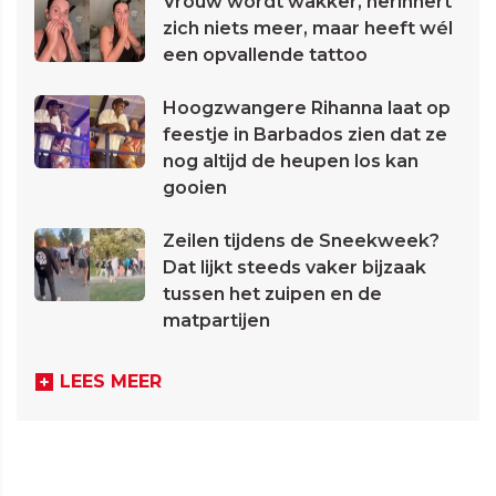
Vrouw wordt wakker, herinnert
zich niets meer, maar heeft wél
een opvallende tattoo
Hoogzwangere Rihanna laat op
feestje in Barbados zien dat ze
nog altijd de heupen los kan
gooien
Zeilen tijdens de Sneekweek?
Dat lijkt steeds vaker bijzaak
tussen het zuipen en de
matpartijen
LEES MEER