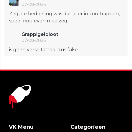
07-08-2026
Zeg, de bedoeling was dat je er in zou trappen,
speel nou even mee zeg.
GrappigeIdioot
07-08-2026
is geen verse tattoo. dus fake
VK Menu
Categorieen