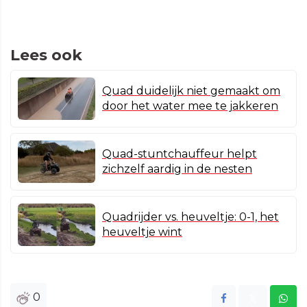
Lees ook
Quad duidelijk niet gemaakt om
door het water mee te jakkeren
Quad-stuntchauffeur helpt
zichzelf aardig in de nesten
Quadrijder vs. heuveltje: 0-1, het
heuveltje wint
0