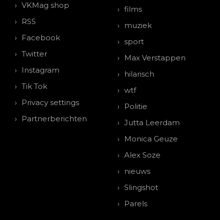
VKMag shop
films
RSS
muziek
Facebook
sport
Twitter
Max Verstappen
Instagram
hilarisch
Tik Tok
wtf
Privacy settings
Politie
Partnerberichten
Jutta Leerdam
Monica Geuze
Alex Soze
nieuws
Slingshot
Parels