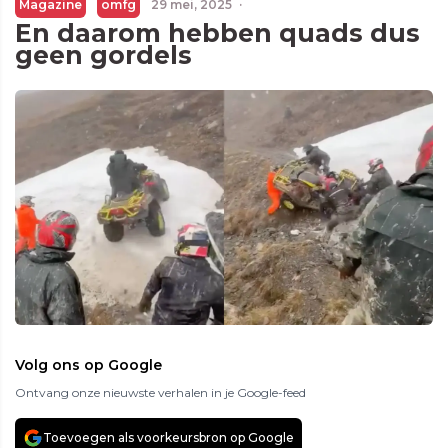
Magazine
omfg
29 mei, 2025
·
En daarom hebben quads dus
geen gordels
Volg ons op Google
Ontvang onze nieuwste verhalen in je Google-feed
Toevoegen als voorkeursbron op Google