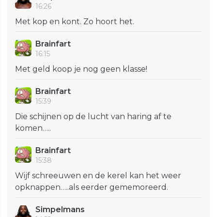
16:26
Met kop en kont. Zo hoort het.
Brainfart
16:15
Met geld koop je nog geen klasse!
Brainfart
15:39
Die schijnen op de lucht van haring af te
komen…..
Brainfart
15:38
Wijf schreeuwen en de kerel kan het weer
opknappen…..als eerder gememoreerd.
Simpelmans