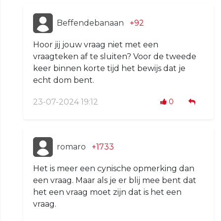
Beffendebanaan
+92
Hoor jij jouw vraag niet met een
vraagteken af te sluiten? Voor de tweede
keer binnen korte tijd het bewijs dat je
echt dom bent.
23-07-2024 19:12
0
romaro
+1733
Het is meer een cynische opmerking dan
een vraag. Maar als je er blij mee bent dat
het een vraag moet zijn dat is het een
vraag.