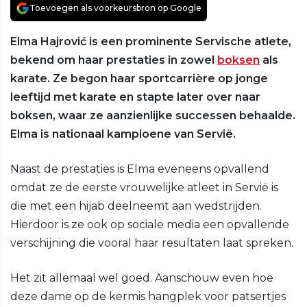
Toevoegen als voorkeursbron op Google
Elma Hajrović is een prominente Servische atlete,
bekend om haar prestaties in zowel
boksen
als
karate. Ze begon haar sportcarrière op jonge
leeftijd met karate en stapte later over naar
boksen, waar ze aanzienlijke successen behaalde.
Elma is nationaal kampioene van Servië.
Naast de prestaties is Elma eveneens opvallend
omdat ze de eerste vrouwelijke atleet in Servië is
die met een hijab deelneemt aan wedstrijden.
Hierdoor is ze ook op sociale media een opvallende
verschijning die vooral haar resultaten laat spreken.
Het zit allemaal wel goed. Aanschouw even hoe
deze dame op de kermis hangplek voor patsertjes