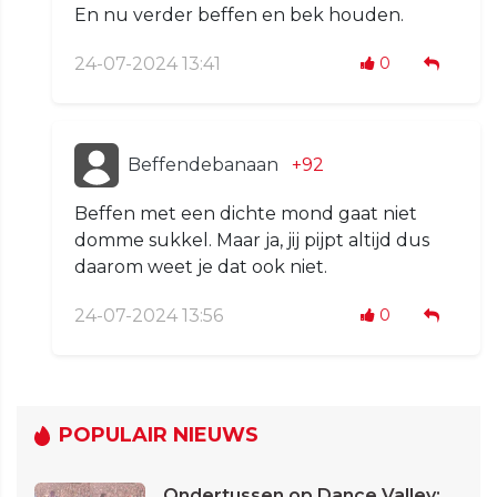
En nu verder beffen en bek houden.
24-07-2024 13:41
0
Beffendebanaan
+92
Beffen met een dichte mond gaat niet
domme sukkel. Maar ja, jij pijpt altijd dus
daarom weet je dat ook niet.
24-07-2024 13:56
0
POPULAIR NIEUWS
Ondertussen op Dance Valley: