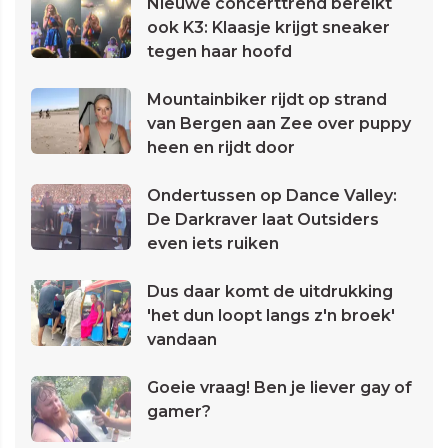
Nieuwe concerttrend bereikt
ook K3: Klaasje krijgt sneaker
tegen haar hoofd
Mountainbiker rijdt op strand
van Bergen aan Zee over puppy
heen en rijdt door
Ondertussen op Dance Valley:
De Darkraver laat Outsiders
even iets ruiken
Dus daar komt de uitdrukking
'het dun loopt langs z'n broek'
vandaan
Goeie vraag! Ben je liever gay of
gamer?