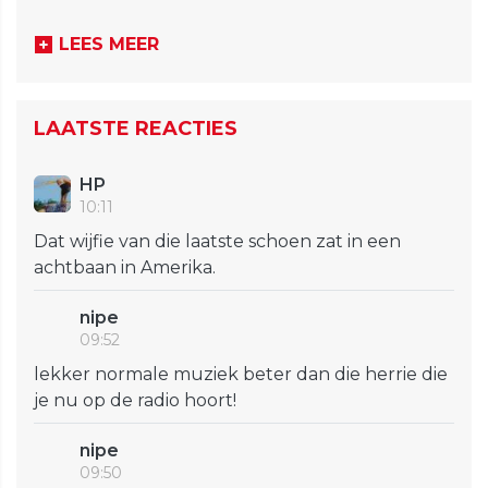
LEES MEER
LAATSTE REACTIES
HP
10:11
Dat wijfie van die laatste schoen zat in een
achtbaan in Amerika.
nipe
09:52
lekker normale muziek beter dan die herrie die
je nu op de radio hoort!
nipe
09:50