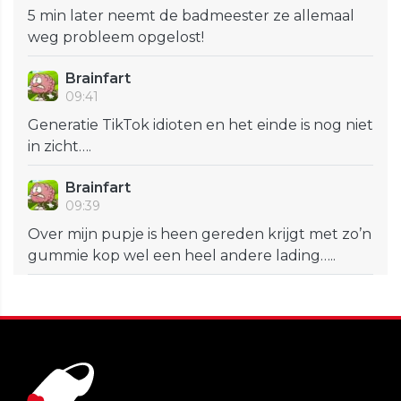
5 min later neemt de badmeester ze allemaal
weg probleem opgelost!
Brainfart
09:41
Generatie TikTok idioten en het einde is nog niet
in zicht….
Brainfart
09:39
Over mijn pupje is heen gereden krijgt met zo’n
gummie kop wel een heel andere lading…..