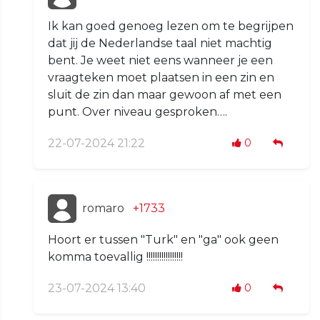
Ik kan goed genoeg lezen om te begrijpen
dat jij de Nederlandse taal niet machtig
bent. Je weet niet eens wanneer je een
vraagteken moet plaatsen in een zin en
sluit de zin dan maar gewoon af met een
punt. Over niveau gesproken….
22-07-2024 21:22
0
romaro
+1733
Hoort er tussen "Turk" en "ga" ook geen
komma toevallig !!!!!!!!!!!!!!!!!
23-07-2024 13:40
0