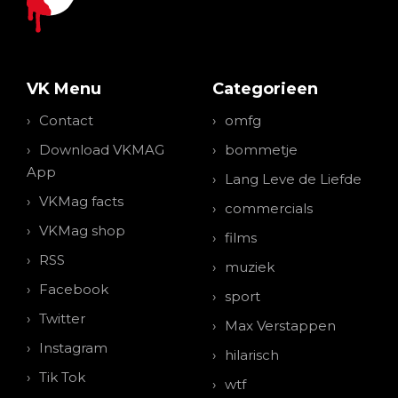
VK Menu
Categorieen
Contact
omfg
Download VKMAG
bommetje
App
Lang Leve de Liefde
VKMag facts
commercials
VKMag shop
films
RSS
muziek
Facebook
sport
Twitter
Max Verstappen
Instagram
hilarisch
Tik Tok
wtf