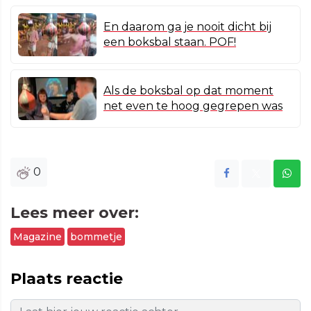
En daarom ga je nooit dicht bij
een boksbal staan. POF!
Als de boksbal op dat moment
net even te hoog gegrepen was
0
Lees meer over:
Magazine
bommetje
Plaats reactie