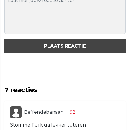
PLAATS REACTIE
7
reacties
Beffendebanaan
+92
Stomme Turk ga lekker tuteren