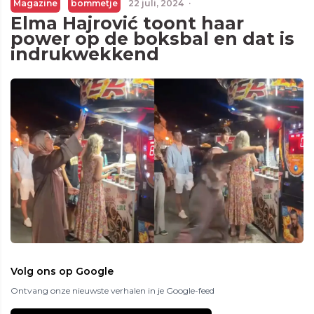
Magazine
bommetje
22 juli, 2024
·
Elma Hajrović toont haar
power op de boksbal en dat is
indrukwekkend
Volg ons op Google
Ontvang onze nieuwste verhalen in je Google-feed