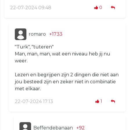
22-07-2024 09:48
0
romaro
+1733
"Turk", "tuteren"
Man, man, man, wat een niveau heb jij nu
weer.
Lezen en begrijpen zijn 2 dingen die niet aan
jou besteed zijn en zeker niet in combinatie
met elkaar.
22-07-2024 17:13
1
Beffendebanaan
+92