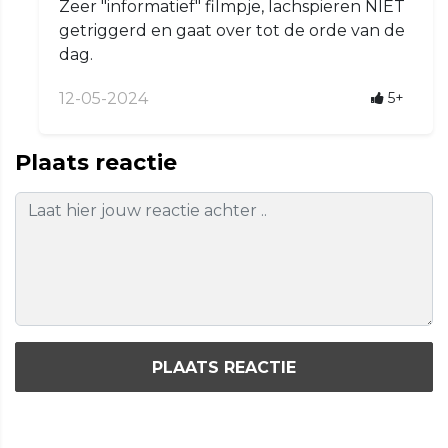
Zeer "informatief" filmpje, lachspieren NIET
getriggerd en gaat over tot de orde van de
dag.
12-05-2024
5+
Plaats reactie
PLAATS REACTIE