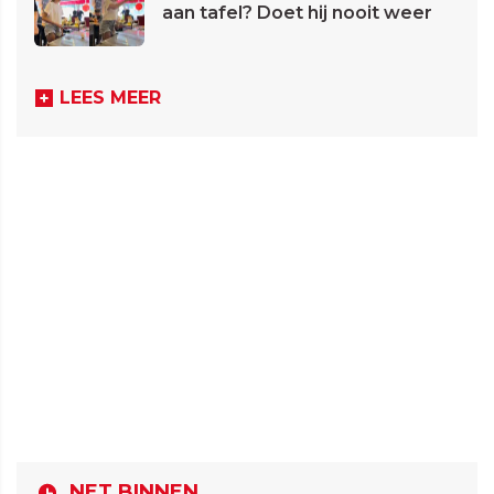
aan tafel? Doet hij nooit weer
LEES MEER
NET BINNEN