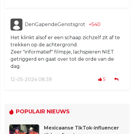
DenGapendeGenotsgrot
+540
Het klinkt alsof er een schaap zichzelf zit af te
trekken op de achtergrond.
Zeer "informatief" filmpje, lachspieren NIET
getriggerd en gaat over tot de orde van de
dag.
12-05-2024 08:39
5
POPULAIR NIEUWS
Mexicaanse TikTok-influencer