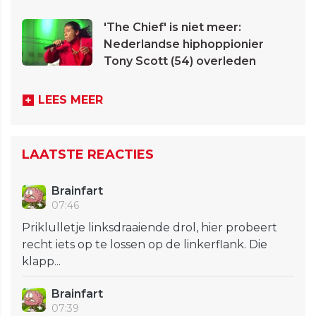
'The Chief' is niet meer:
Nederlandse hiphoppionier
Tony Scott (54) overleden
LEES MEER
LAATSTE REACTIES
Brainfart
07:46
Priklulletje linksdraaiende drol, hier probeert
recht iets op te lossen op de linkerflank. Die
klapp...
Brainfart
07:39