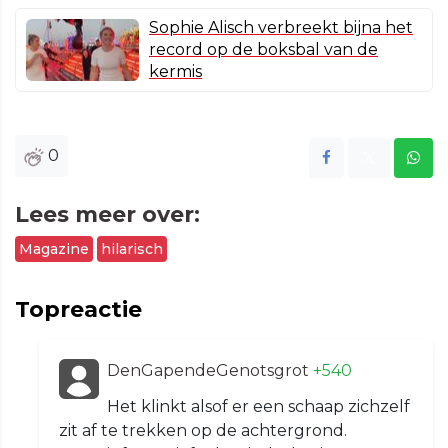
Sophie Alisch verbreekt bijna het
record op de boksbal van de
kermis
0
Lees meer over:
Magazine
hilarisch
Topreactie
DenGapendeGenotsgrot
+540
Het klinkt alsof er een schaap zichzelf
zit af te trekken op de achtergrond.