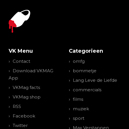
VK Menu
Categorieen
Contact
omfg
Download VKMAG
bommetje
App
Lang Leve de Liefde
VKMag facts
commercials
VKMag shop
films
RSS
muziek
Facebook
sport
Twitter
Max Verstappen