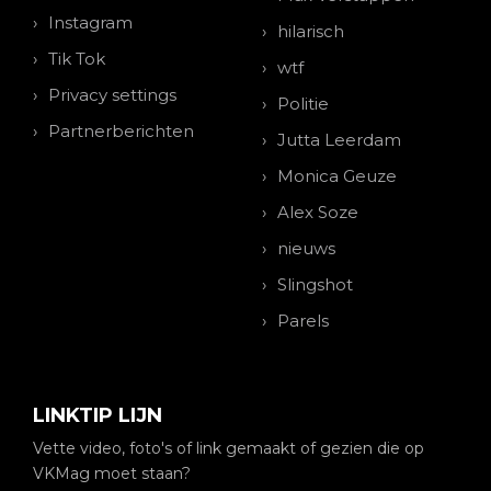
Instagram
hilarisch
Tik Tok
wtf
Privacy settings
Politie
Partnerberichten
Jutta Leerdam
Monica Geuze
Alex Soze
nieuws
Slingshot
Parels
LINKTIP LIJN
Vette video, foto's of link gemaakt of gezien die op
VKMag moet staan?