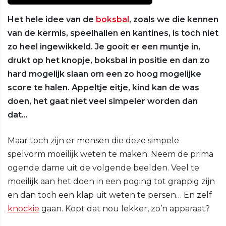
Het hele idee van de
boksbal
, zoals we die kennen
van de kermis, speelhallen en kantines, is toch niet
zo heel ingewikkeld. Je gooit er een muntje in,
drukt op het knopje, boksbal in positie en dan zo
hard mogelijk slaan om een zo hoog mogelijke
score te halen. Appeltje eitje, kind kan de was
doen, het gaat niet veel simpeler worden dan
dat…
Maar toch zijn er mensen die deze simpele
spelvorm moeilijk weten te maken. Neem de prima
ogende dame uit de volgende beelden. Veel te
moeilijk aan het doen in een poging tot grappig zijn
en dan toch een klap uit weten te persen… En zelf
knockie
gaan. Kopt dat nou lekker, zo’n apparaat?