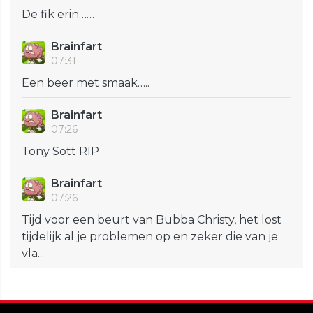
De fik erin……
Brainfart
07:31
Een beer met smaak…..
Brainfart
07:26
Tony Sott RIP
Brainfart
07:26
Tijd voor een beurt van Bubba Christy, het lost
tijdelijk al je problemen op en zeker die van je
vla...