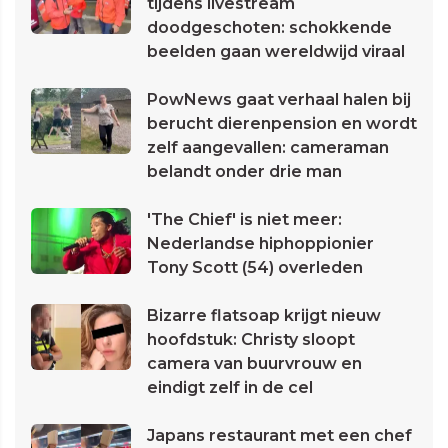
tijdens livestream
doodgeschoten: schokkende
beelden gaan wereldwijd viraal
PowNews gaat verhaal halen bij
berucht dierenpension en wordt
zelf aangevallen: cameraman
belandt onder drie man
'The Chief' is niet meer:
Nederlandse hiphoppionier
Tony Scott (54) overleden
Bizarre flatsoap krijgt nieuw
hoofdstuk: Christy sloopt
camera van buurvrouw en
eindigt zelf in de cel
Japans restaurant met een chef