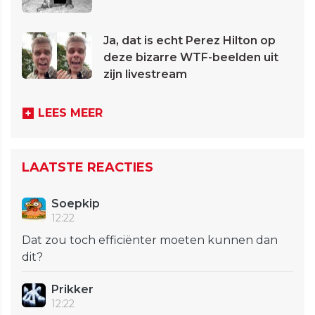
Ja, dat is echt Perez Hilton op
deze bizarre WTF-beelden uit
zijn livestream
LEES MEER
LAATSTE REACTIES
Soepkip
12:22
Dat zou toch efficiënter moeten kunnen dan
dit?
Prikker
12:22