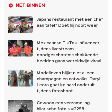
NET BINNEN
Japans restaurant met een chef
aan tafel? Doet hij nooit weer
Mexicaanse TikTok-influencer
tijdens livestream
doodgeschoten: schokkende
beelden gaan wereldwijd viraal
Modelleven blijkt niet alleen
champagne en catwalks: Daryl
Leora gaat keihard onderuit
tijdens fotoshoot
Gewoon een verzameling
hilarische foto's #2258