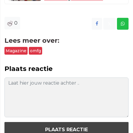
0
Lees meer over:
Magazine
omfg
Plaats reactie
PLAATS REACTIE