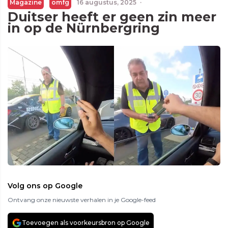
Magazine
omfg
16 augustus, 2025
·
Duitser heeft er geen zin meer
in op de Nürnbergring
Volg ons op Google
Ontvang onze nieuwste verhalen in je Google-feed
Toevoegen als voorkeursbron op Google