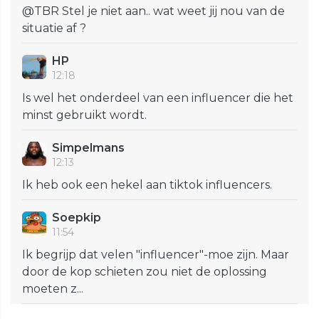
@TBR Stel je niet aan.. wat weet jij nou van de
situatie af ?
HP
12:18
Is wel het onderdeel van een influencer die het
minst gebruikt wordt.
Simpelmans
12:13
Ik heb ook een hekel aan tiktok influencers.
Soepkip
11:54
Ik begrijp dat velen "influencer"-moe zijn. Maar
door de kop schieten zou niet de oplossing
moeten z...