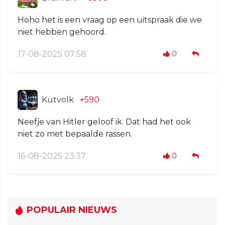
Hoho het is een vraag op een uitspraak die we
niet hebben gehoord.
17-08-2025 07:58
0
Kutvolk
+590
Neefje van Hitler geloof ik. Dat had het ook
niet zo met bepaalde rassen.
16-08-2025 23:37
0
POPULAIR NIEUWS