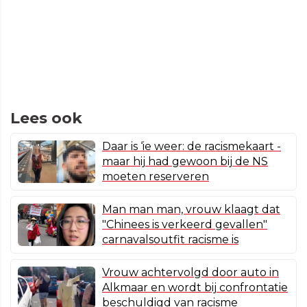
Lees ook
Daar is ‘ie weer: de racismekaart -
maar hij had gewoon bij de NS
moeten reserveren
Man man man, vrouw klaagt dat
"Chinees is verkeerd gevallen"
carnavalsoutfit racisme is
Vrouw achtervolgd door auto in
Alkmaar en wordt bij confrontatie
beschuldigd van racisme