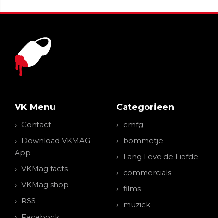
VK Menu
Categorieen
Contact
omfg
Download VKMAG
bommetje
App
Lang Leve de Liefde
VKMag facts
commercials
VKMag shop
films
RSS
muziek
Facebook