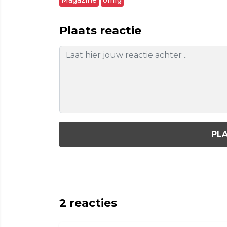
Plaats reactie
PLA
2
reacties