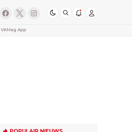
VKMag App
POPULAIR NIEUWS