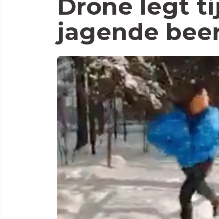
Drone legt ti
jagende beer