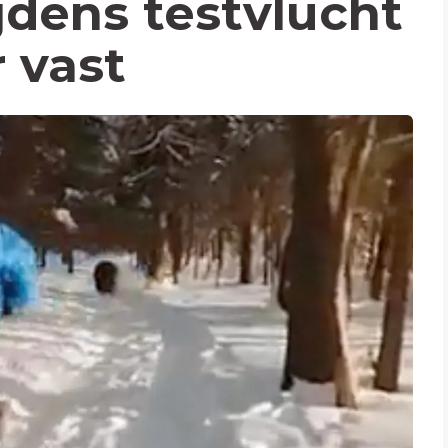
jdens testvlucht
 vast