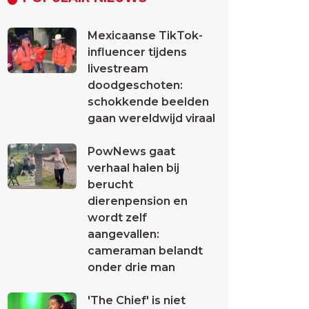
Mexicaanse TikTok-
influencer tijdens
livestream
doodgeschoten:
schokkende beelden
gaan wereldwijd viraal
PowNews gaat
verhaal halen bij
berucht
dierenpension en
wordt zelf
aangevallen:
cameraman belandt
onder drie man
'The Chief' is niet