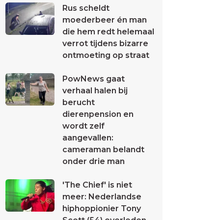
Rus scheldt
moederbeer én man
die hem redt helemaal
verrot tijdens bizarre
ontmoeting op straat
PowNews gaat
verhaal halen bij
berucht
dierenpension en
wordt zelf
aangevallen:
cameraman belandt
onder drie man
'The Chief' is niet
meer: Nederlandse
hiphoppionier Tony