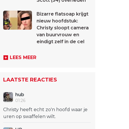
Scott (54) overleden
Bizarre flatsoap krijgt
nieuw hoofdstuk:
Christy sloopt camera
van buurvrouw en
eindigt zelf in de cel
LEES MEER
LAATSTE REACTIES
hub
01:26
Christy heeft echt zo'n hoofd waar je
uren op swaffelen wilt.