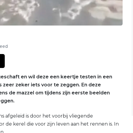
feed
schaft en wil deze een keertje testen in een
 zeer zeker iets voor te zeggen. En deze
ens de mazzel om tijdens zijn eerste beelden
eggen.
s afgeleid is door het voorbij vliegende
 de kerel die voor zijn leven aan het rennen is. In
n.