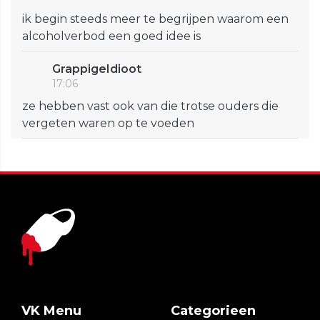
ik begin steeds meer te begrijpen waarom een
alcoholverbod een goed idee is
GrappigeIdioot
17:06
ze hebben vast ook van die trotse ouders die
vergeten waren op te voeden
VK Menu
Categorieen