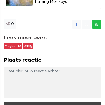
Raining Monkeys!
0
Lees meer over:
Magazine
omfg
Plaats reactie