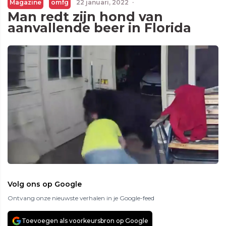
Magazine
omfg
22 januari, 2022
·
Man redt zijn hond van
aanvallende beer in Florida
Volg ons op Google
Ontvang onze nieuwste verhalen in je Google-feed
Toevoegen als voorkeursbron op Google