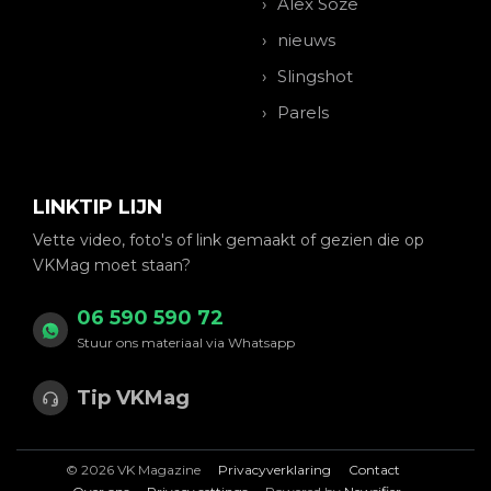
Alex Soze
nieuws
Slingshot
Parels
LINKTIP LIJN
Vette video, foto's of link gemaakt of gezien die op
VKMag moet staan?
06 590 590 72
Stuur ons materiaal via Whatsapp
Tip VKMag
© 2026 VK Magazine
Privacyverklaring
Contact