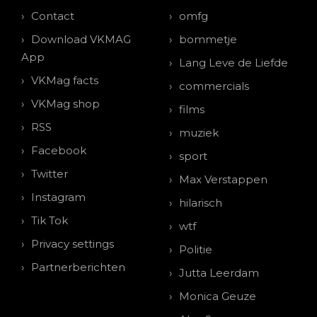
Contact
omfg
Download VKMAG
bommetje
App
Lang Leve de Liefde
VKMag facts
commercials
VKMag shop
films
RSS
muziek
Facebook
sport
Twitter
Max Verstappen
Instagram
hilarisch
Tik Tok
wtf
Privacy settings
Politie
Partnerberichten
Jutta Leerdam
Monica Geuze