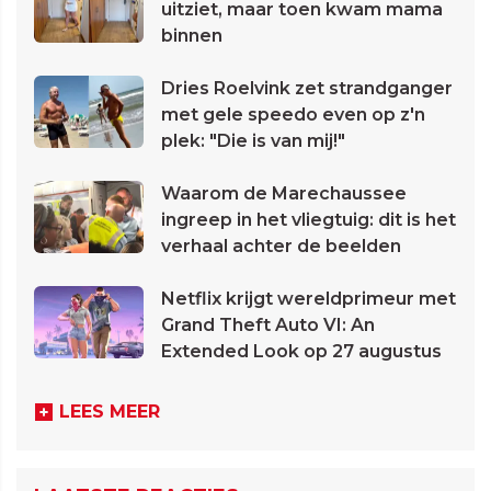
uitziet, maar toen kwam mama
binnen
Dries Roelvink zet strandganger
met gele speedo even op z'n
plek: "Die is van mij!"
Waarom de Marechaussee
ingreep in het vliegtuig: dit is het
verhaal achter de beelden
Netflix krijgt wereldprimeur met
Grand Theft Auto VI: An
Extended Look op 27 augustus
LEES MEER