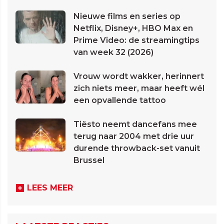
Nieuwe films en series op
Netflix, Disney+, HBO Max en
Prime Video: de streamingtips
van week 32 (2026)
Vrouw wordt wakker, herinnert
zich niets meer, maar heeft wél
een opvallende tattoo
Tiësto neemt dancefans mee
terug naar 2004 met drie uur
durende throwback-set vanuit
Brussel
LEES MEER