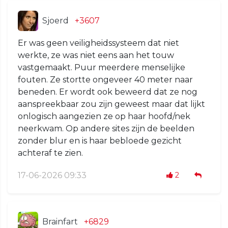
Sjoerd
+3607
Er was geen veiligheidssysteem dat niet
werkte, ze was niet eens aan het touw
vastgemaakt. Puur meerdere menselijke
fouten. Ze stortte ongeveer 40 meter naar
beneden. Er wordt ook beweerd dat ze nog
aanspreekbaar zou zijn geweest maar dat lijkt
onlogisch aangezien ze op haar hoofd/nek
neerkwam. Op andere sites zijn de beelden
zonder blur en is haar bebloede gezicht
achteraf te zien.
17-06-2026 09:33
2
Brainfart
+6829