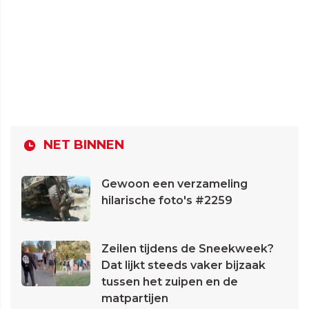
NET BINNEN
Gewoon een verzameling
hilarische foto's #2259
Zeilen tijdens de Sneekweek?
Dat lijkt steeds vaker bijzaak
tussen het zuipen en de
matpartijen