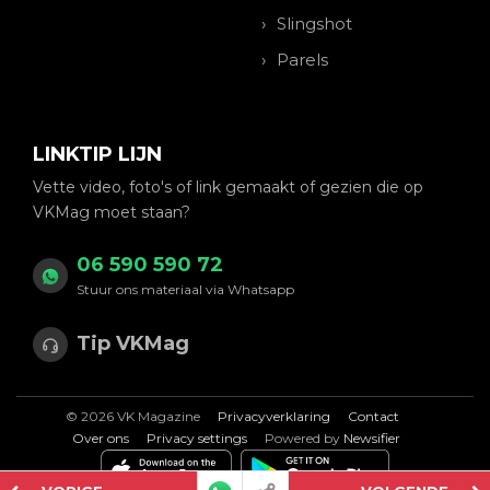
Slingshot
Parels
LINKTIP LIJN
Vette video, foto's of link gemaakt of gezien die op
VKMag moet staan?
06 590 590 72
Stuur ons materiaal via Whatsapp
Tip VKMag
© 2026 VK Magazine
Privacyverklaring
Contact
Over ons
Privacy settings
Powered by
Newsifier