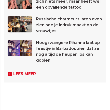
zich niets meer, maar heeft wél
een opvallende tattoo
Russische charmeurs laten even
zien hoe je indruk maakt op de
vrouwtjes
Hoogzwangere Rihanna laat op
feestje in Barbados zien dat ze
nog altijd de heupen los kan
gooien
LEES MEER