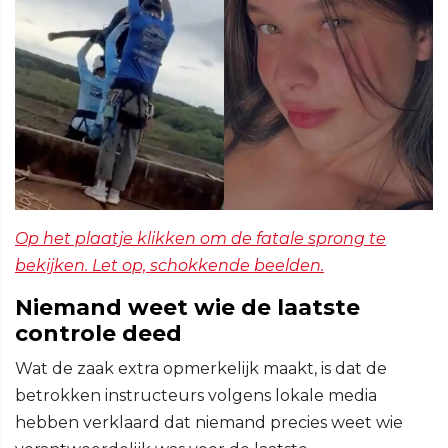
Op het plaatje klikken om de fatale sprong te
bekijken. Let op, schokkende beelden.
Niemand weet wie de laatste
controle deed
Wat de zaak extra opmerkelijk maakt, is dat de
betrokken instructeurs volgens lokale media
hebben verklaard dat niemand precies weet wie