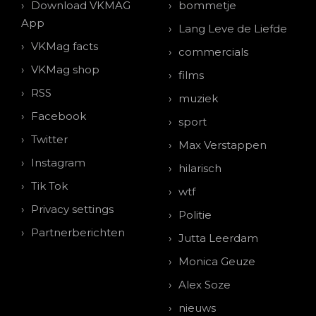
Download VKMAG
bommetje
App
Lang Leve de Liefde
VKMag facts
commercials
VKMag shop
films
RSS
muziek
Facebook
sport
Twitter
Max Verstappen
Instagram
hilarisch
Tik Tok
wtf
Privacy settings
Politie
Partnerberichten
Jutta Leerdam
Monica Geuze
Alex Soze
nieuws