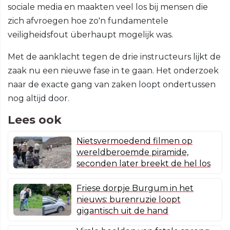
sociale media en maakten veel los bij mensen die
zich afvroegen hoe zo'n fundamentele
veiligheidsfout überhaupt mogelijk was.
Met de aanklacht tegen de drie instructeurs lijkt de
zaak nu een nieuwe fase in te gaan. Het onderzoek
naar de exacte gang van zaken loopt ondertussen
nog altijd door.
Lees ook
Nietsvermoedend filmen op
wereldberoemde piramide,
seconden later breekt de hel los
Friese dorpje Burgum in het
nieuws: burenruzie loopt
gigantisch uit de hand