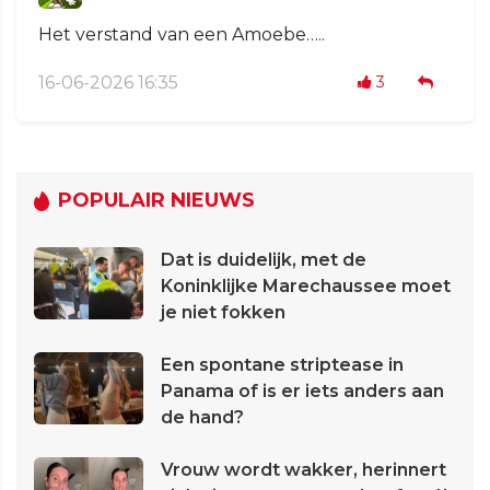
Het verstand van een Amoebe…..
16-06-2026 16:35
3
POPULAIR NIEUWS
Dat is duidelijk, met de
Koninklijke Marechaussee moet
je niet fokken
Een spontane striptease in
Panama of is er iets anders aan
de hand?
Vrouw wordt wakker, herinnert