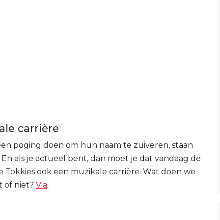
le carrière
 een poging doen om hun naam te zuiveren, staan
. En als je actueel bent, dan moet je dat vandaag de
e Tokkies ook een muzikale carrière. Wat doen we
 of niet?
Via
.