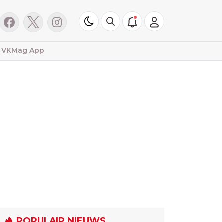
VKMag App
POPULAIR NIEUWS