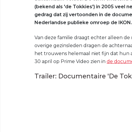
(bekend als 'de Tokkies') in 2005 veel
gedrag dat zij vertoonden in de docume
Nederlandse publieke omroep de IKON.
Van deze familie draagt echter alleen d
overige gezinsleden dragen de achternaa
het trouwens helemaal niet fijn dat hun
30 april op Prime Video zien in
de documen
Trailer: Documentaire 'De Tokki