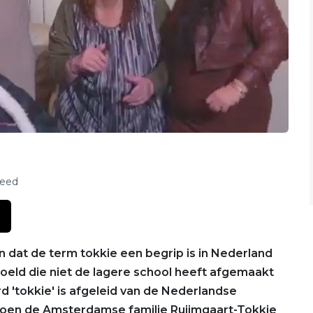
feed
en dat de term tokkie een begrip is in Nederland
ld die niet de lagere school heeft afgemaakt
rd 'tokkie' is afgeleid van de Nederlandse
toen de Amsterdamse familie Ruijmgaart-Tokkie