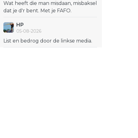
Wat heeft die man misdaan, misbaksel
dat je d'r bent. Met je FAFO.
HP
05-08-2026
List en bedrog door de linkse media.