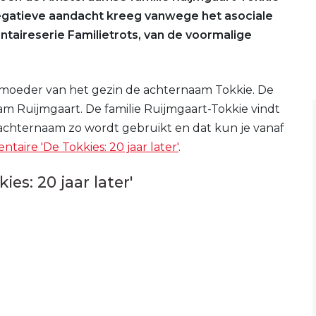
 negatieve aandacht kreeg vanwege het asociale
ntaireserie Familietrots, van de voormalige
e moeder van het gezin de achternaam Tokkie. De
m Ruijmgaart. De familie Ruijmgaart-Tokkie vindt
 achternaam zo wordt gebruikt en dat kun je vanaf
taire 'De Tokkies: 20 jaar later'
.
es: 20 jaar later'