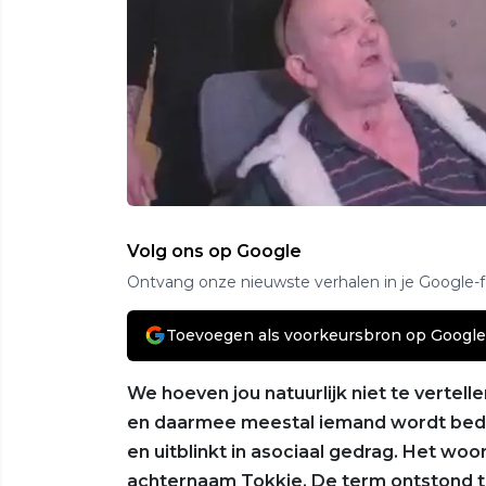
Volg ons op Google
Ontvang onze nieuwste verhalen in je Google-
Toevoegen als voorkeursbron op Google
We hoeven jou natuurlijk niet te vertell
en daarmee meestal iemand wordt bedoe
en uitblinkt in asociaal gedrag. Het woo
achternaam Tokkie. De term ontstond 