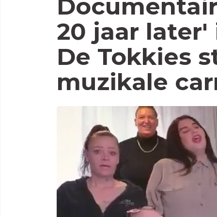
Documentaire
20 jaar later'
De Tokkies s
muzikale car