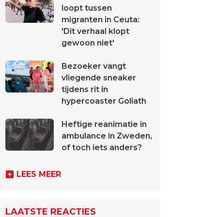
loopt tussen
migranten in Ceuta:
'Dit verhaal klopt
gewoon niet'
Bezoeker vangt
vliegende sneaker
tijdens rit in
hypercoaster Goliath
Heftige reanimatie in
ambulance in Zweden,
of toch iets anders?
LEES MEER
LAATSTE REACTIES