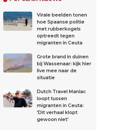
Virale beelden tonen
hoe Spaanse politie
met rubberkogels
optreedt tegen
migranten in Ceuta
Grote brand in duinen
bij Wassenaar: kijk hier
live mee naar de
situatie
Dutch Travel Maniac
loopt tussen
migranten in Ceuta:
'Dit verhaal klopt
gewoon niet'