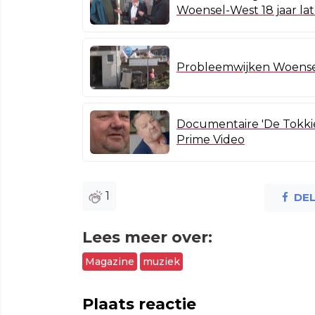
Woensel-West 18 jaar lat
Probleemwijken Woensel-W
Documentaire 'De Tokkies:
Prime Video
1
DE
Lees meer over:
Magazine
muziek
Plaats reactie