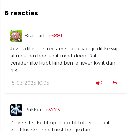
6
reacties
Brainfart
+6881
Jezus dit is een reclame dat je van je dikke wijf
af moet en hoe je dit moet doen. Dat
veraderlijke kudt kind ben je liever kwijt dan
rijk.
15-03-2025 10:05
0
Prikker
+3773
Zo veel leuke filmpjes op Tiktok en dat dit
eruit kiezen.. hoe triest ben je dan...