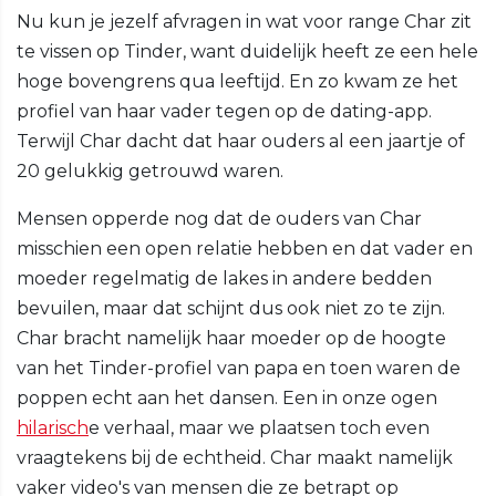
Nu kun je jezelf afvragen in wat voor range Char zit
te vissen op Tinder, want duidelijk heeft ze een hele
hoge bovengrens qua leeftijd. En zo kwam ze het
profiel van haar vader tegen op de dating-app.
Terwijl Char dacht dat haar ouders al een jaartje of
20 gelukkig getrouwd waren.
Mensen opperde nog dat de ouders van Char
misschien een open relatie hebben en dat vader en
moeder regelmatig de lakes in andere bedden
bevuilen, maar dat schijnt dus ook niet zo te zijn.
Char bracht namelijk haar moeder op de hoogte
van het Tinder-profiel van papa en toen waren de
poppen echt aan het dansen. Een in onze ogen
hilarisch
e verhaal, maar we plaatsen toch even
vraagtekens bij de echtheid. Char maakt namelijk
vaker video's van mensen die ze betrapt op