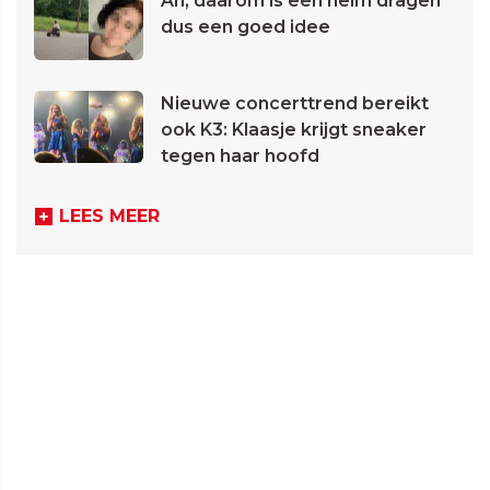
Ah, daarom is een helm dragen
dus een goed idee
Nieuwe concerttrend bereikt
ook K3: Klaasje krijgt sneaker
tegen haar hoofd
LEES MEER