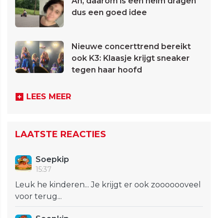
Ah, daarom is een helm dragen
dus een goed idee
Nieuwe concerttrend bereikt
ook K3: Klaasje krijgt sneaker
tegen haar hoofd
LEES MEER
LAATSTE REACTIES
Soepkip
15:37
Leuk he kinderen... Je krijgt er ook zooooooveel
voor terug...