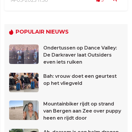
14-03-2025 11:50
3
POPULAIR NIEUWS
Ondertussen op Dance Valley:
De Darkraver laat Outsiders
even iets ruiken
Bah: vrouw doet een geurtest
op het vliegveld
Mountainbiker rijdt op strand
van Bergen aan Zee over puppy
heen en rijdt door