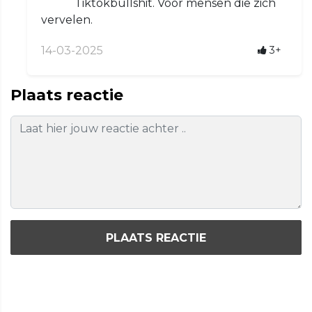
Tiktokbullshit. Voor mensen die zich
vervelen.
14-03-2025
3+
Plaats reactie
PLAATS REACTIE