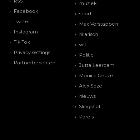
RSS
muziek
Facebook
sport
Twitter
Max Verstappen
Instagram
hilarisch
Tik Tok
wtf
Privacy settings
Politie
Partnerberichten
Jutta Leerdam
Monica Geuze
Alex Soze
nieuws
Slingshot
Parels