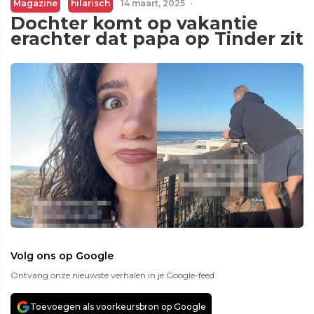
Magazine
hilarisch
14 maart, 2025
·
Dochter komt op vakantie
erachter dat papa op Tinder zit
Volg ons op Google
Ontvang onze nieuwste verhalen in je Google-feed
Toevoegen als voorkeursbron op Google