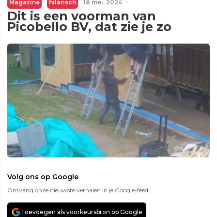
Magazine
hilarisch
18 mei, 2024
·
Dit is een voorman van
Picobello BV, dat zie je zo
Volg ons op Google
Ontvang onze nieuwste verhalen in je Google-feed
Toevoegen als voorkeursbron op Google