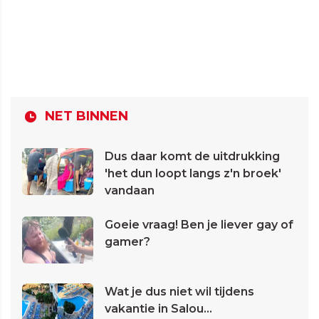
NET BINNEN
Dus daar komt de uitdrukking
'het dun loopt langs z'n broek'
vandaan
Goeie vraag! Ben je liever gay of
gamer?
Wat je dus niet wil tijdens
vakantie in Salou...