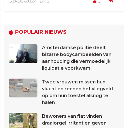
20-05-2024 18:43
0
POPULAIR NIEUWS
Amsterdamse politie deelt
bizarre bodycambeelden van
aanhouding die vermoedelijk
liquidatie voorkwam
Twee vrouwen missen hun
vlucht en rennen het vliegveld
op om hun toestel alsnog te
halen
Bewoners van flat vinden
draaiorgel irritant en geven