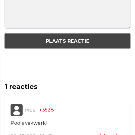
PLAATS REACTIE
1
reacties
nipe
+3528
Pools vakwerk!