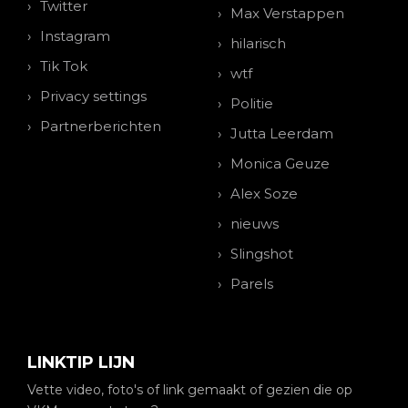
Twitter
Max Verstappen
Instagram
hilarisch
Tik Tok
wtf
Privacy settings
Politie
Partnerberichten
Jutta Leerdam
Monica Geuze
Alex Soze
nieuws
Slingshot
Parels
LINKTIP LIJN
Vette video, foto's of link gemaakt of gezien die op