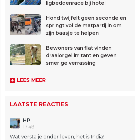
ligbeddenrace bij hotel
Hond twijfelt geen seconde en
springt vol de matpartij in om
zijn baasje te helpen
Bewoners van flat vinden
draaiorgel irritant en geven
smerige verrassing
LEES MEER
LAATSTE REACTIES
HP
17:48
Wat versta je onder leven, het is India!