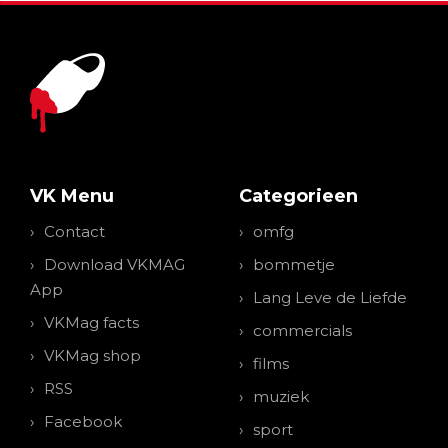
VK Menu
Categorieen
Contact
omfg
Download VKMAG
bommetje
App
Lang Leve de Liefde
VKMag facts
commercials
VKMag shop
films
RSS
muziek
Facebook
sport