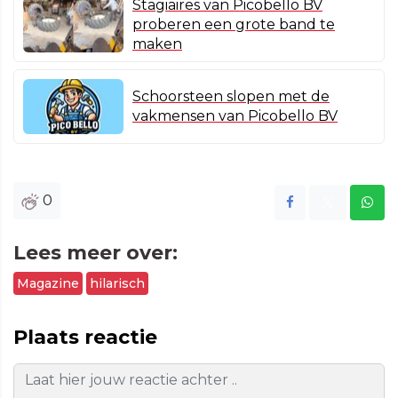
Stagiaires van Picobello BV
proberen een grote band te
maken
Schoorsteen slopen met de
vakmensen van Picobello BV
0
Lees meer over:
Magazine
hilarisch
Plaats reactie