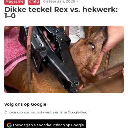
Magazine
omfg
04 februari, 2026
·
Dikke teckel Rex vs. hekwerk:
1–0
Volg ons op Google
Ontvang onze nieuwste verhalen in je Google-feed
Toevoegen als voorkeursbron op Google