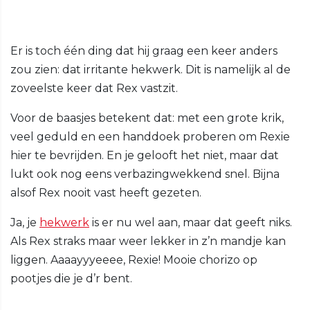
Er is toch één ding dat hij graag een keer anders
zou zien: dat irritante hekwerk. Dit is namelijk al de
zoveelste keer dat Rex vastzit.
Voor de baasjes betekent dat: met een grote krik,
veel geduld en een handdoek proberen om Rexie
hier te bevrijden. En je gelooft het niet, maar dat
lukt ook nog eens verbazingwekkend snel. Bijna
alsof Rex nooit vast heeft gezeten.
Ja, je
hekwerk
is er nu wel aan, maar dat geeft niks.
Als Rex straks maar weer lekker in z’n mandje kan
liggen. Aaaayyyeeee, Rexie! Mooie chorizo op
pootjes die je d’r bent.