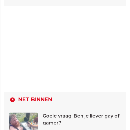
NET BINNEN
Goeie vraag! Ben je liever gay of
gamer?