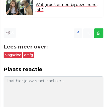
Wat groeit er nou bij deze hond,
joh?
2
Lees meer over:
Magazine
omfg
Plaats reactie