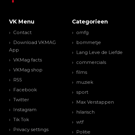
VK Menu
Categorieen
Contact
omfg
Download VKMAG
bommetje
App
Lang Leve de Liefde
VKMag facts
commercials
VKMag shop
films
RSS
muziek
Facebook
sport
Twitter
Max Verstappen
Instagram
hilarisch
Tik Tok
wtf
Privacy settings
Politie