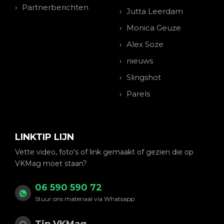
Partnerberichten
Jutta Leerdam
Monica Geuze
Alex Soze
nieuws
Slingshot
Parels
LINKTIP LIJN
Vette video, foto's of link gemaakt of gezien die op
VKMag moet staan?
06 590 590 72
Stuur ons materiaal via Whatsapp
Tip VKMag