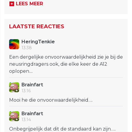
LEES MEER
LAATSTE REACTIES
HeringTenkie
13:38
Een dergelijke onvoorwaardelijkheid zie je bij de
neusringdragers ook, die elke keer de A12
oplopen....
Brainfart
13:16
Mooi he die onvoorwaardelijkheid….
Brainfart
13:14
Onbegrijpelijk dat dit de standaard kan zijn…..