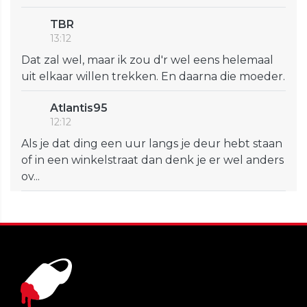
TBR
13:12
Dat zal wel, maar ik zou d'r wel eens helemaal
uit elkaar willen trekken. En daarna die moeder.
Atlantis95
12:12
Als je dat ding een uur langs je deur hebt staan
of in een winkelstraat dan denk je er wel anders
ov...