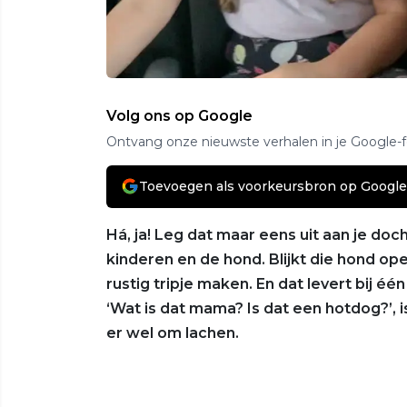
Volg ons op Google
Ontvang onze nieuwste verhalen in je Google-
Toevoegen als voorkeursbron op Google
Há, ja! Leg dat maar eens uit aan je do
kinderen en de hond. Blijkt die hond o
rustig tripje maken. En dat levert bij é
‘Wat is dat mama? Is dat een hotdog?’, i
er wel om lachen.