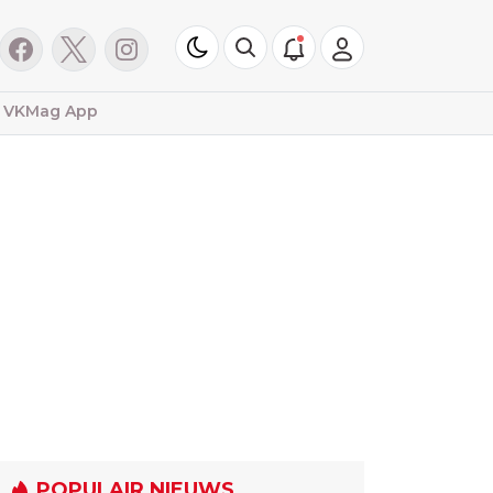
VKMag App
POPULAIR NIEUWS