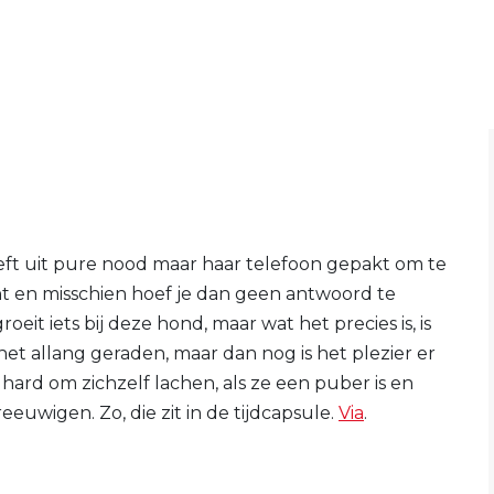
ft uit pure nood maar haar telefoon gepakt om te
nt en misschien hoef je dan geen antwoord te
eit iets bij deze hond, maar wat het precies is, is
 het allang geraden, maar dan nog is het plezier er
 hard om zichzelf lachen, als ze een puber is en
euwigen. Zo, die zit in de tijdcapsule.
Via
.