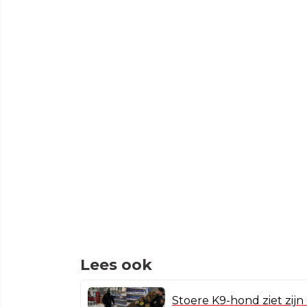
Lees ook
Stoere K9-hond ziet zijn