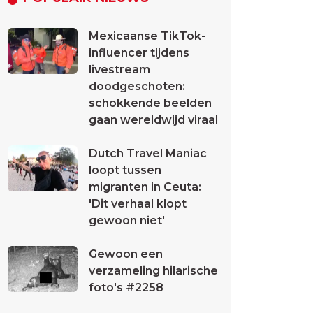
Mexicaanse TikTok-
influencer tijdens
livestream
doodgeschoten:
schokkende beelden
gaan wereldwijd viraal
Dutch Travel Maniac
loopt tussen
migranten in Ceuta:
'Dit verhaal klopt
gewoon niet'
Gewoon een
verzameling hilarische
foto's #2258