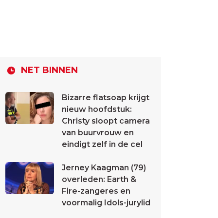
NET BINNEN
Bizarre flatsoap krijgt
nieuw hoofdstuk:
Christy sloopt camera
van buurvrouw en
eindigt zelf in de cel
Jerney Kaagman (79)
overleden: Earth &
Fire-zangeres en
voormalig Idols-jurylid