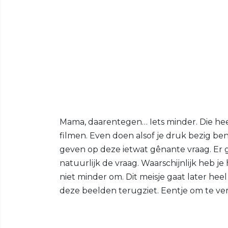
Mama, daarentegen… Iets minder. Die hee
filmen. Even doen alsof je druk bezig be
geven op deze ietwat gênante vraag. Er gro
natuurlijk de vraag. Waarschijnlijk heb je
niet minder om. Dit meisje gaat later heel
deze beelden terugziet. Eentje om te vere