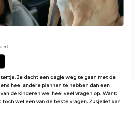
feed
chtertje. Je dacht een dagje weg te gaan met de
peens heel andere plannen te hebben dan een
én van de kinderen wel heel veel vragen op. Want:
s toch wel een van de beste vragen. Zusjelief kan