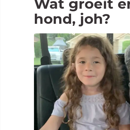
Wat groeit e
hond, joh?