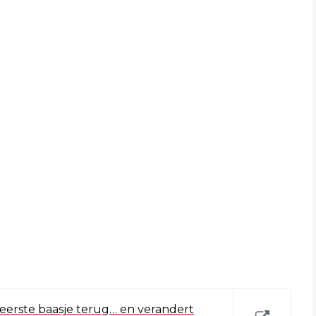
 eerste baasje terug… en verandert