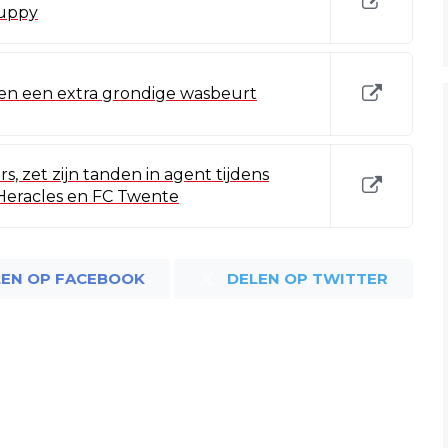
puppy
aten een extra grondige wasbeurt
, zet zijn tanden in agent tijdens
 Heracles en FC Twente
LEN OP FACEBOOK
DELEN OP TWITTER