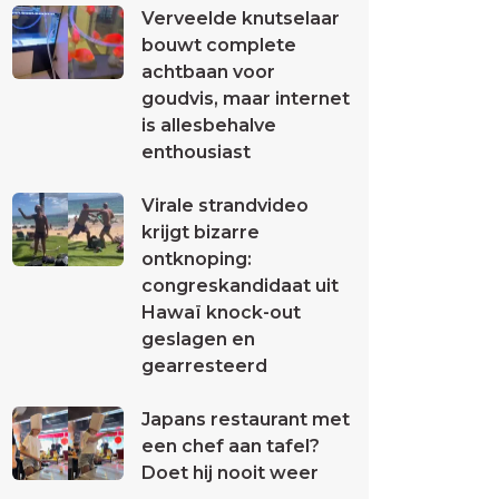
Verveelde knutselaar
bouwt complete
achtbaan voor
goudvis, maar internet
is allesbehalve
enthousiast
Virale strandvideo
krijgt bizarre
ontknoping:
congreskandidaat uit
Hawaï knock-out
geslagen en
gearresteerd
Japans restaurant met
een chef aan tafel?
Doet hij nooit weer