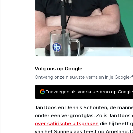
Volg ons op Google
Ontvang onze nieuwste verhalen in je Google-
Toevoegen als voorkeursbron op Google
Jan Roos en Dennis Schouten, de manne
onder een vergrootglas. Zo is Jan Roo
over satirische uitspraken
die hij heeft
van het Sunneklaas feest op Ameland. 