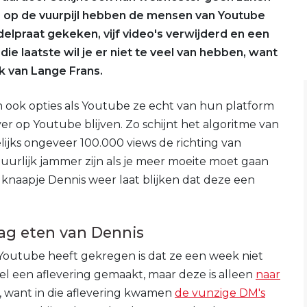
ap op de vuurpijl hebben de mensen van Youtube
elpraat gekeken, vijf video's verwijderd en een
ie laatste wil je er niet te veel van hebben, want
ak van Lange Frans.
n ook opties als Youtube ze echt van hun platform
ver op Youtube blijven. Zo schijnt het algoritme van
ijks ongeveer 100.000 views de richting van
uurlijk jammer zijn als je meer moeite moet gaan
knaapje Dennis weer laat blijken dat deze een
ag eten van Dennis
 Youtube heeft gekregen is dat ze een week niet
l een aflevering gemaakt, maar deze is alleen
naar
r, want in die aflevering kwamen
de vunzige DM's