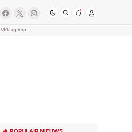
VKMag App
POPULAIR NIEUWS