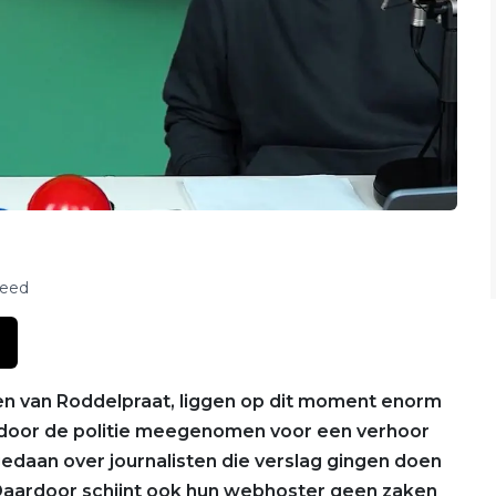
feed
n van Roddelpraat, liggen op dit moment enorm
s door de politie meegenomen voor een verhoor
 gedaan over journalisten die verslag gingen doen
Daardoor schijnt ook hun webhoster geen zaken