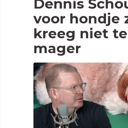
Dennis Schou
voor hondje 
kreeg niet te
mager