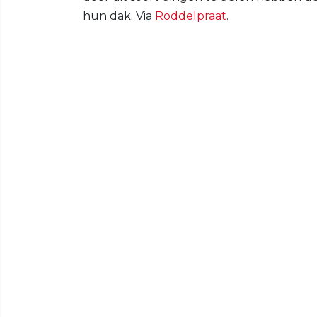
hun dak. Via
Roddelpraat
.