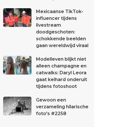
Mexicaanse TikTok-
influencer tijdens
livestream
doodgeschoten:
schokkende beelden
gaan wereldwijd viraal
Modelleven blijkt niet
alleen champagne en
catwalks: Daryl Leora
gaat keihard onderuit
tijdens fotoshoot
Gewoon een
verzameling hilarische
foto's #2258