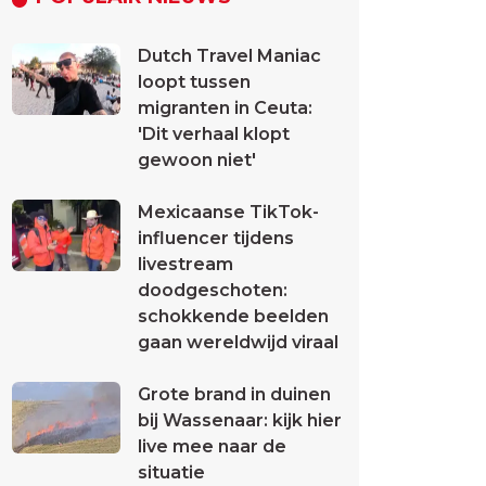
Dutch Travel Maniac
loopt tussen
migranten in Ceuta:
'Dit verhaal klopt
gewoon niet'
Mexicaanse TikTok-
influencer tijdens
livestream
doodgeschoten:
schokkende beelden
gaan wereldwijd viraal
Grote brand in duinen
bij Wassenaar: kijk hier
live mee naar de
situatie