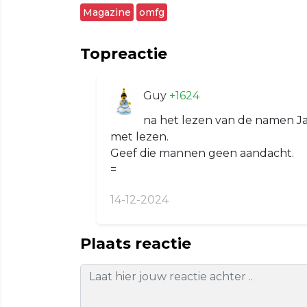
Magazine
omfg
Topreactie
Guy
+1624
na het lezen van de namen Ja
met lezen.
Geef die mannen geen aandacht.
=
14-12-2024
Plaats reactie