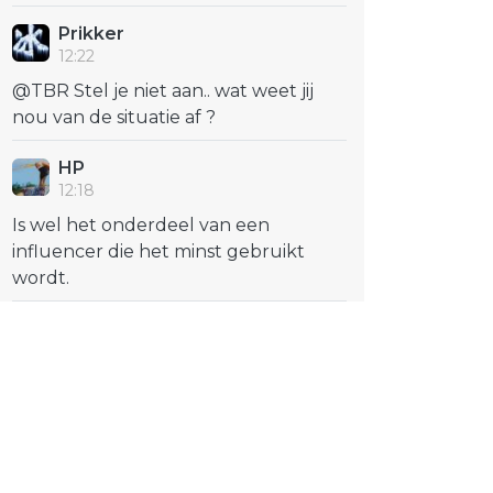
Prikker
12:22
@TBR Stel je niet aan.. wat weet jij
nou van de situatie af ?
HP
12:18
Is wel het onderdeel van een
influencer die het minst gebruikt
wordt.