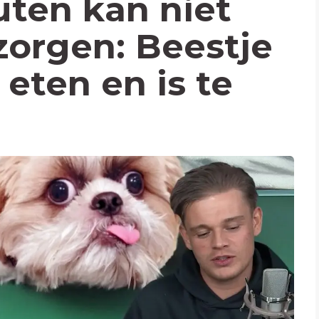
ten kan niet
zorgen: Beestje
 eten en is te