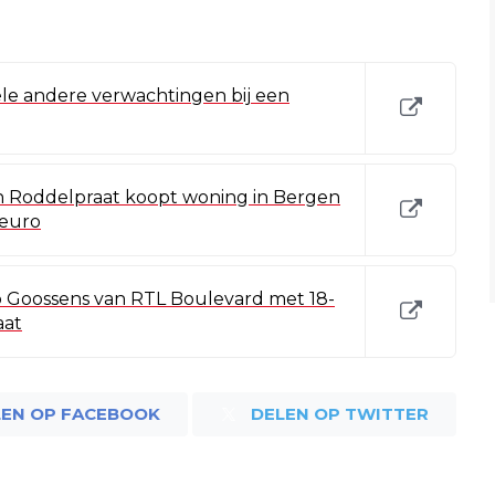
le andere verwachtingen bij een
n Roddelpraat koopt woning in Bergen
 euro
ob Goossens van RTL Boulevard met 18-
aat
LEN OP FACEBOOK
DELEN OP TWITTER