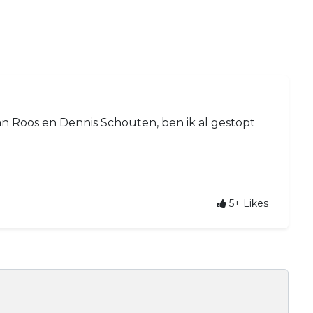
n Roos en Dennis Schouten, ben ik al gestopt
5+
Likes