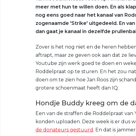
meer met hun te willen doen. En als kl
nog eens goed naar het kanaal van Rodd
zogenaamde 'Strike' uitgedeeld. En van d
dan gaat je kanaal in dezelfde prullenb
Zover is het nog niet en de heren hebbe
aftrapt, maar ze geven ook aan dat ze lie
Youtube zijn werk goed te doen en wekel
Roddelpraat op te sturen. En het zou nat
doen om te zien hoe Jan Roos zijn schand
grotere schoenmaat heeft dan IQ.
Hondje Buddy kreeg om de d
Een van de straffen die Roddelpraat van
konden uploaden. Deze week is er dus we
de donateurs gestuurd
. En dat is jamme