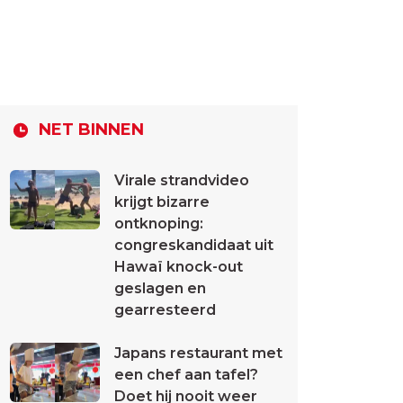
NET BINNEN
Virale strandvideo
krijgt bizarre
ontknoping:
congreskandidaat uit
Hawaï knock-out
geslagen en
gearresteerd
Japans restaurant met
een chef aan tafel?
Doet hij nooit weer