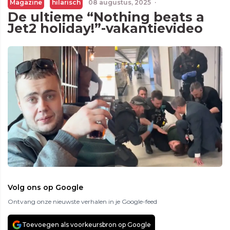
Magazine
hilarisch
08 augustus, 2025
·
De ultieme “Nothing beats a
Jet2 holiday!”-vakantievideo
Volg ons op Google
Ontvang onze nieuwste verhalen in je Google-feed
Toevoegen als voorkeursbron op Google