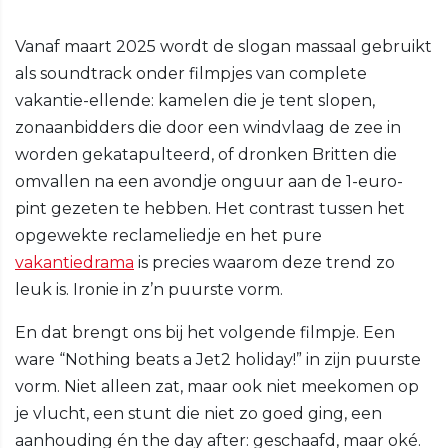
Vanaf maart 2025 wordt de slogan massaal gebruikt
als soundtrack onder filmpjes van complete
vakantie-ellende: kamelen die je tent slopen,
zonaanbidders die door een windvlaag de zee in
worden gekatapulteerd, of dronken Britten die
omvallen na een avondje onguur aan de 1-euro-
pint gezeten te hebben. Het contrast tussen het
opgewekte reclameliedje en het pure
vakantiedrama
is precies waarom deze trend zo
leuk is. Ironie in z’n puurste vorm.
En dat brengt ons bij het volgende filmpje. Een
ware “Nothing beats a Jet2 holiday!” in zijn puurste
vorm. Niet alleen zat, maar ook niet meekomen op
je vlucht, een stunt die niet zo goed ging, een
aanhouding én the day after: geschaafd, maar oké.