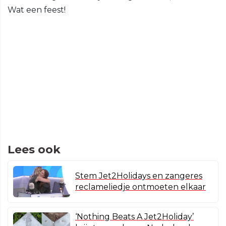
Wat een feest!
Lees ook
Stem Jet2Holidays en zangeres
reclameliedje ontmoeten elkaar
‘Nothing Beats A Jet2Holiday’