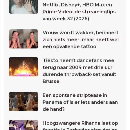
Netflix, Disney+, HBO Max en
Prime Video: de streamingtips
van week 32 (2026)
Vrouw wordt wakker, herinnert
zich niets meer, maar heeft wél
een opvallende tattoo
Tiësto neemt dancefans mee
terug naar 2004 met drie uur
durende throwback-set vanuit
Brussel
Een spontane striptease in
Panama of is er iets anders aan
de hand?
Hoogzwangere Rihanna laat op