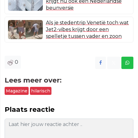
krijgt nu ook een Nederlandse
beunversie
Als je stedentrip Venetië toch wat
Jet2-vibes krijgt door een
spelletje tussen vader en zoon
0
Lees meer over:
Magazine
hilarisch
Plaats reactie