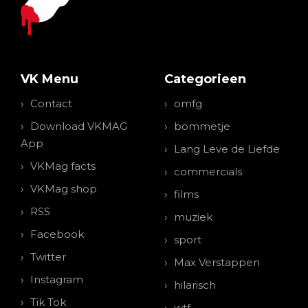
VK Menu
Categorieen
Contact
omfg
Download VKMAG
bommetje
App
Lang Leve de Liefde
VKMag facts
commercials
VKMag shop
films
RSS
muziek
Facebook
sport
Twitter
Max Verstappen
Instagram
hilarisch
Tik Tok
wtf