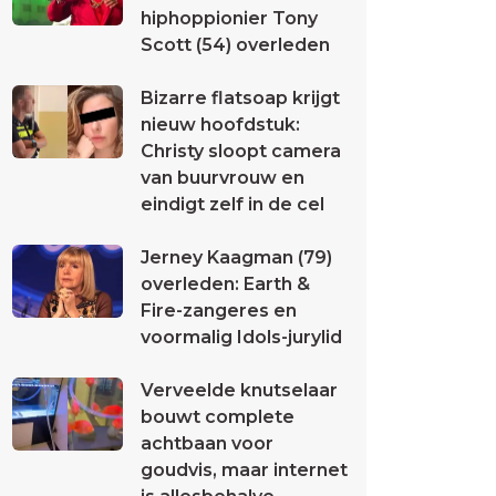
hiphoppionier Tony
Scott (54) overleden
Bizarre flatsoap krijgt
nieuw hoofdstuk:
Christy sloopt camera
van buurvrouw en
eindigt zelf in de cel
Jerney Kaagman (79)
overleden: Earth &
Fire-zangeres en
voormalig Idols-jurylid
Verveelde knutselaar
bouwt complete
achtbaan voor
goudvis, maar internet