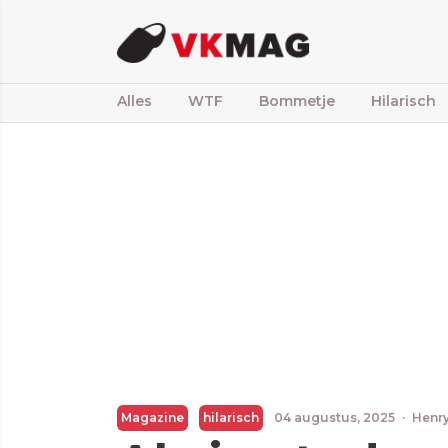
Alles
WTF
Bommetje
Hilarisch
Magazine
hilarisch
04 augustus, 2025
·
Henr