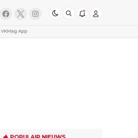
VKMag App
POPULAIR NIEUWS