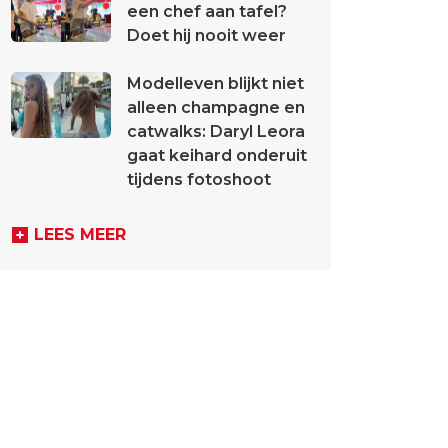
een chef aan tafel?
Doet hij nooit weer
Modelleven blijkt niet
alleen champagne en
catwalks: Daryl Leora
gaat keihard onderuit
tijdens fotoshoot
LEES MEER