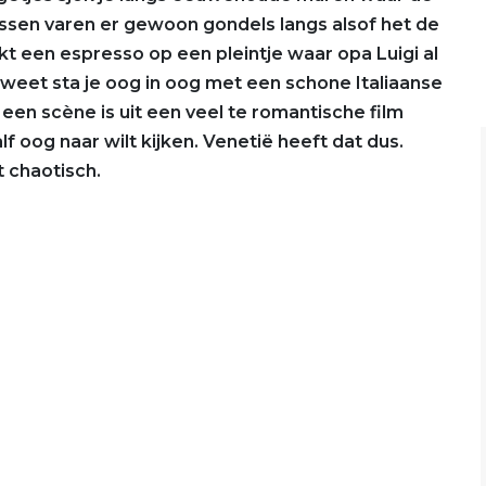
ussen varen er gewoon gondels langs alsof het de
kt een espresso op een pleintje waar opa Luigi al
et weet sta je oog in oog met een schone Italiaanse
 een scène is uit een veel te romantische film
 oog naar wilt kijken. Venetië heeft dat dus.
t chaotisch.