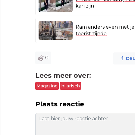
kan zijn
Ram anders even met je 
toerist zijnde
0
DE
Lees meer over:
Magazine
hilarisch
Plaats reactie