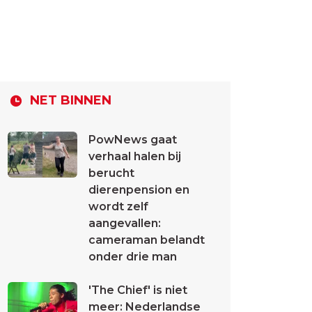
NET BINNEN
PowNews gaat
verhaal halen bij
berucht
dierenpension en
wordt zelf
aangevallen:
cameraman belandt
onder drie man
'The Chief' is niet
meer: Nederlandse