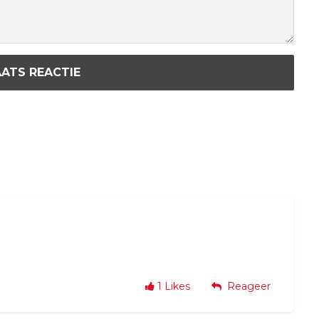
ATS REACTIE
1
Likes
Reageer