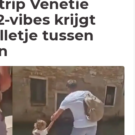
trip Venetië
-vibes krijgt
lletje tussen
n