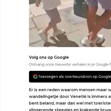
Volg ons op Google
Ontvang onze nieuwste verhalen in je Google-
Toevoegen als voorkeursbron op Google
Er is een reden waarom mensen maar w
wandelingetje door Venetië is immers al
bent beland, maar dan wel met toeriste
slingerende steegjes en krakende brug