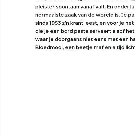
pleister spontaan vanaf valt. En ondert
normaalste zaak van de wereld is. Je pa
sinds 1953 z’n krant leest, en voor je h
die je een bord pasta serveert alsof het
waar je doorgaans niet eens met een half
Bloedmooi, een beetje maf en altijd lich