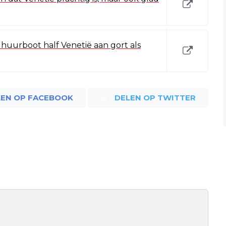
huurboot half Venetië aan gort als
LEN OP FACEBOOK
DELEN OP TWITTER