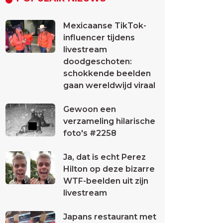
Mexicaanse TikTok-
influencer tijdens
livestream
doodgeschoten:
schokkende beelden
gaan wereldwijd viraal
Gewoon een
verzameling hilarische
foto's #2258
Ja, dat is echt Perez
Hilton op deze bizarre
WTF-beelden uit zijn
livestream
Japans restaurant met