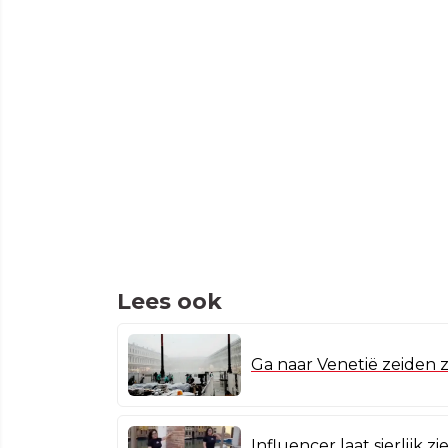
Lees ook
Ga naar Venetië zeiden z
Influencer laat sierlijk z