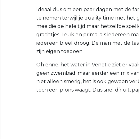
Ideaal dus om een paar dagen met de fami
te nemen terwijl je quality time met het 
mee die de hele tijd maar hetzelfde spel
grachtjes. Leuk en prima, als iedereen maa
iedereen bleef droog. De man met de tas
zijn eigen toedoen.
Oh enne, het water in Venetië ziet er vaak 
geen zwembad, maar eerder een mix van 
niet alleen smerig, het is ook gewoon ver
toch een plons waagt. Dus snel d’r uit, p