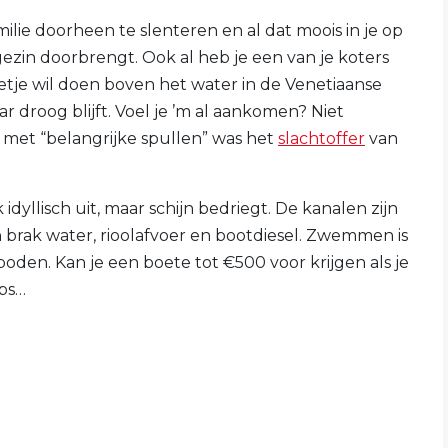
lie doorheen te slenteren en al dat moois in je op
gezin doorbrengt. Ook al heb je een van je koters
letje wil doen boven het water in de Venetiaanse
r droog blijft. Voel je ’m al aankomen? Niet
 met “belangrijke spullen” was het
slachtoffer
van
idyllisch uit, maar schijn bedriegt. De kanalen zijn
brak water, rioolafvoer en bootdiesel. Zwemmen is
boden. Kan je een boete tot €500 voor krijgen als je
aps…