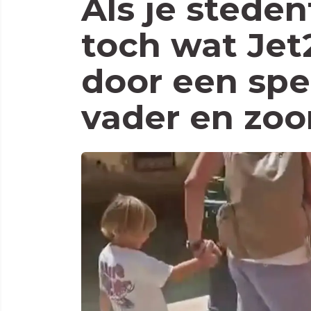
Als je steden
toch wat Jet2
door een spe
vader en zoo