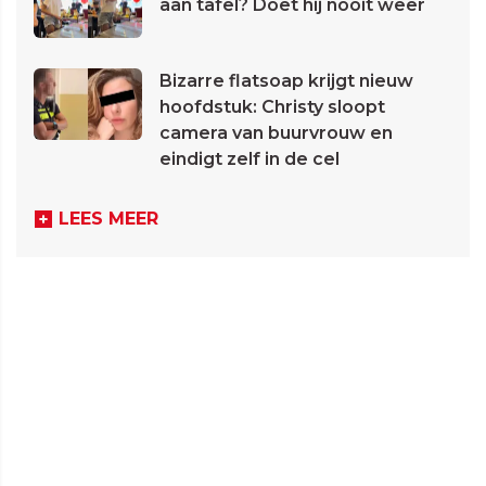
aan tafel? Doet hij nooit weer
Bizarre flatsoap krijgt nieuw
hoofdstuk: Christy sloopt
camera van buurvrouw en
eindigt zelf in de cel
LEES MEER