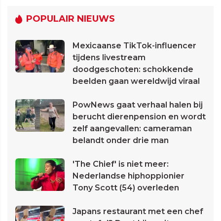
POPULAIR NIEUWS
Mexicaanse TikTok-influencer
tijdens livestream
doodgeschoten: schokkende
beelden gaan wereldwijd viraal
PowNews gaat verhaal halen bij
berucht dierenpension en wordt
zelf aangevallen: cameraman
belandt onder drie man
'The Chief' is niet meer:
Nederlandse hiphoppionier
Tony Scott (54) overleden
Japans restaurant met een chef