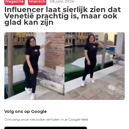
Magazine
hilarisch
08 juni, 2024
·
Influencer laat sierlijk zien dat
Venetië prachtig is, maar ook
glad kan zijn
Volg ons op Google
Ontvang onze nieuwste verhalen in je Google-feed