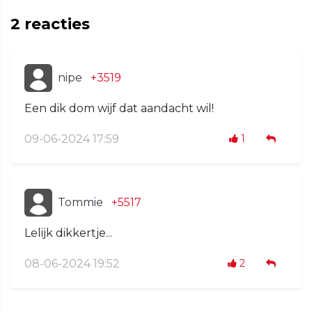
2
reacties
nipe
+3519
Een dik dom wijf dat aandacht wil!
09-06-2024 17:59
1
Tommie
+5517
Lelijk dikkertje...
08-06-2024 19:52
2