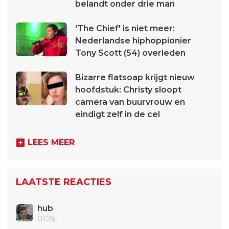
belandt onder drie man
'The Chief' is niet meer:
Nederlandse hiphoppionier
Tony Scott (54) overleden
Bizarre flatsoap krijgt nieuw
hoofdstuk: Christy sloopt
camera van buurvrouw en
eindigt zelf in de cel
LEES MEER
LAATSTE REACTIES
hub
01:26