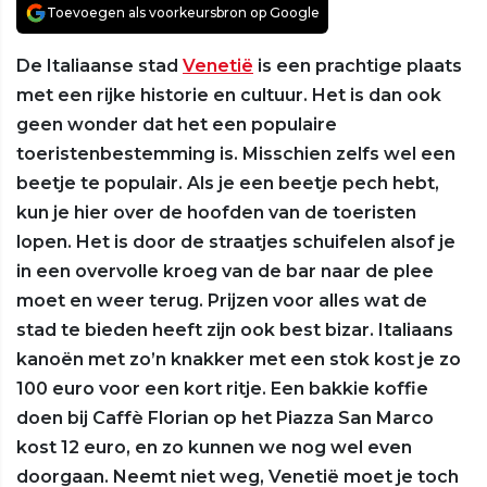
Toevoegen als voorkeursbron op Google
De Italiaanse stad
Venetië
is een prachtige plaats
met een rijke historie en cultuur. Het is dan ook
geen wonder dat het een populaire
toeristenbestemming is. Misschien zelfs wel een
beetje te populair. Als je een beetje pech hebt,
kun je hier over de hoofden van de toeristen
lopen. Het is door de straatjes schuifelen alsof je
in een overvolle kroeg van de bar naar de plee
moet en weer terug. Prijzen voor alles wat de
stad te bieden heeft zijn ook best bizar. Italiaans
kanoën met zo’n knakker met een stok kost je zo
100 euro voor een kort ritje. Een bakkie koffie
doen bij Caffè Florian op het Piazza San Marco
kost 12 euro, en zo kunnen we nog wel even
doorgaan. Neemt niet weg, Venetië moet je toch