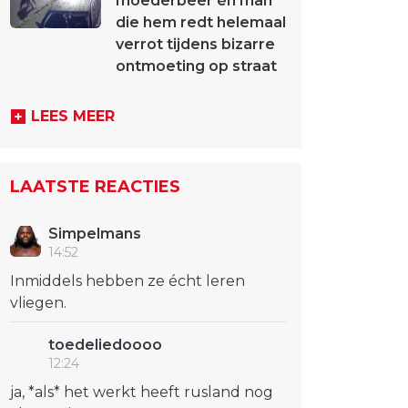
moederbeer én man
die hem redt helemaal
verrot tijdens bizarre
ontmoeting op straat
LEES MEER
LAATSTE REACTIES
Simpelmans
14:52
Inmiddels hebben ze écht leren
vliegen.
toedeliedoooo
12:24
ja, *als* het werkt heeft rusland nog