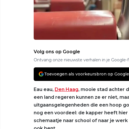
Volg ons op Google
Ontvang onze nieuwste verhalen in je Google-
Toevoegen als voorkeursbron op Google
Eau eau,
Den Haag
, mooie stad achter 
een land regeren kunnen ze er niet, maa
uitgaansgelegenheden die een hoop go
nog een voordeel: de kapper heeft hier alt
schemaatje naar school of naar je werk
ook bent.