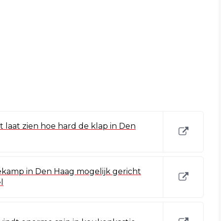
t laat zien hoe hard de klap in Den
ekamp in Den Haag mogelijk gericht
l