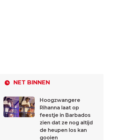
NET BINNEN
Hoogzwangere
Rihanna laat op
feestje in Barbados
zien dat ze nog altijd
de heupen los kan
gooien