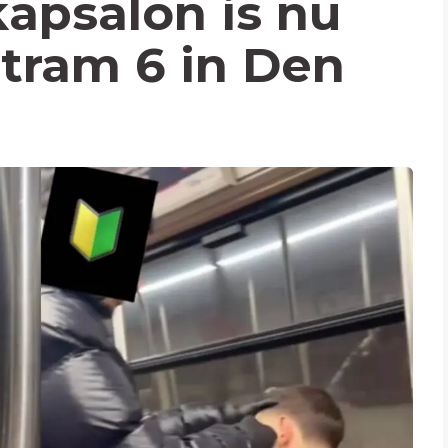
kapsalon is nu
 tram 6 in Den