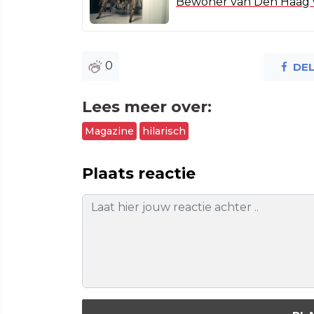
Bewoner van Den Haag v
0
DE
Lees meer over:
Magazine
hilarisch
Plaats reactie