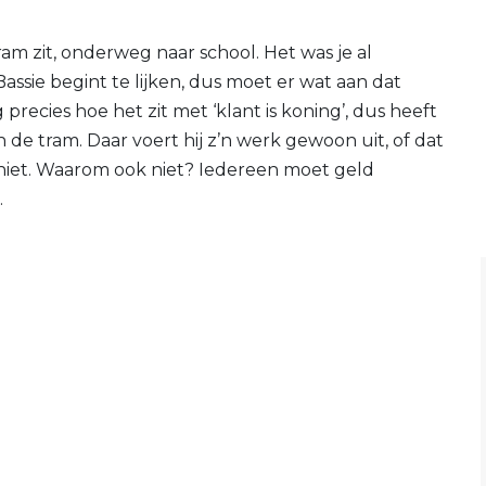
tram zit, onderweg naar school. Het was je al
ssie begint te lijken, dus moet er wat aan dat
precies hoe het zit met ‘klant is koning’, dus heeft
de tram. Daar voert hij z’n werk gewoon uit, of dat
f niet. Waarom ook niet? Iedereen moet geld
.