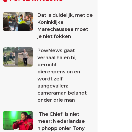
Dat is duidelijk, met de
Koninklijke
Marechaussee moet
je niet fokken
PowNews gaat
verhaal halen bij
berucht
dierenpension en
wordt zelf
aangevallen:
cameraman belandt
onder drie man
'The Chief' is niet
meer: Nederlandse
hiphoppionier Tony