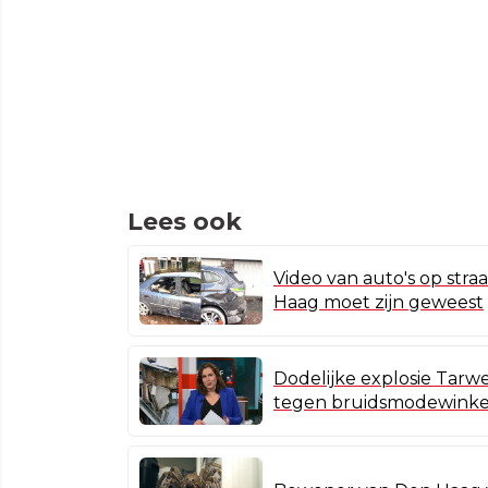
Lees ook
Video van auto's op straa
Haag moet zijn geweest
Dodelijke explosie Tarw
tegen bruidsmodewinke