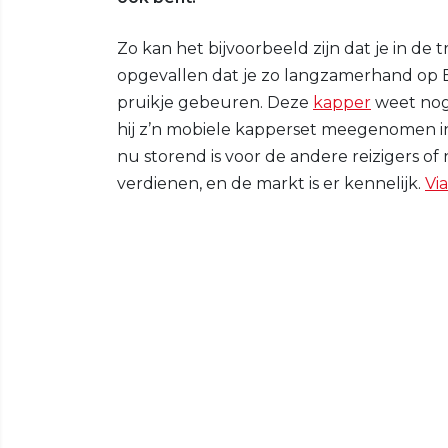
Zo kan het bijvoorbeeld zijn dat je in de 
opgevallen dat je zo langzamerhand op Ba
pruikje gebeuren. Deze
kapper
weet nog 
hij z’n mobiele kapperset meegenomen in 
nu storend is voor de andere reizigers o
verdienen, en de markt is er kennelijk.
Via