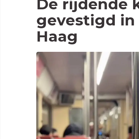
De rijdende 
gevestigd in
Haag