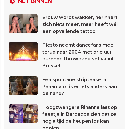
NET BINNEN
Vrouw wordt wakker, herinnert
zich niets meer, maar heeft wél
een opvallende tattoo
Tiësto neemt dancefans mee
terug naar 2004 met drie uur
durende throwback-set vanuit
Brussel
Een spontane striptease in
Panama of is er iets anders aan
de hand?
Hoogzwangere Rihanna laat op
feestje in Barbados zien dat ze
nog altijd de heupen los kan
gooien