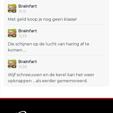
Brainfart
16:15
Met geld koop je nog geen klasse!
Brainfart
15:39
Die schijnen op de lucht van haring af te
komen…..
Brainfart
15:38
Wijf schreeuwen en de kerel kan het weer
opknappen…..als eerder gememoreerd.