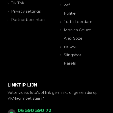
Tik Tok
wtf
Privacy settings
Politie
Partnerberichten
Jutta Leerdam
Monica Geuze
Alex Soze
nieuws
Slingshot
Parels
LINKTIP LIJN
Vette video, foto's of link gemaakt of gezien die op
VKMag moet staan?
06 590 590 72