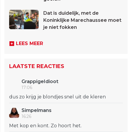
Dat is duidelijk, met de
Koninklijke Marechaussee moet
je niet fokken
LEES MEER
LAATSTE REACTIES
GrappigeIdioot
17:06
dus zo krijg je blondjes snel uit de kleren
Simpelmans
16:26
Met kop en kont. Zo hoort het.