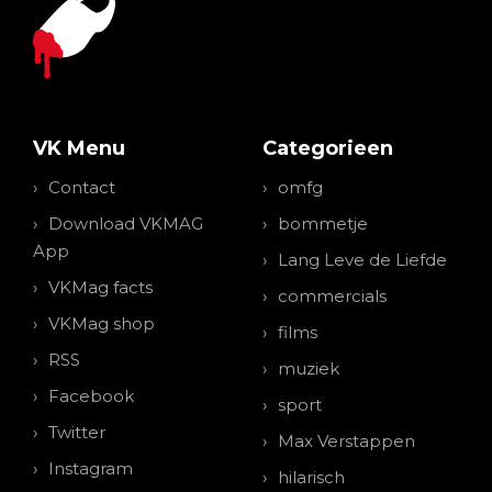
VK Menu
Categorieen
Contact
omfg
Download VKMAG
bommetje
App
Lang Leve de Liefde
VKMag facts
commercials
VKMag shop
films
RSS
muziek
Facebook
sport
Twitter
Max Verstappen
Instagram
hilarisch