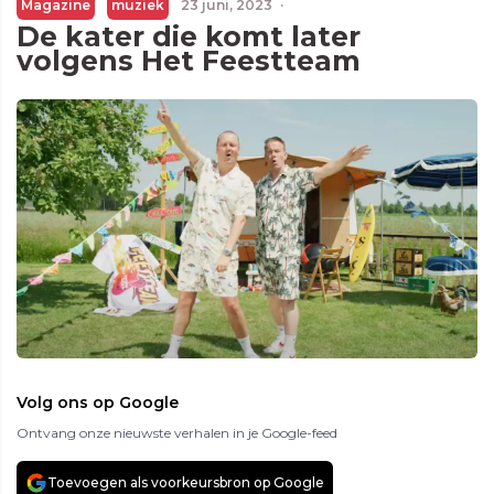
Magazine
muziek
23 juni, 2023
·
De kater die komt later
volgens Het Feestteam
Volg ons op Google
Ontvang onze nieuwste verhalen in je Google-feed
Toevoegen als voorkeursbron op Google