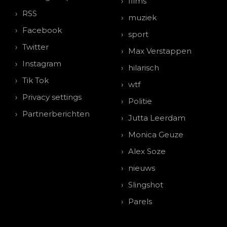
films
RSS
muziek
Facebook
sport
Twitter
Max Verstappen
Instagram
hilarisch
Tik Tok
wtf
Privacy settings
Politie
Partnerberichten
Jutta Leerdam
Monica Geuze
Alex Soze
nieuws
Slingshot
Parels