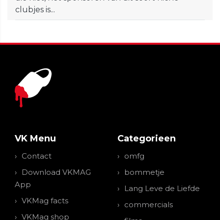
clubjes is...
VK Menu
Categorieen
Contact
omfg
Download VKMAG
bommetje
App
Lang Leve de Liefde
VKMag facts
commercials
VKMag shop