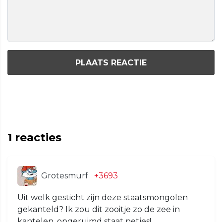
PLAATS REACTIE
1
reacties
Grotesmurf
+3693
Uit welk gesticht zijn deze staatsmongolen
gekanteld? Ik zou dit zooitje zo de zee in
kantelen. opgeruimd staat netjes!