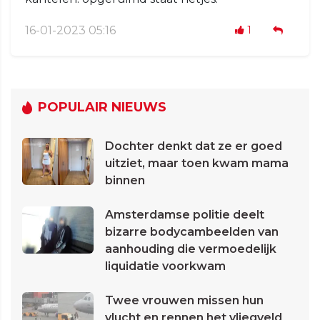
16-01-2023 05:16
1
POPULAIR NIEUWS
Dochter denkt dat ze er goed
uitziet, maar toen kwam mama
binnen
Amsterdamse politie deelt
bizarre bodycambeelden van
aanhouding die vermoedelijk
liquidatie voorkwam
Twee vrouwen missen hun
vlucht en rennen het vliegveld