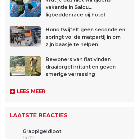
vakantie in Salou...
ligbeddenrace bij hotel
Hond twijfelt geen seconde en
springt vol de matpartij in om
zijn baasje te helpen
Bewoners van flat vinden
draaiorgel irritant en geven
smerige verrassing
LEES MEER
LAATSTE REACTIES
GrappigeIdioot
14:02