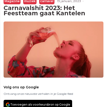
Magazine
muziek
carnaval
15 januari, 2023
·
Carnavalshit 2023: Het
Feestteam gaat Kantelen
Volg ons op Google
Ontvang onze nieuwste verhalen in je Google-feed
Toevoegen als voorkeursbron op Google