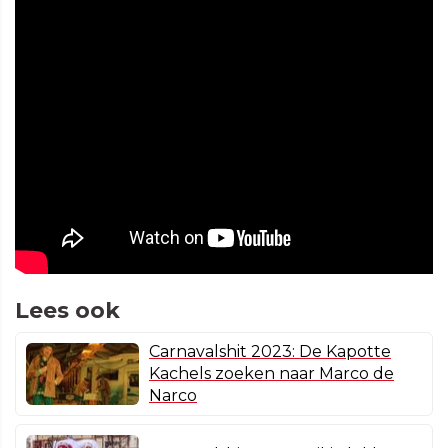
Lees ook
Carnavalshit 2023: De Kapotte
Kachels zoeken naar Marco de
Narco