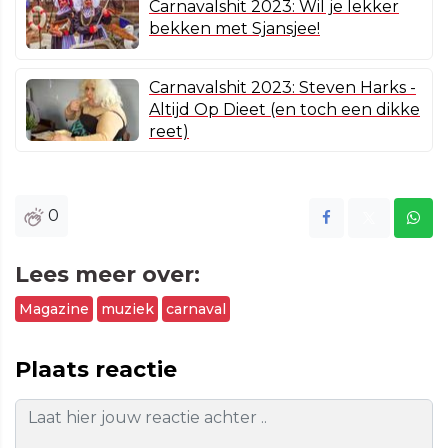
Carnavalshit 2023: Wil je lekker
bekken met Sjansjee!
Carnavalshit 2023: Steven Harks -
Altijd Op Dieet (en toch een dikke
reet)
0
Lees meer over:
Magazine
muziek
carnaval
Plaats reactie