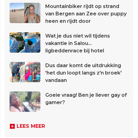
Mountainbiker rijdt op strand
van Bergen aan Zee over puppy
heen en rijdt door
Wat je dus niet wil tijdens
vakantie in Salou...
ligbeddenrace bij hotel
Dus daar komt de uitdrukking
'het dun loopt langs z'n broek'
vandaan
Goeie vraag! Ben je liever gay of
gamer?
LEES MEER