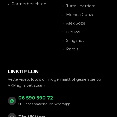
Partnerberichten
Jutta Leerdam
Monica Geuze
Alex Soze
nieuws
Slingshot
Parels
LINKTIP LIJN
Vette video, foto's of link gemaakt of gezien die op
VKMag moet staan?
06 590 590 72
Stuur ons materiaal via Whatsapp
Tip VKMag