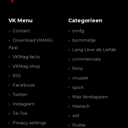
VK Menu
Categorieen
Contact
omfg
Download VKMAG
bommetje
App
Lang Leve de Liefde
VKMag facts
commercials
VKMag shop
films
RSS
muziek
Facebook
sport
Twitter
Max Verstappen
Instagram
hilarisch
Tik Tok
wtf
Privacy settings
Politie