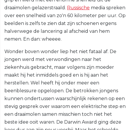
draaimolen gelazerstraald.
Russische
media spreken
over een snelheid van zo'n 60 kilometer per uur. Op
beelden is zelfs te zien dat zijn schoenen ergens
halverwege de lancering al afscheid van hem
nemen. En dan: wheeee.
Wonder boven wonder liep het niet fataal af. De
jongen werd met verwondingen naar het
ziekenhuis gebracht, maar volgens zijn moeder
maakt hij het inmiddels goed en is hij aan het
herstellen. Wel heeft hij onder meer een
beenblessure opgelopen. De betrokken jongens
kunnen ondertussen waarschijnlijk rekenen op een
stevig gesprek over waarom een elektrische step en
een draaimolen samen misschien toch niet het
beste idee ooit waren. De Darwin Award ging deze
keer dus aan zijn neus voorbij. Maar het scheelde