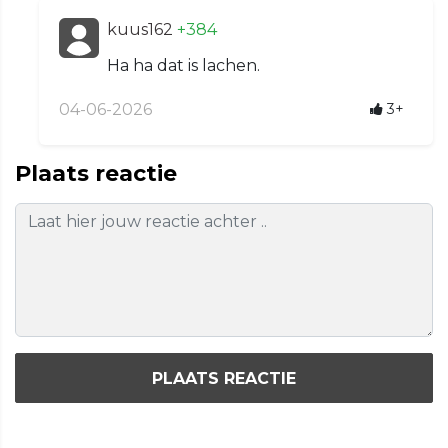
kuus162
+384
Ha ha dat is lachen.
04-06-2026
3+
Plaats reactie
PLAATS REACTIE