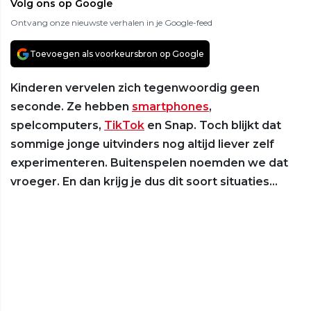
Volg ons op Google
Ontvang onze nieuwste verhalen in je Google-feed
Toevoegen als voorkeursbron op Google
Kinderen vervelen zich tegenwoordig geen
seconde. Ze hebben
smartphones
,
spelcomputers,
TikTok
en Snap. Toch blijkt dat
sommige jonge uitvinders nog altijd liever zelf
experimenteren. Buitenspelen noemden we dat
vroeger. En dan krijg je dus dit soort situaties…