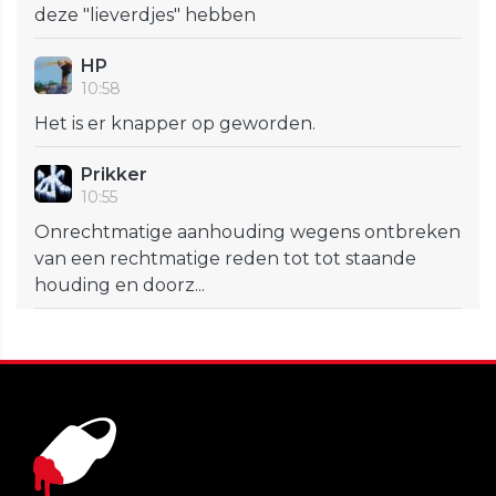
deze "lieverdjes" hebben
HP
10:58
Het is er knapper op geworden.
Prikker
10:55
Onrechtmatige aanhouding wegens ontbreken
van een rechtmatige reden tot tot staande
houding en doorz...