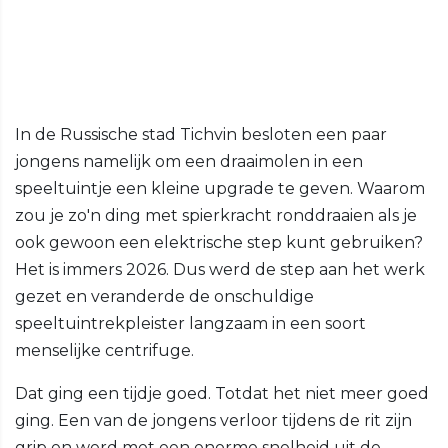
In de Russische stad Tichvin besloten een paar
jongens namelijk om een draaimolen in een
speeltuintje een kleine upgrade te geven. Waarom
zou je zo'n ding met spierkracht ronddraaien als je
ook gewoon een elektrische step kunt gebruiken?
Het is immers 2026. Dus werd de step aan het werk
gezet en veranderde de onschuldige
speeltuintrekpleister langzaam in een soort
menselijke centrifuge.
Dat ging een tijdje goed. Totdat het niet meer goed
ging. Een van de jongens verloor tijdens de rit zijn
grip en werd met een enorme snelheid uit de