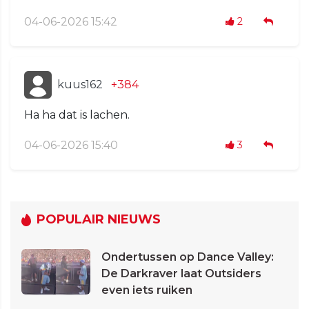
04-06-2026 15:42
2
kuus162
+384
Ha ha dat is lachen.
04-06-2026 15:40
3
POPULAIR NIEUWS
Ondertussen op Dance Valley:
De Darkraver laat Outsiders
even iets ruiken