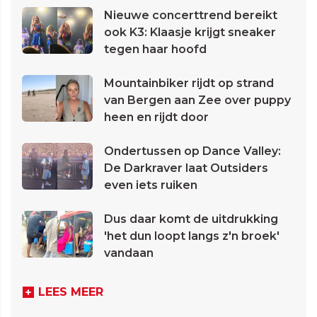
Nieuwe concerttrend bereikt
ook K3: Klaasje krijgt sneaker
tegen haar hoofd
Mountainbiker rijdt op strand
van Bergen aan Zee over puppy
heen en rijdt door
Ondertussen op Dance Valley:
De Darkraver laat Outsiders
even iets ruiken
Dus daar komt de uitdrukking
'het dun loopt langs z'n broek'
vandaan
LEES MEER