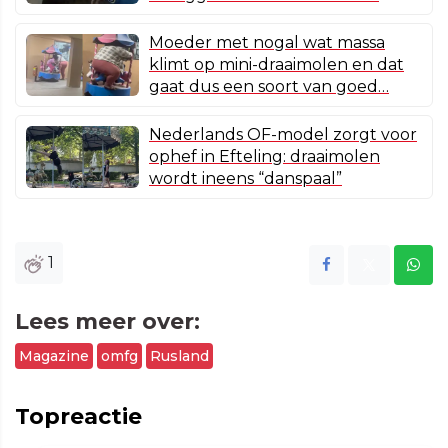
Moeder met nogal wat massa
klimt op mini-draaimolen en dat
gaat dus een soort van goed…
Nederlands OF-model zorgt voor
ophef in Efteling: draaimolen
wordt ineens “danspaal”
1
Lees meer over:
Magazine
omfg
Rusland
Topreactie