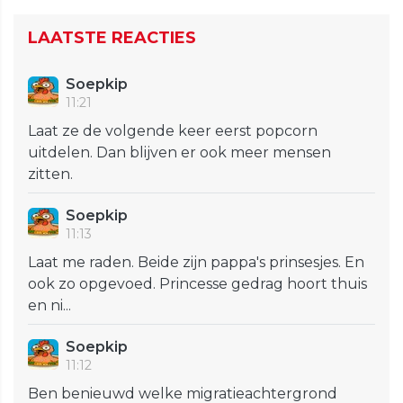
LAATSTE REACTIES
Soepkip
11:21
Laat ze de volgende keer eerst popcorn
uitdelen. Dan blijven er ook meer mensen
zitten.
Soepkip
11:13
Laat me raden. Beide zijn pappa's prinsesjes. En
ook zo opgevoed. Princesse gedrag hoort thuis
en ni...
Soepkip
11:12
Ben benieuwd welke migratieachtergrond