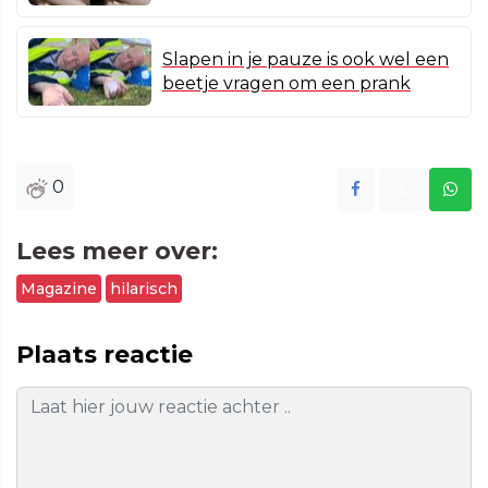
Slapen in je pauze is ook wel een
beetje vragen om een prank
0
Lees meer over:
Magazine
hilarisch
Plaats reactie