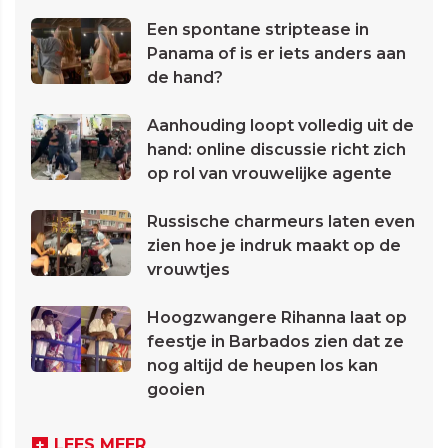
Een spontane striptease in
Panama of is er iets anders aan
de hand?
Aanhouding loopt volledig uit de
hand: online discussie richt zich
op rol van vrouwelijke agente
Russische charmeurs laten even
zien hoe je indruk maakt op de
vrouwtjes
Hoogzwangere Rihanna laat op
feestje in Barbados zien dat ze
nog altijd de heupen los kan
gooien
LEES MEER