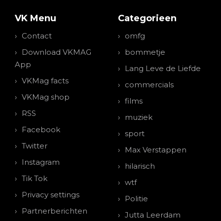
VK Menu
Categorieen
Contact
omfg
Download VKMAG
bommetje
App
Lang Leve de Liefde
VKMag facts
commercials
VKMag shop
films
RSS
muziek
Facebook
sport
Twitter
Max Verstappen
Instagram
hilarisch
Tik Tok
wtf
Privacy settings
Politie
Partnerberichten
Jutta Leerdam