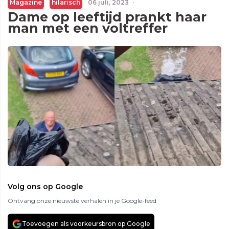
Magazine
hilarisch
06 juli, 2023
·
Dame op leeftijd prankt haar
man met een voltreffer
Volg ons op Google
Ontvang onze nieuwste verhalen in je Google-feed
Toevoegen als voorkeursbron op Google