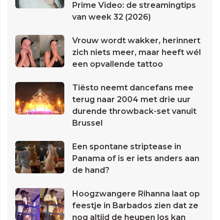
Prime Video: de streamingtips
van week 32 (2026)
Vrouw wordt wakker, herinnert
zich niets meer, maar heeft wél
een opvallende tattoo
Tiësto neemt dancefans mee
terug naar 2004 met drie uur
durende throwback-set vanuit
Brussel
Een spontane striptease in
Panama of is er iets anders aan
de hand?
Hoogzwangere Rihanna laat op
feestje in Barbados zien dat ze
nog altijd de heupen los kan