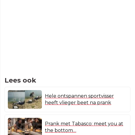
Lees ook
Hele ontspannen sportvisser
heeft vlieger beet na prank
Prank met Tabasco: meet you at
the bottom…