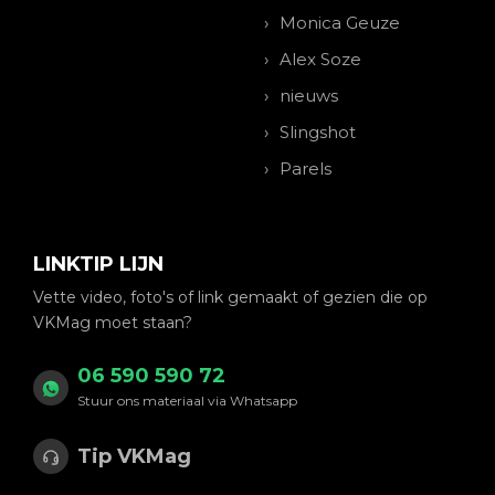
Monica Geuze
Alex Soze
nieuws
Slingshot
Parels
LINKTIP LIJN
Vette video, foto's of link gemaakt of gezien die op
VKMag moet staan?
06 590 590 72
Stuur ons materiaal via Whatsapp
Tip VKMag