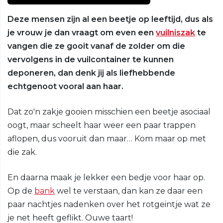
Deze mensen zijn al een beetje op leeftijd, dus als
je vrouw je dan vraagt om even een
vuilniszak
te
vangen die ze gooit vanaf de zolder om die
vervolgens in de vuilcontainer te kunnen
deponeren, dan denk jij als liefhebbende
echtgenoot vooral aan haar.
Dat zo'n zakje gooien misschien een beetje asociaal
oogt, maar scheelt haar weer een paar trappen
aflopen, dus vooruit dan maar… Kom maar op met
die zak.
En daarna maak je lekker een bedje voor haar op.
Op de
bank
wel te verstaan, dan kan ze daar een
paar nachtjes nadenken over het rotgeintje wat ze
je net heeft geflikt. Ouwe taart!