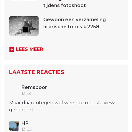
tijdens fotoshoot
Gewoon een verzameling
hilarische foto's #2258
LEES MEER
LAATSTE REACTIES
Remspoor
13:59
Maar daarentegen wel weer de meeste views
genereert
HP
13:05