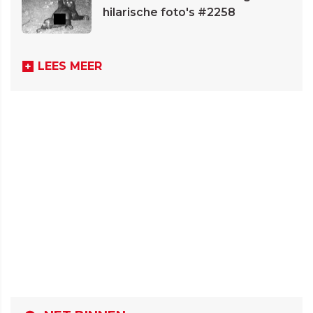
hilarische foto's #2258
LEES MEER