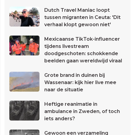
Dutch Travel Maniac loopt
tussen migranten in Ceuta: 'Dit
verhaal klopt gewoon niet'
Mexicaanse TikTok-influencer
tijdens livestream
doodgeschoten: schokkende
beelden gaan wereldwijd viraal
Grote brand in duinen bij
Wassenaar: kijk hier live mee
naar de situatie
Heftige reanimatie in
ambulance in Zweden, of toch
iets anders?
Gewoon een verzameling