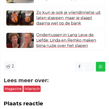
Zo kun je ook je vriendinnetje uit
laten stappen, maar je slaapt
daarna wel op de bank
Ondertussen in Lang Leve de
Liefde: Linda en Remko maken
bijna ruzie over het slapen
2
Lees meer over:
Magazine
hilarisch
Plaats reactie