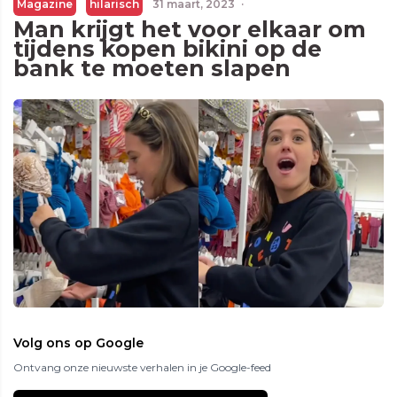
Magazine
hilarisch
31 maart, 2023
·
Man krijgt het voor elkaar om
tijdens kopen bikini op de
bank te moeten slapen
Volg ons op Google
Ontvang onze nieuwste verhalen in je Google-feed