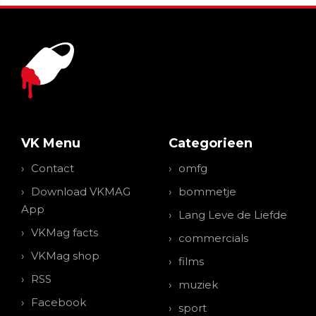
VK Menu
Categorieen
Contact
omfg
Download VKMAG
bommetje
App
Lang Leve de Liefde
VKMag facts
commercials
VKMag shop
films
RSS
muziek
Facebook
sport