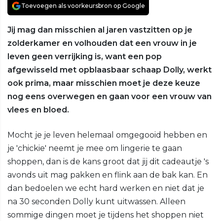
Toevoegen als voorkeursbron op Google
Jij mag dan misschien al jaren vastzitten op je
zolderkamer en volhouden dat een vrouw in je
leven geen verrijking is, want een pop
afgewisseld met opblaasbaar schaap Dolly, werkt
ook prima, maar misschien moet je deze keuze
nog eens overwegen en gaan voor een vrouw van
vlees en bloed.
Mocht je je leven helemaal omgegooid hebben en
je 'chickie' neemt je mee om lingerie te gaan
shoppen, dan is de kans groot dat jij dit cadeautje 's
avonds uit mag pakken en flink aan de bak kan. En
dan bedoelen we echt hard werken en niet dat je
na 30 seconden Dolly kunt uitwassen. Alleen
sommige dingen moet je tijdens het shoppen niet