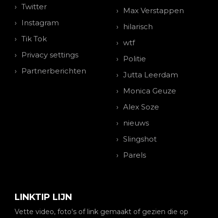
Twitter
Max Verstappen
Instagram
hilarisch
Tik Tok
wtf
Privacy settings
Politie
Partnerberichten
Jutta Leerdam
Monica Geuze
Alex Soze
nieuws
Slingshot
Parels
LINKTIP LIJN
Vette video, foto's of link gemaakt of gezien die op