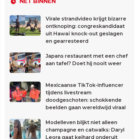
NET BINNEN
Virale strandvideo krijgt bizarre
ontknoping: congreskandidaat
uit Hawaï knock-out geslagen
en gearresteerd
Japans restaurant met een chef
aan tafel? Doet hij nooit weer
Mexicaanse TikTok-influencer
tijdens livestream
doodgeschoten: schokkende
beelden gaan wereldwijd viraal
Modelleven blijkt niet alleen
champagne en catwalks: Daryl
Leora gaat keihard onderuit