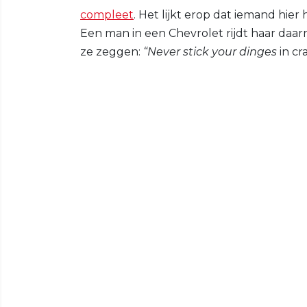
compleet
. Het lijkt erop dat iemand hier
Een man in een Chevrolet rijdt haar daarn
ze zeggen:
“Never stick your dinges
in cra