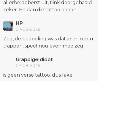
allerbelabberst uit, flink doorgehaald
zeker. En dan die tattoo ooooh...
HP
07-08-2026
Zeg, de bedoeling was dat je er in zou
trappen, speel nou even mee zeg.
GrappigeIdioot
07-08-2026
is geen verse tattoo. dus fake