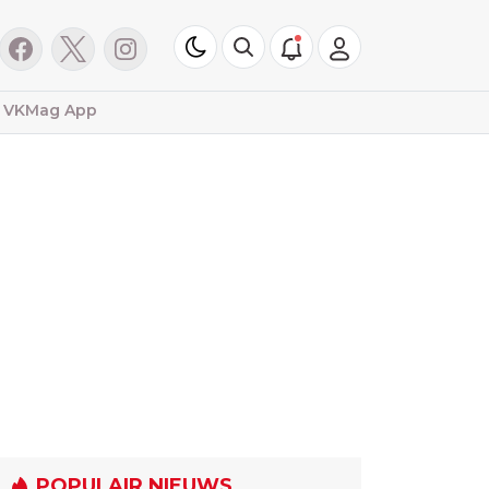
VKMag App
POPULAIR NIEUWS