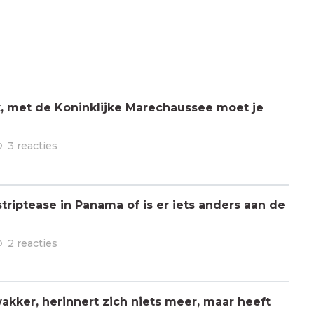
jk, met de Koninklijke Marechaussee moet je
3 reacties
triptease in Panama of is er iets anders aan de
2 reacties
kker, herinnert zich niets meer, maar heeft