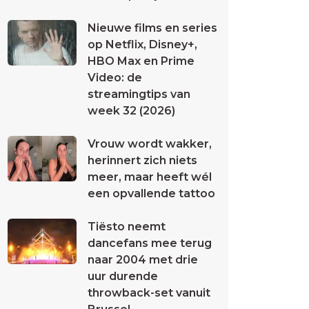
Nieuwe films en series
op Netflix, Disney+,
HBO Max en Prime
Video: de
streamingtips van
week 32 (2026)
Vrouw wordt wakker,
herinnert zich niets
meer, maar heeft wél
een opvallende tattoo
Tiësto neemt
dancefans mee terug
naar 2004 met drie
uur durende
throwback-set vanuit