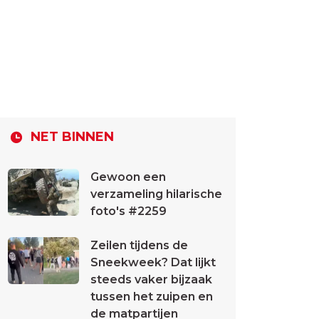
NET BINNEN
Gewoon een
verzameling hilarische
foto's #2259
Zeilen tijdens de
Sneekweek? Dat lijkt
steeds vaker bijzaak
tussen het zuipen en
de matpartijen