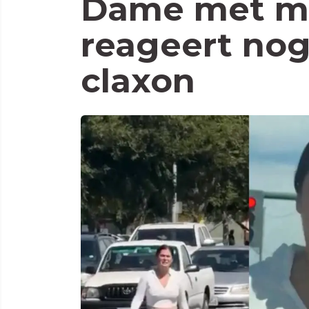
Dame met m
reageert nog
claxon