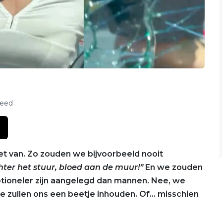
feed
et van. Zo zouden we bijvoorbeeld nooit
ter het stuur, bloed aan de muur!”
En we zouden
ioneler zijn aangelegd dan mannen. Nee, we
we zullen ons een beetje inhouden. Of… misschien