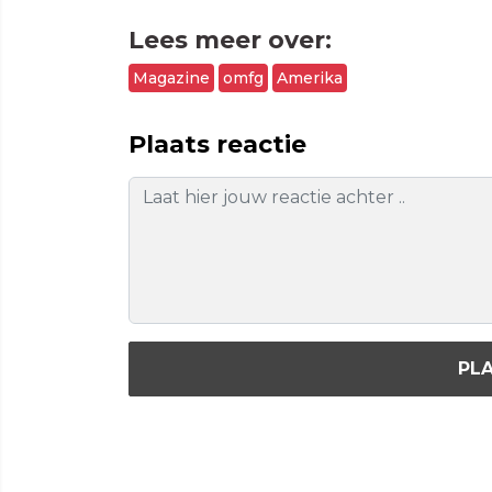
Lees meer over:
Magazine
omfg
Amerika
Plaats reactie
PLA