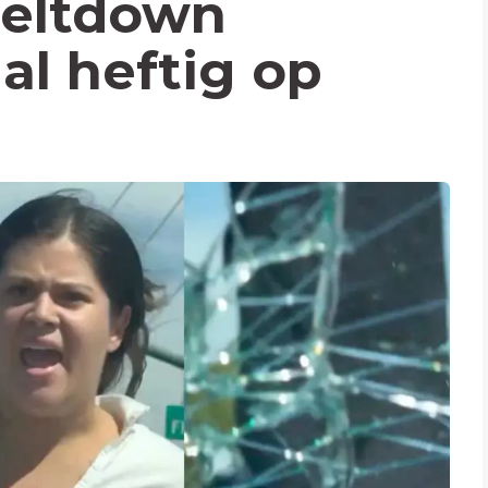
eltdown
al heftig op