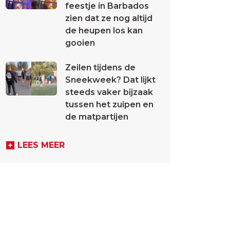
feestje in Barbados
zien dat ze nog altijd
de heupen los kan
gooien
Zeilen tijdens de
Sneekweek? Dat lijkt
steeds vaker bijzaak
tussen het zuipen en
de matpartijen
LEES MEER