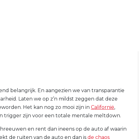
end belangrijk. En aangezien we van transparantie
rheid. Laten we op z’n mildst zeggen dat deze
eworden. Het kan nog zo mooi zijn in
Californië
,
en trigger zijn voor een totale mentale meltdown.
hreeuwen en rent dan ineens op de auto af waarin
ekt de ruiten van de auto en dan is
de chaos