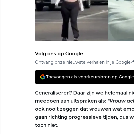
Volg ons op Google
Ontvang onze nieuwste verhalen in je Google-
Toevoegen als voorkeursbron op Google
Generaliseren? Daar zijn we helemaal ni
meedoen aan uitspraken als:
“Vrouw ach
ook nooit zeggen dat vrouwen wat emot
gaan richting progressieve tijden, dus 
toch niet.