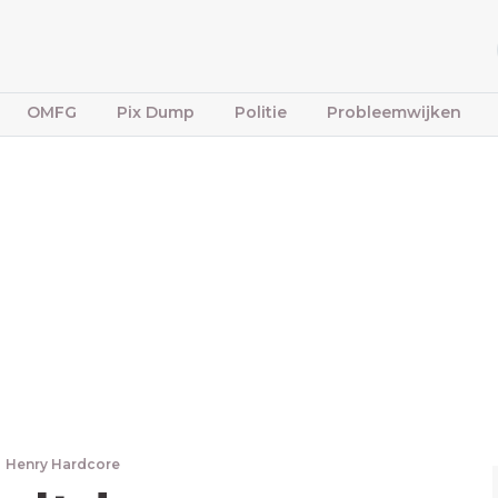
OMFG
Pix Dump
Politie
Probleemwijken
Henry Hardcore