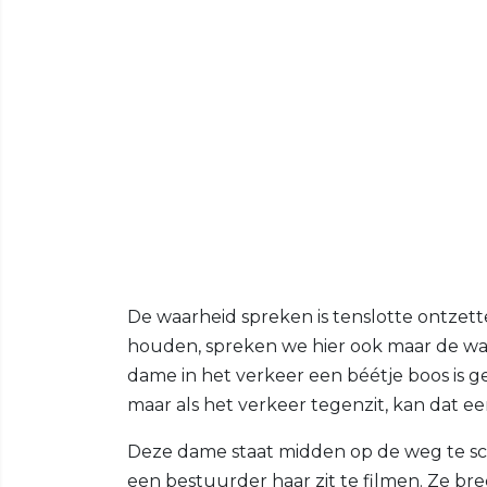
De waarheid spreken is tenslotte ontzett
houden, spreken we hier ook maar de waa
dame in het verkeer een béétje boos is g
maar als het verkeer tegenzit, kan dat e
Deze dame staat midden op de weg te sc
een bestuurder haar zit te filmen. Ze bre