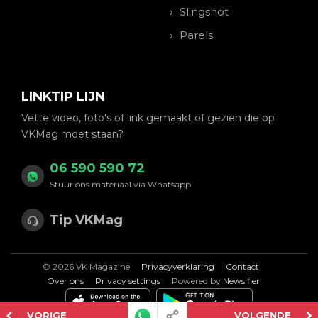
Slingshot
Parels
LINKTIP LIJN
Vette video, foto's of link gemaakt of gezien die op
VKMag moet staan?
06 590 590 72
Stuur ons materiaal via Whatsapp
Tip VKMag
© 2026 VK Magazine
Privacyverklaring
Contact
Over ons
Privacy settings
Powered by
Newsifier
VORIGE
VOLGENDE