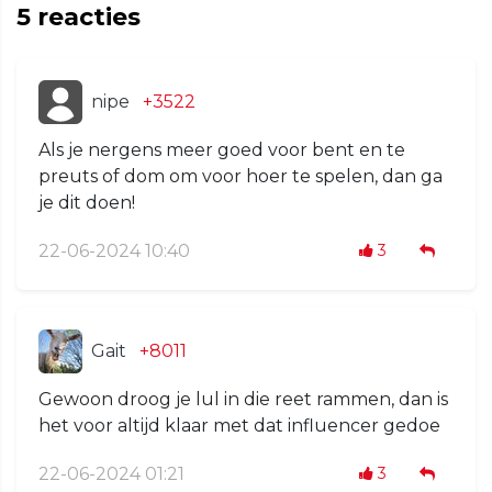
5
reacties
nipe
+3522
Als je nergens meer goed voor bent en te
preuts of dom om voor hoer te spelen, dan ga
je dit doen!
22-06-2024 10:40
3
Gait
+8011
Gewoon droog je lul in die reet rammen, dan is
het voor altijd klaar met dat influencer gedoe
22-06-2024 01:21
3