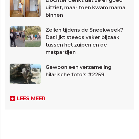
Dochter denkt dat ze er goed
uitziet, maar toen kwam mama
binnen
Zeilen tijdens de Sneekweek?
Dat lijkt steeds vaker bijzaak
tussen het zuipen en de
matpartijen
Gewoon een verzameling
hilarische foto's #2259
LEES MEER