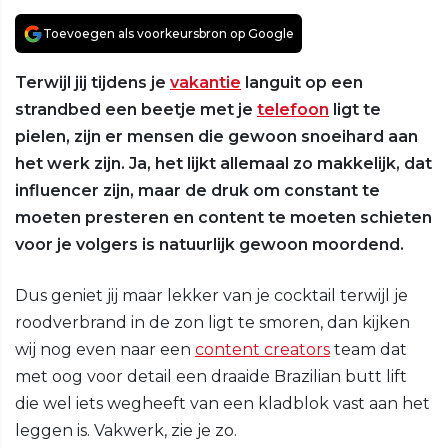
Toevoegen als voorkeursbron op Google
Terwijl jij tijdens je
vakantie
languit op een
strandbed een beetje met je
telefoon
ligt te
pielen, zijn er mensen die gewoon snoeihard aan
het werk zijn. Ja, het lijkt allemaal zo makkelijk, dat
influencer zijn, maar de druk om constant te
moeten presteren en content te moeten schieten
voor je volgers is natuurlijk gewoon moordend.
Dus geniet jij maar lekker van je cocktail terwijl je
roodverbrand in de zon ligt te smoren, dan kijken
wij nog even naar een
content creators
team dat
met oog voor detail een draaide Brazilian butt lift
die wel iets wegheeft van een kladblok vast aan het
leggen is. Vakwerk, zie je zo.