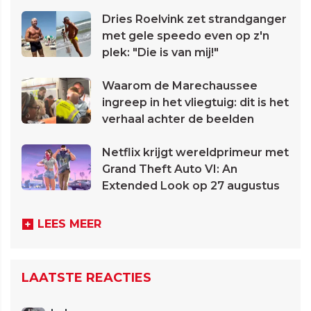
Dries Roelvink zet strandganger
met gele speedo even op z'n
plek: "Die is van mij!"
Waarom de Marechaussee
ingreep in het vliegtuig: dit is het
verhaal achter de beelden
Netflix krijgt wereldprimeur met
Grand Theft Auto VI: An
Extended Look op 27 augustus
LEES MEER
LAATSTE REACTIES