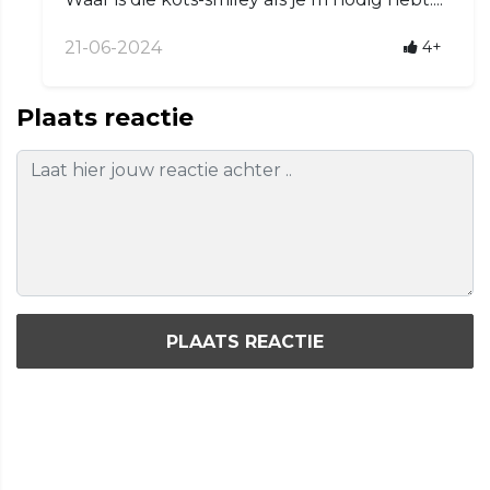
21-06-2024
4+
Plaats reactie
PLAATS REACTIE