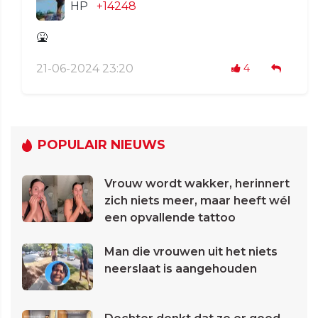
HP
+14248
🤮
21-06-2024 23:20
4
POPULAIR NIEUWS
Vrouw wordt wakker, herinnert
zich niets meer, maar heeft wél
een opvallende tattoo
Man die vrouwen uit het niets
neerslaat is aangehouden