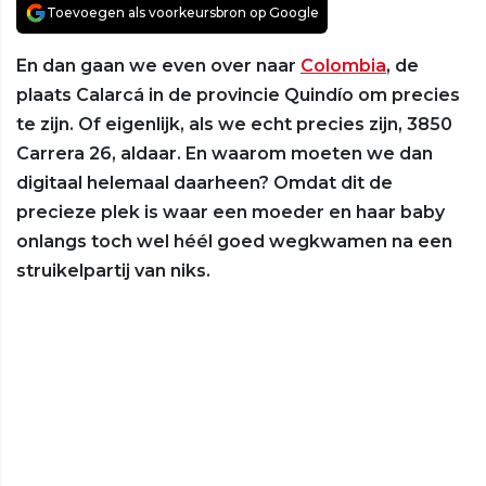
Toevoegen als voorkeursbron op Google
En dan gaan we even over naar
Colombia
, de
plaats Calarcá in de provincie Quindío om precies
te zijn. Of eigenlijk, als we echt precies zijn, 3850
Carrera 26, aldaar. En waarom moeten we dan
digitaal helemaal daarheen? Omdat dit de
precieze plek is waar een moeder en haar baby
onlangs toch wel héél goed wegkwamen na een
struikelpartij van niks.