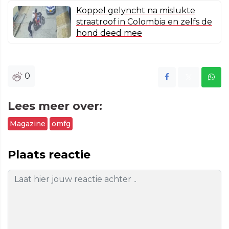
Koppel gelyncht na mislukte
straatroof in Colombia en zelfs de
hond deed mee
0
Lees meer over:
Magazine
omfg
Plaats reactie