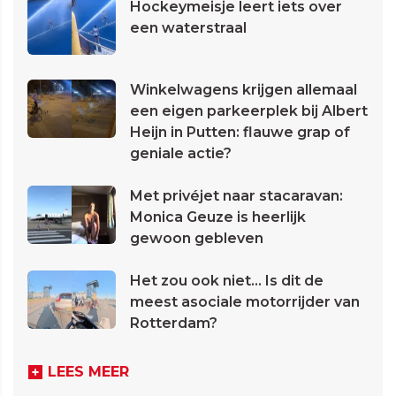
Hockeymeisje leert iets over
een waterstraal
Winkelwagens krijgen allemaal
een eigen parkeerplek bij Albert
Heijn in Putten: flauwe grap of
geniale actie?
Met privéjet naar stacaravan:
Monica Geuze is heerlijk
gewoon gebleven
Het zou ook niet... Is dit de
meest asociale motorrijder van
Rotterdam?
LEES MEER