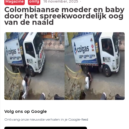
Magazine
omfg
16 november, 2025
·
Colombiaanse moeder en baby
door het spreekwoordelijk oog
van de naald
Volg ons op Google
Ontvang onze nieuwste verhalen in je Google-feed