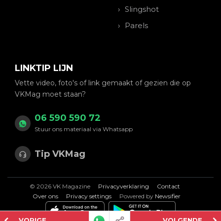
Slingshot
Parels
LINKTIP LIJN
Vette video, foto's of link gemaakt of gezien die op
VKMag moet staan?
06 590 590 72
Stuur ons materiaal via Whatsapp
Tip VKMag
© 2026 VK Magazine
Privacyverklaring
Contact
Over ons
Privacy settings
Powered by
Newsifier
VORIGE
VOLGENDE