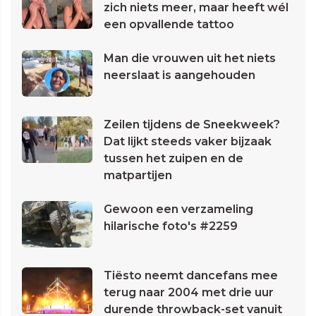
zich niets meer, maar heeft wél
een opvallende tattoo
Man die vrouwen uit het niets
neerslaat is aangehouden
Zeilen tijdens de Sneekweek?
Dat lijkt steeds vaker bijzaak
tussen het zuipen en de
matpartijen
Gewoon een verzameling
hilarische foto's #2259
Tiësto neemt dancefans mee
terug naar 2004 met drie uur
durende throwback-set vanuit