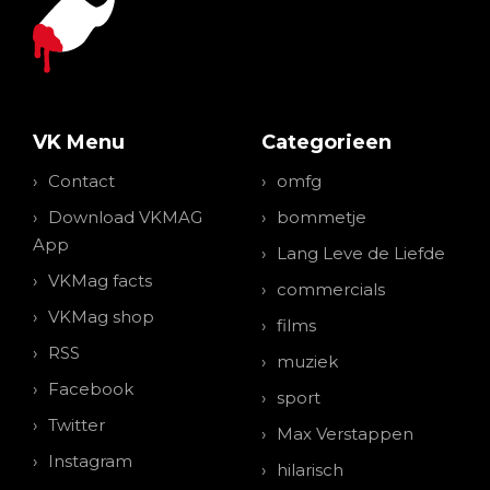
VK Menu
Categorieen
Contact
omfg
Download VKMAG
bommetje
App
Lang Leve de Liefde
VKMag facts
commercials
VKMag shop
films
RSS
muziek
Facebook
sport
Twitter
Max Verstappen
Instagram
hilarisch