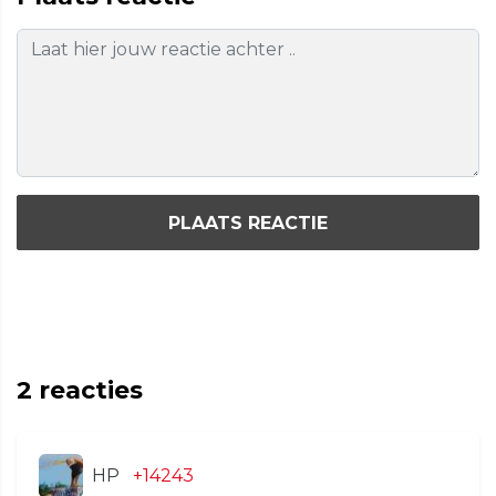
PLAATS REACTIE
2
reacties
HP
+14243