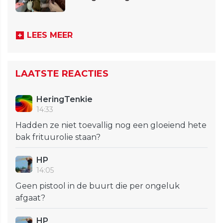
LEES MEER
LAATSTE REACTIES
HeringTenkie
14:33
Hadden ze niet toevallig nog een gloeiend hete
bak frituurolie staan?
HP
14:05
Geen pistool in de buurt die per ongeluk
afgaat?
HP