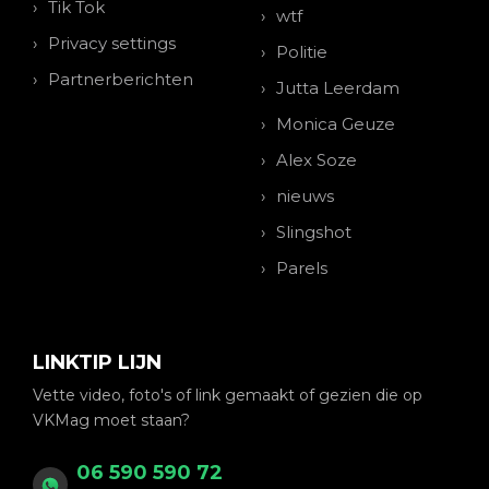
Tik Tok
wtf
Privacy settings
Politie
Partnerberichten
Jutta Leerdam
Monica Geuze
Alex Soze
nieuws
Slingshot
Parels
LINKTIP LIJN
Vette video, foto's of link gemaakt of gezien die op
VKMag moet staan?
06 590 590 72