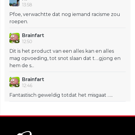
13:58
Pfoe, verwachtte dat nog iemand racisme zou
roepen.
Brainfart
12:50
Dit is het product van een alles kan en alles
mag opvoeding, tot snot slaan dat t….gjong en
hem de s...
Brainfart
12:46
Fantastisch geweldig totdat het misgaat …..