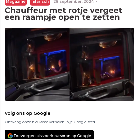
Magazine
hilarisch
28 september, 2024
·
Chauffeur met rotje vergeet
een raampje open te zetten
Volg ons op Google
Ontvang onze nieuwste verhalen in je Google-feed
Toevoegen als voorkeursbron op Google