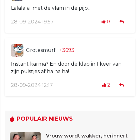
Lalalala...met de vlam in de pijp....
28-09-2024 19:57
0
Grotesmurf
+3693
Instant karma? En door de klap in 1 keer van
zijn puistjes af ha ha ha!
28-09-2024 12:17
2
POPULAIR NIEUWS
Vrouw wordt wakker, herinnert