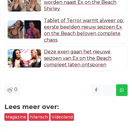
worden naast Ex on the Beach
Shirley
Tablet of Terror warmt alweer op:
eerste beelden nieuw seizoen Ex
on the Beach beloven complete
chaos
Deze exen gaan het nieuwe
seizoen van Ex on the Beach
compleet laten ontsporen
0
Lees meer over:
Magazine
hilarisch
Videoland