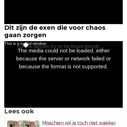
Dit zijn de exen die voor chaos
gaan zorgen
Lees ook
Misschien wil je toch niet wakker