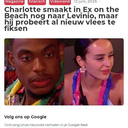
Magazine
hilarisch
Videoland
12 juni, 2026
·
Charlotte smaakt in Ex on the
Beach nog naar Levinio, maar
hij probeert al nieuw vlees te
fiksen
Volg ons op Google
Ontvang onze nieuwste verhalen in je Google-feed