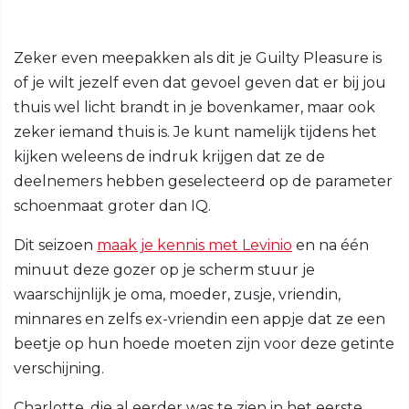
Zeker even meepakken als dit je Guilty Pleasure is
of je wilt jezelf even dat gevoel geven dat er bij jou
thuis wel licht brandt in je bovenkamer, maar ook
zeker iemand thuis is. Je kunt namelijk tijdens het
kijken weleens de indruk krijgen dat ze de
deelnemers hebben geselecteerd op de parameter
schoenmaat groter dan IQ.
Dit seizoen
maak je kennis met Levinio
en na één
minuut deze gozer op je scherm stuur je
waarschijnlijk je oma, moeder, zusje, vriendin,
minnares en zelfs ex-vriendin een appje dat ze een
beetje op hun hoede moeten zijn voor deze getinte
verschijning.
Charlotte, die al eerder was te zien in het eerste