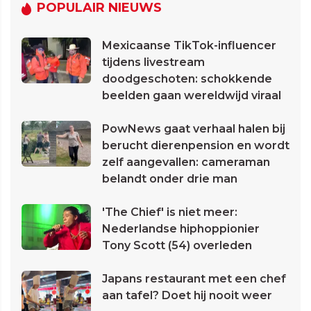
POPULAIR NIEUWS
Mexicaanse TikTok-influencer
tijdens livestream
doodgeschoten: schokkende
beelden gaan wereldwijd viraal
PowNews gaat verhaal halen bij
berucht dierenpension en wordt
zelf aangevallen: cameraman
belandt onder drie man
'The Chief' is niet meer:
Nederlandse hiphoppionier
Tony Scott (54) overleden
Japans restaurant met een chef
aan tafel? Doet hij nooit weer