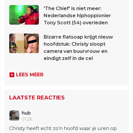
'The Chief' is niet meer:
Nederlandse hiphoppionier
Tony Scott (54) overleden
Bizarre flatsoap krijgt nieuw
hoofdstuk: Christy sloopt
camera van buurvrouw en
eindigt zelf in de cel
LEES MEER
LAATSTE REACTIES
hub
01:26
Christy heeft echt zo'n hoofd waar je uren op