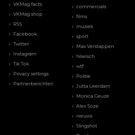
VKMag facts
commercials
VKMag shop
films
RSS
muziek
Facebook
sport
Twitter
Max Verstappen
Instagram
hilarisch
Tik Tok
wtf
Privacy settings
Politie
Partnerberichten
Jutta Leerdam
Monica Geuze
Alex Soze
nieuws
Slingshot